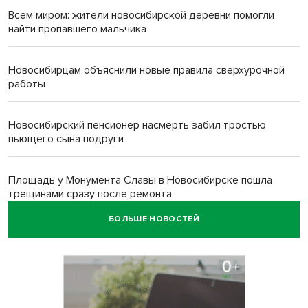
Всем миром: жители новосибирской деревни помогли
найти пропавшего мальчика
Новосибирцам объяснили новые правила сверхурочной
работы
Новосибирский пенсионер насмерть забил тростью
пьющего сына подруги
Площадь у Монумента Славы в Новосибирске пошла
трещинами сразу после ремонта
БОЛЬШЕ НОВОСТЕЙ
Африканский врач поразил новосибирцев в травмпункте
Академгородка
Покрытие рулежных дорожек обновили в аэропорту
Толмачево по нацпроекту