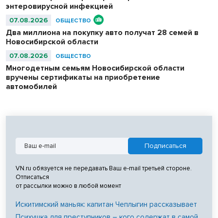
энтеровирусной инфекцией
07.08.2026
ОБЩЕСТВО
Два миллиона на покупку авто получат 28 семей в
Новосибирской области
07.08.2026
ОБЩЕСТВО
Многодетным семьям Новосибирской области
вручены сертификаты на приобретение
автомобилей
VN.ru обязуется не передавать Ваш e-mail третьей стороне.
Отписаться
от рассылки можно в любой момент
Искитимский маньяк: капитан Чеплыгин рассказывает
Психушка для преступников – кого содержат в самой