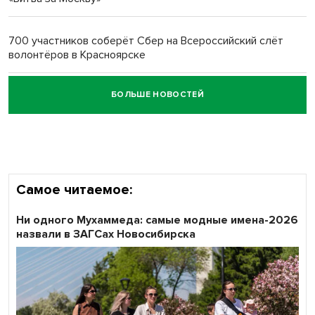
Обновлённое отделение ВТБ открылось в Искитиме
700 участников соберёт Сбер на Всероссийский слёт
волонтёров в Красноярске
БОЛЬШЕ НОВОСТЕЙ
Честный выбор: видеонаблюдение обеспечит
объективность результатов ЕДГ в Новосибирской
области
Самое читаемое:
Ни одного Мухаммеда: самые модные имена-2026
назвали в ЗАГСах Новосибирска