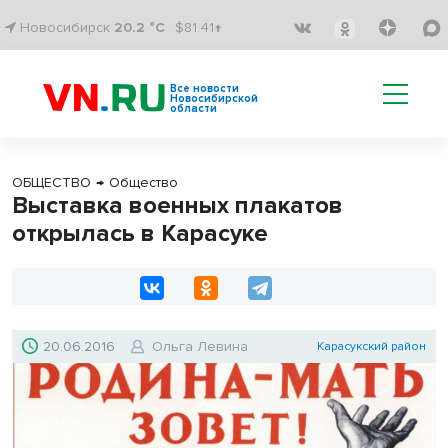
Новосибирск
20.2 °C
$81.41↑
Все новости
Новосибирской
области
ОБЩЕСТВО
→
Общество
Выставка военных плакатов
открылась в Карасуке
20.06.2016
Ольга Левина
Карасукский район