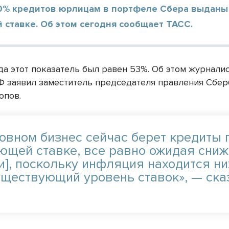
0% кредитов юрлицам в портфеле Сбера выданы
ставке. Об этом сегодня сообщает ТАСС.
да этот показатель был равен 53%. Об этом журнали
 заявил заместитель председателя правления Сбер
опов.
новном бизнес сейчас берет кредиты 
ющей ставке, все равно ожидая сни
и], поскольку инфляция находится ни
уществующий уровень ставок», — ска