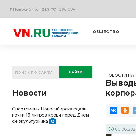
Новосибирск
21.7 °C
$80.93↓
Все новости
ОБЩЕСТВО
Новосибирской
области
НАЙТИ
НОВОСТИ ПА
Выводы
Новости
корпор
Спортсмены Новосибирска сдали
почти 15 литров крови перед Днем
физкультурника
06.06.202