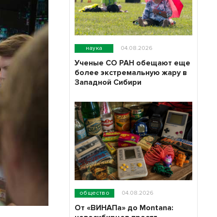
наука
04.08.2026
Ученые СО РАН обещают еще
более экстремальную жару в
Западной Сибири
общество
04.08.2026
От «ВИНАПа» до Montana: