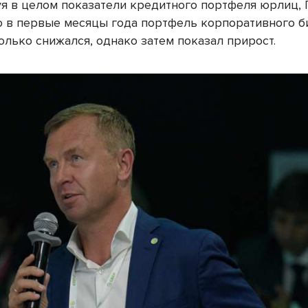
я в целом показатели кредитного портфеля юрлиц,
то в первые месяцы года портфель корпоративного б
олько снижался, однако затем показал прирост.