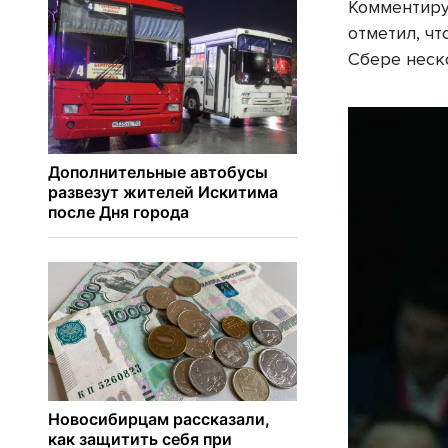
Комментиру
отметил, ч
Сбере неск