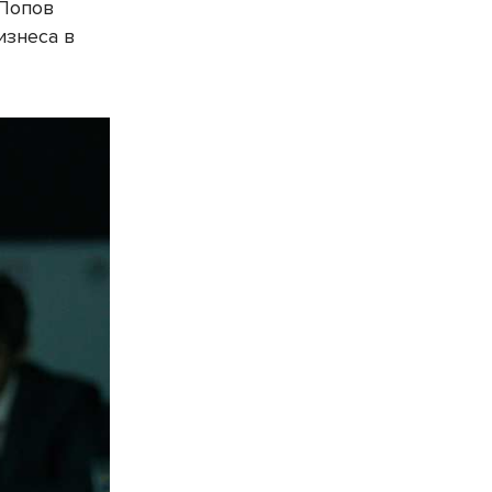
 Попов
изнеса в