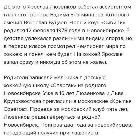
До этого Ярослав Люзенков работал ассистентом
главного тренера Вадима Епанчинцева, которого
сменил Вячеслав Буцаев. Новый коуч «Сибири»
родился 12 февраля 1978 года в Новосибирске. В
детстве увлекался различными видами спорта, но
в первом классе посмотрел Чемпионат мира по
хоккею и понял, кем будет. На хоккей Ярослав
запал сразу и никогда об этом не жалел.
Родители записали мальчика в детскую
хоккейную школу «Спартак» из родного
Новосибирска. Уже в 16 лет Люзенкова и Льва
Крутохвостова пригласили в московские «Крылья
Советов». Проведя за московский клуб пять лет,
Люзенков решил вернуться в родной
Новосибирск. Поиграв два года за новосибирцев,
нападающий получил приглашение в