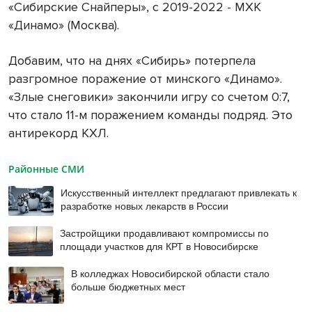
«Сибирские Снайперы», с 2019-2022 - МХК
«Динамо» (Москва).
Добавим, что на днях «Сибирь» потерпела
разгромное поражение от минского «Динамо».
«Злые снеговики» закончили игру со счетом 0:7,
что стало 11-м поражением команды подряд. Это
антирекорд КХЛ.
Районные СМИ
Искусственный интеллект предлагают привлекать к
разработке новых лекарств в России
Застройщики продавливают компромиссы по
площади участков для КРТ в Новосибирске
В колледжах Новосибирской области стало
больше бюджетных мест