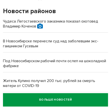
Новости районов
Чудеса Легостаевского заказника показал охотовед
Владимир Коченов
В Новосибирске перенесли суд над заболевшим экс-
гаишником Гусевым
Под Новосибирском рабочий почти ослеп на шоколадной
фабрике
Житель Купино получил 200 тыс. рублей за смерть
матери от COVID-19
БОЛЬШЕ НОВОСТЕЙ
Новосибирский суд наказал водителя за смерть
пенсионерки на вокзале