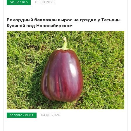
общество
05.08.2026
Рекордный баклажан вырос на грядке у Татьяны
Купиной под Новосибирском
развлечения
04.08.2026