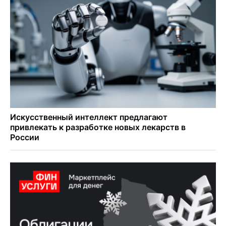
Востока в Новосибирск
Актриса из Новосибирска Евгения Туркова сыграла мать
в сериале «Малой»