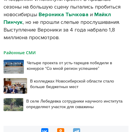
сезоны на большую сцену пытались пробиться
новосибирцы
Вероника Тычкова
и
Майкл
Пинчук
, но не прошли слепые прослушивания.
Выступление Вероники за 4 года набрало 1,8
миллиона просмотров.
Районные СМИ
Четыре проекта от усть-таркцев победили в
конкурсе “Со мной регион успешнее”
В колледжах Новосибирской области стало
больше бюджетных мест
В селе Лебедевка сотрудники научного института
определяют участок для скважины