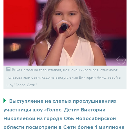
Вика не только талантливая, но и очень красивая, отмечают
пользователи Сети. Кадр из выступления Виктории Николаевой в
шоу "Голос. Дети"
Выступление на слепых прослушиваниях
участницы шоу «Голос. Дети» Виктории
Николаевой из города Обь Новосибирской
области посмотрели в Сети более 1 миллиона