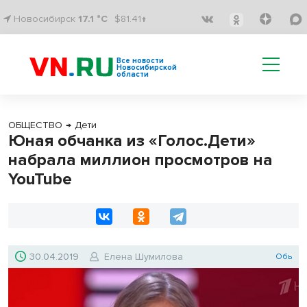
Новосибирск
17.1 °C
$81.41↑
Все новости
Новосибирской
области
ОБЩЕСТВО
→
Дети
Юная обчанка из «Голос.Дети»
набрала миллион просмотров на
YouTube
30.04.2019
Елена Шумилова
Обь