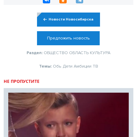
Новости Новосибирска
Предложить новость
Раздел:
ОБЩЕСТВО
ОБЛАСТЬ
КУЛЬТУРА
Темы:
Обь
Дети
Амбиции
ТВ
НЕ ПРОПУСТИТЕ