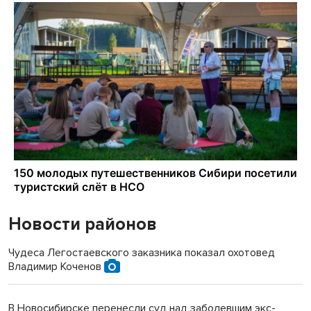
Новости районов
Чудеса Легостаевского заказника показал охотовед
Владимир Коченов
В Новосибирске перенесли суд над заболевшим экс-