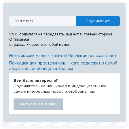
VN.ru обязуется не передавать Ваш e-mail третьей стороне.
Отписаться
от рассылки можно в любой момент
Искитимский маньяк: капитан Чеплыгин рассказывает
Психушка для преступников – кого содержат в самой
закрытой лечебнице за Уралом
Вам было интересно?
Подпишитесь на наш канал в Яндекс. Дзен. Все
самые интересные новости отобраны там.
Подписаться на Дзен