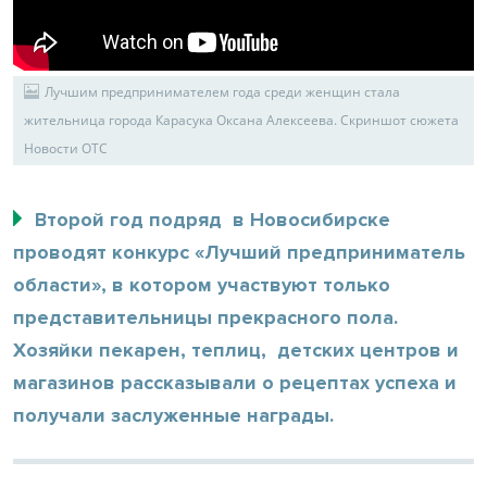
Лучшим предпринимателем года среди женщин стала
жительница города Карасука Оксана Алексеева. Скриншот сюжета
Новости ОТС
Второй год подряд в Новосибирске
проводят конкурс «Лучший предприниматель
области», в котором участвуют только
представительницы прекрасного пола.
Хозяйки пекарен, теплиц, детских центров и
магазинов рассказывали о рецептах успеха и
получали заслуженные награды.