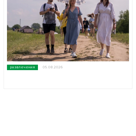
развлечения
05.08.2026