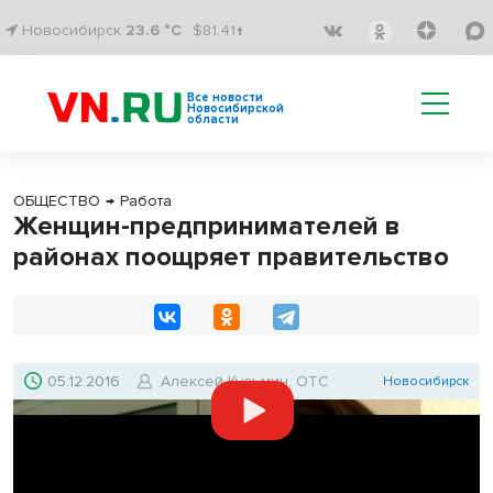
Новосибирск
23.6 °C
$81.41↑
Все новости
Новосибирской
области
ОБЩЕСТВО
→
Работа
Женщин-предпринимателей в
районах поощряет правительство
05.12.2016
Алексей Кузьмин, ОТС
Новосибирск