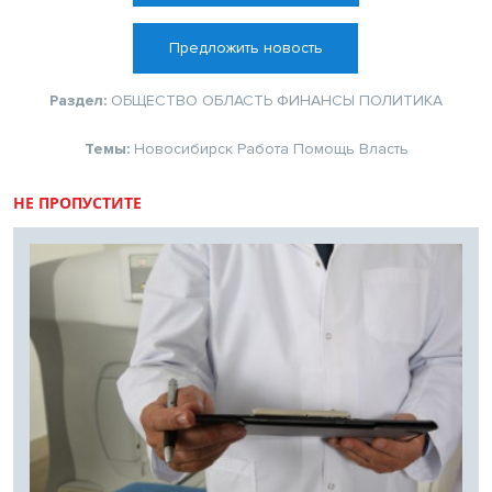
Предложить новость
Раздел:
ОБЩЕСТВО
ОБЛАСТЬ
ФИНАНСЫ
ПОЛИТИКА
Темы:
Новосибирск
Работа
Помощь
Власть
НЕ ПРОПУСТИТЕ