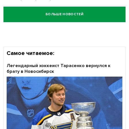
БОЛЬШЕ НОВОСТЕЙ
Честный выбор: видеонаблюдение обеспечит
объективность результатов ЕДГ в Новосибирской
области
Самое читаемое:
Легендарный хоккеист Тарасенко вернулся к
брату в Новосибирск