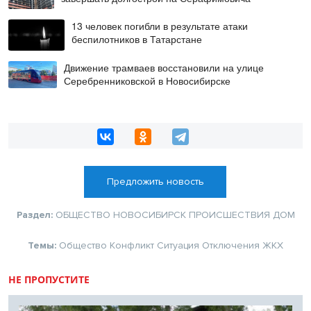
13 человек погибли в результате атаки
беспилотников в Татарстане
Движение трамваев восстановили на улице
Серебренниковской в Новосибирске
Предложить новость
Раздел:
ОБЩЕСТВО
НОВОСИБИРСК
ПРОИСШЕСТВИЯ
ДОМ
Темы:
Общество
Конфликт
Ситуация
Отключения
ЖКХ
НЕ ПРОПУСТИТЕ