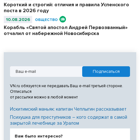
Короткий и строгий: отличия и правила Успенского
поста в 2026 году
10.08.2026
ОБЩЕСТВО
Корабль «Святой апостол Андрей Первозванный»
отчалил от набережной Новосибирска
VN.ru обязуется не передавать Ваш e-mail третьей стороне.
Отписаться
от рассылки можно в любой момент
Искитимский маньяк: капитан Чеплыгин рассказывает
Психушка для преступников – кого содержат в самой
закрытой лечебнице за Уралом
Вам было интересно?