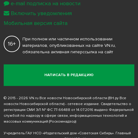
e-mail подписка на новости
Включить уведомления
Мобильная версия сайта
При полном или частичном использовании
16+
материалов, опубликованных на сайте VN.ru,
обязательна активная гиперссылка на сайт
НАПИСАТЬ В РЕДАКЦИЮ
© 2015 - 2026 VN.ru Все новости Новосибирской области (ВН.ру Все
новости Новосибирской области) - сетевое издание. Свидетельство о
регистрации СМИ ЭЛ № ФС 77-66488 от 14.07.2016 выдано Федеральной
службой по надзору в сфере связи, информационных технологий и
массовых коммуникаций (Роскомнадзор)
Учредитель ГАУ НСО «Издательский дом «Советская Сибирь». Главный