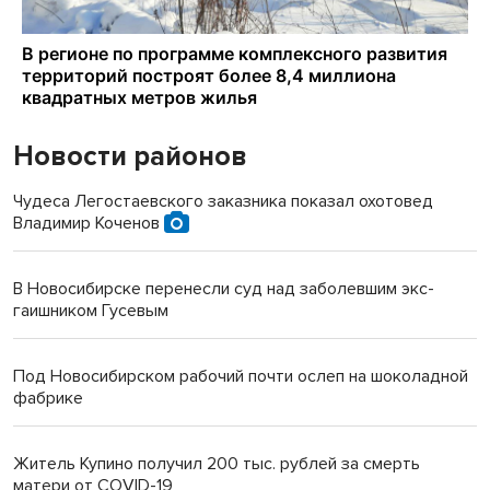
Новости районов
Чудеса Легостаевского заказника показал охотовед
Владимир Коченов
В Новосибирске перенесли суд над заболевшим экс-
гаишником Гусевым
Под Новосибирском рабочий почти ослеп на шоколадной
фабрике
Житель Купино получил 200 тыс. рублей за смерть
матери от COVID-19