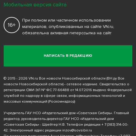
Мобильная версия сайта
При полном или частичном использовании
16+
материалов, опубликованных на сайте VN.ru,
обязательна активная гиперссылка на сайт
НАПИСАТЬ В РЕДАКЦИЮ
© 2015 - 2026 VN.ru Все новости Новосибирской области (ВН.ру Все
новости Новосибирской области) - сетевое издание. Свидетельство о
регистрации СМИ ЭЛ № ФС 77-66488 от 14.07.2016 выдано Федеральной
службой по надзору в сфере связи, информационных технологий и
массовых коммуникаций (Роскомнадзор)
Учредитель ГАУ НСО «Издательский дом «Советская Сибирь». Главный
редактор, руководитель-директор ГАУ НСО «Издательский дом
«Советская Сибирь» - Шрейтер Н.В. Телефон редакции
+ 7 (383) 314-00-
42
; Электронный адрес редакции
inzov@sovsibir.ru