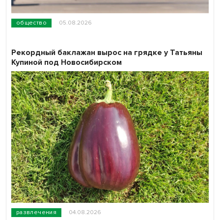
общество
05.08.2026
Рекордный баклажан вырос на грядке у Татьяны
Купиной под Новосибирском
развлечения
04.08.2026