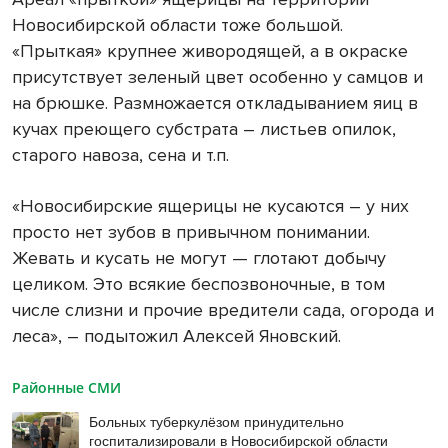
Новосибирской области тоже большой.
«Прыткая» крупнее живородящей, а в окраске
присутствует зеленый цвет особенно у самцов и
на брюшке. Размножается откладыванием яиц в
кучах преющего субстрата – листьев опилок,
старого навоза, сена и т.п.
«Новосибирские ящерицы не кусаются – у них
просто нет зубов в привычном понимании.
Жевать и кусать не могут — глотают добычу
целиком. Это всякие беспозвоночные, в том
числе слизни и прочие вредители сада, огорода и
леса», – подытожил Алексей Яновский.
Районные СМИ
Больных туберкулёзом принудительно
госпитализировали в Новосибирской области