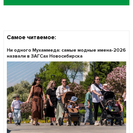
Кибертанки пошли в бой: «Ростелеком» объявляет
участников «Битвы заводов» от Новосибирской
области
Самое читаемое:
Ни одного Мухаммеда: самые модные имена-2026
назвали в ЗАГСах Новосибирска