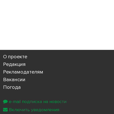
О проекте
Редакция
Рекламодателям
Вакансии
Погода
e-mail подписка на новости
Включить уведомления