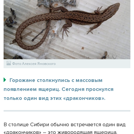
Фото Алексея Яновского
Горожане столкнулись с массовым
появлением ящериц. Сегодня проснулся
только один вид этих «дракончиков».
В столице Сибири обычно встречается один вид
«дракончиков» – это живородящая ящерица.