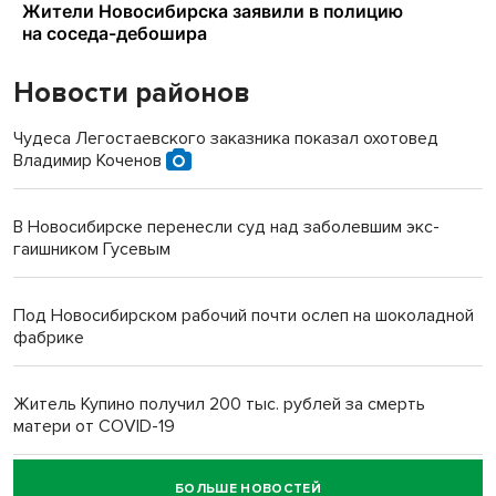
Новости районов
Чудеса Легостаевского заказника показал охотовед
Владимир Коченов
В Новосибирске перенесли суд над заболевшим экс-
гаишником Гусевым
Под Новосибирском рабочий почти ослеп на шоколадной
фабрике
Житель Купино получил 200 тыс. рублей за смерть
матери от COVID-19
БОЛЬШЕ НОВОСТЕЙ
Новосибирский суд наказал водителя за смерть