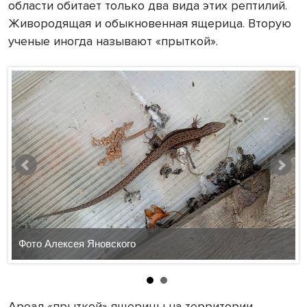
области обитает только два вида этих рептилий.
Живородящая и обыкновенная ящерица. Вторую
ученые иногда называют «прыткой».
Фото Алексея Яновского
Ареал «прыткой» ящерицы на территории