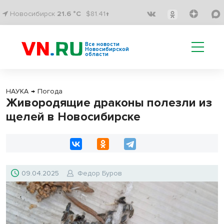
Новосибирск
21.6 °C
$81.41↑
Все новости
Новосибирской
области
НАУКА
→
Погода
Живородящие драконы полезли из
щелей в Новосибирске
09.04.2025
Федор Буров