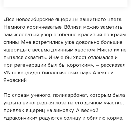
«Все новосибирские ящерицы защитного цвета.
Немного коричневатые. Вблизи можно заметить
замысловатый узор особенно красивый по краям
спины. Мне встретились уже довольно большие
ящерицы с весьма длинным хвостом. Никто их не
пытался схватить. Иначе бы хвост отломался и
при регенерации был бы коротким», – рассказал
VN.ru кандидат биологических наук Алексей
Яновский.
По словам ученого, поликарбонат, которым была
укрыта виноградная лоза на его дачном участке,
привлек ящериц на зимовку. А весной
«дракончики» радуются солнцу и обилию корма.