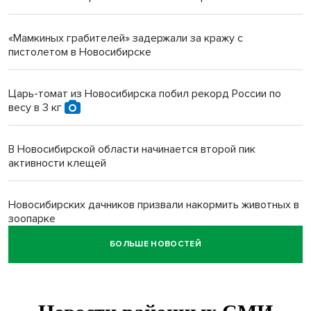
«Мамкиных грабителей» задержали за кражу с
пистолетом в Новосибирске
Царь-томат из Новосибирска побил рекорд России по
весу в 3 кг
В Новосибирской области начинается второй пик
активности клещей
Новосибирских дачников призвали накормить животных в
зоопарке
БОЛЬШЕ НОВОСТЕЙ
Движение на три месяца ограничат на трассе
«Новосибирск - Ленинск-Кузнецкий»