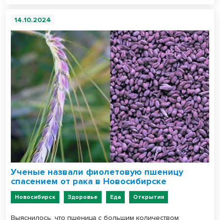
14.10.2024
Ученые назвали фиолетовую пшеницу
спасением от рака в Новосибирске
Новосибирск
Здоровье
Еда
Открытия
Выяснилось, что пшеница с большим количеством