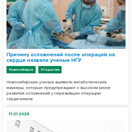
Причину осложнений после операций на
сердце назвали ученые НГУ
Новосибирск
Открытия
Новосибирские ученые выявили метаболические
маркеры, которые предупреждают о высоком риске
развития осложнений у переживших операцию
сердечников.
11.01.2025