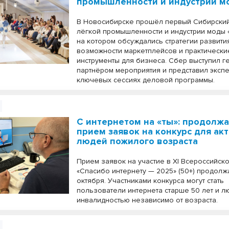
промышленности и индустрии м
В Новосибирске прошёл первый Сибирски
лёгкой промышленности и индустрии моды 
на котором обсуждались стратегии развития
возможности маркетплейсов и практически
инструменты для бизнеса. Сбер выступил 
партнёром мероприятия и представил экспе
ключевых сессиях деловой программы.
С интернетом на «ты»: продолжа
прием заявок на конкурс для ак
людей пожилого возраста
Прием заявок на участие в XI Всероссийск
«Спасибо интернету — 2025» (50+) продолж
октября. Участниками конкурса могут стать
пользователи интернета старше 50 лет и л
инвалидностью независимо от возраста.