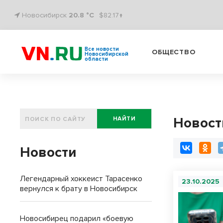
Новосибирск
20.8 °C
$82.17↑
Все новости
ОБЩЕСТВО
Новосибирской
области
Новост
НАЙТИ
Новости
Легендарный хоккеист Тарасенко
23.10.2025
вернулся к брату в Новосибирск
Новосибирец подарил «боевую