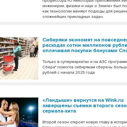
профессора «О некоторых приложениях ИИ
инженерии, физики и наук о Земле» был по
как технологии меняют подходы для решен
сложнейших прикладных задач.
Сибиряки экономят на повседн
расходах сотни миллионов рубле
оплачивая покупки бонусами Сп
Только в супермаркетах и на АЗС програм
Сбера* помогла сибирякам сберечь больше
рублей с начала 2025 года.
«Ландыши» вернутся на Wink.ru:
завершены съемки второго сезо
сериала-хита
Второй сезон откроет новую главу в истори