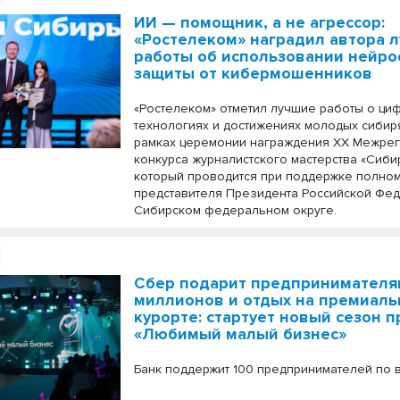
ИИ — помощник, а не агрессор:
«Ростелеком» наградил автора 
работы об использовании нейро
защиты от кибермошенников
«Ростелеком» отметил лучшие работы о ци
технологиях и достижениях молодых сибир
рамках церемонии награждения XX Межре
конкурса журналистского мастерства «Сибир
который проводится при поддержке полно
представителя Президента Российской Фед
Сибирском федеральном округе.
Сбер подарит предпринимателя
миллионов и отдых на премиал
курорте: стартует новый сезон 
«Любимый малый бизнес»
Банк поддержит 100 предпринимателей по в