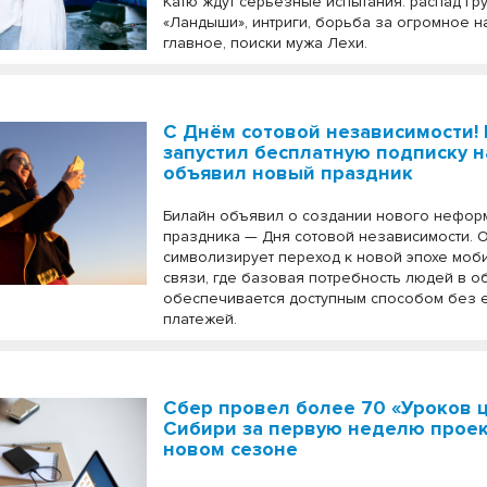
Катю ждут серьезные испытания: распад гр
«Ландыши», интриги, борьба за огромное н
главное, поиски мужа Лехи.
С Днём сотовой независимости!
запустил бесплатную подписку н
объявил новый праздник
Билайн объявил о создании нового нефор
праздника — Дня сотовой независимости. 
символизирует переход к новой эпохе моб
связи, где базовая потребность людей в 
обеспечивается доступным способом без
платежей.
Сбер провел более 70 «Уроков 
Сибири за первую неделю проек
новом сезоне