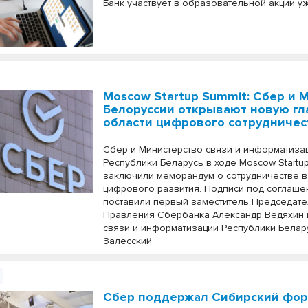
Банк участвует в образовательной акции уж
Moscow Startup Summit: Сбер и
Белоруссии открывают новую гл
области цифрового сотрудничес
Сбер и Министерство связи и информатиза
Республики Беларусь в ходе Moscow Startu
заключили меморандум о сотрудничестве 
цифрового развития. Подписи под соглаш
поставили первый заместитель Председат
Правления Сбербанка Александр Ведяхин 
связи и информатизации Республики Белар
Залесский.
Сбер поддержал Сибирский фор