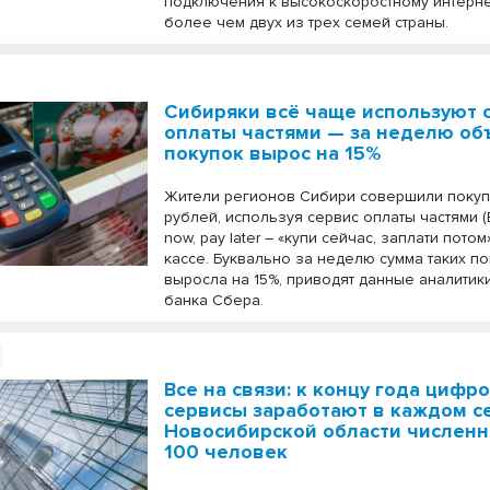
подключения к высокоскоростному интерне
более чем двух из трех семей страны.
Сибиряки всё чаще используют 
оплаты частями — за неделю об
покупок вырос на 15%
Жители регионов Сибири совершили покуп
рублей, используя сервис оплаты частями (
now, pay later – «купи сейчас, заплати потом
кассе. Буквально за неделю сумма таких п
выросла на 15%, приводят данные аналитик
банка Сбера.
Все на связи: к концу года цифр
сервисы заработают в каждом с
Новосибирской области численн
100 человек