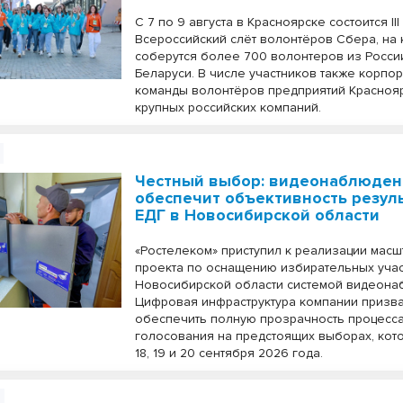
С 7 по 9 августа в Красноярске состоится III
Всероссийский слёт волонтёров Сбера, на
соберутся более 700 волонтеров из России
Беларуси. В числе участников также корпо
команды волонтёров предприятий Краснояр
крупных российских компаний.
Честный выбор: видеонаблюде
обеспечит объективность резул
ЕДГ в Новосибирской области
«Ростелеком» приступил к реализации мас
проекта по оснащению избирательных уча
Новосибирской области системой видеона
Цифровая инфраструктура компании призв
обеспечить полную прозрачность процесс
голосования на предстоящих выборах, кот
18, 19 и 20 сентября 2026 года.