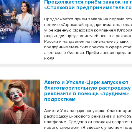
Продолжается приём заявок на
«Страховой предприниматель го
Продолжается приём заявок на первую от
премию «Страховой предприниматель года»
учреждённую страховой компанией Югория
открыт для представителей всего страхово
России и направлен на признание лучших
предпринимательских практик в сфере стр
агентского бизнеса. Приём заявок продлит
июля.
Авито и Упсала-Цирк запускают
благотворительную распродажу
реквизита в помощь «трудным»
подросткам
Авито и Упсала цирк запускают благотвори
распродажу циркового реквизита и арт-объ
платформе. Средства от продажи направят
нового спектакля «Я здесь» с участием под