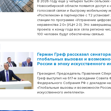
В 2026 году еще у четырех тысяч сельских
Новосибирской области появится доступ к
голосовой связи и быстрому мобильному ин
«Ростелеком» в партнерстве с Т2 установит
станции по программе «Устранение цифров
неравенства 2.0» (УЦН 2.0). Это завершающ
проекта: к концу года все сёла региона чи
100 человек будут обеспечены связью.
Герман Греф рассказал сенатора
глобальных вызовах и возможно
России в эпоху искусственного 
Президент, Председатель Правления Сбер
Греф выступил на 617-м заседании Совета
Федерального Собрания РФ с докладом на
«Глобальные вызовы и возможности России
искусственного интеллекта».