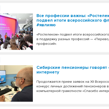
Все профессии важны: «Ростеле
подвел итоги всероссийского 
#явлияю
«Ростелеком» подвел итоги всероссийско
в поддержку разных профессий — «Перево
профессий».
Сибирские пенсионеры говорят 
интернету
Продолжается прием заявок на XII Всеросс
конкурс личных достижений пенсионеров 
компьютерной грамотности «Спасибо интерн