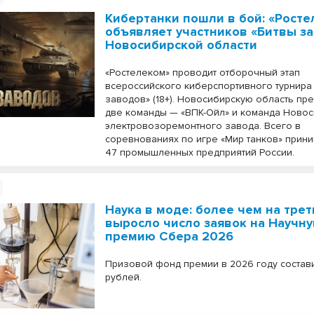
Кибертанки пошли в бой: «Рост
объявляет участников «Битвы з
Новосибирской области
«Ростелеком» проводит отборочный этап
всероссийского киберспортивного турнира 
заводов» (18+). Новосибирскую область пр
две команды — «ВПК-Ойл» и команда Ново
электровозоремонтного завода. Всего в
соревнованиях по игре «Мир танков» прини
47 промышленных предприятий России.
Наука в моде: более чем на трет
выросло число заявок на Научн
премию Сбера 2026
Призовой фонд премии в 2026 году составит
рублей.