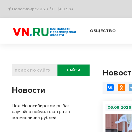
Новосибирск
25.7 °C
$80.93↓
Все новости
ОБЩЕСТВО
Новосибирской
области
Новост
НАЙТИ
Новости
Под Новосибирском рыбак
06.08.2026
случайно поймал осетра за
полмиллиона рублей