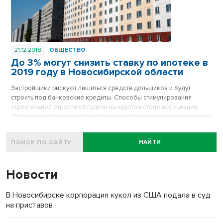
21.12.2018
ОБЩЕСТВО
До 3% могут снизить ставку по ипотеке в
2019 году в Новосибирской области
Застройщики рискуют лишиться средств дольщиков и будут
строить под банковские кредиты. Способы стимулирования
строительной отрасли обсудили на круглом столе ассоциации
«Региональный деловой клуб строителей», посвященном итогам
года в строительной отрасли Новосибирской области.
НАЙТИ
Новости
В Новосибирске корпорация кукол из США подала в суд
на приставов