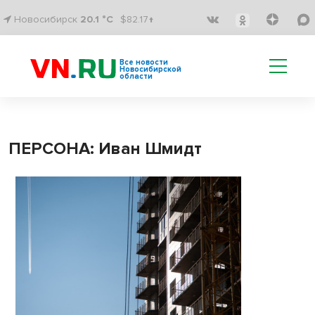
Новосибирск
20.1 °C
$82.17↑
Все новости
Новосибирской
области
ПЕРСОНА: Иван Шмидт