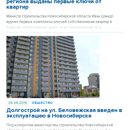
региона выданы первые ключи от
квартир
Министр строительства Новосибирской области Иван Шмидт
вручил первые комплекты ключей собственникам квартир в
бывшем «проблемном» доме по ул. Беловежская, 16 в
Новосибирске, построенном с участием долевых средств
граждан.
05.06.2019
ОБЩЕСТВО
Долгострой на ул. Беловежская введен в
эксплуатацию в Новосибирске
Под контролем министерства строительства Новосибирской