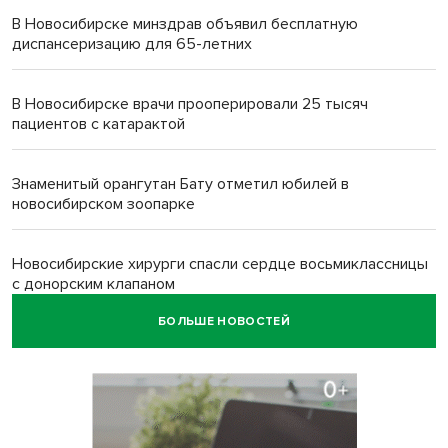
В Новосибирске минздрав объявил бесплатную
диспансеризацию для 65-летних
В Новосибирске врачи прооперировали 25 тысяч
пациентов с катарактой
Знаменитый орангутан Бату отметил юбилей в
новосибирском зоопарке
Новосибирские хирурги спасли сердце восьмиклассницы
с донорским клапаном
БОЛЬШЕ НОВОСТЕЙ
Более тысячи новосибирцев открыли День
физкультурника на набережной
Губернатор Андрей Травников подравил новосибирцев с
Днем физкультурника