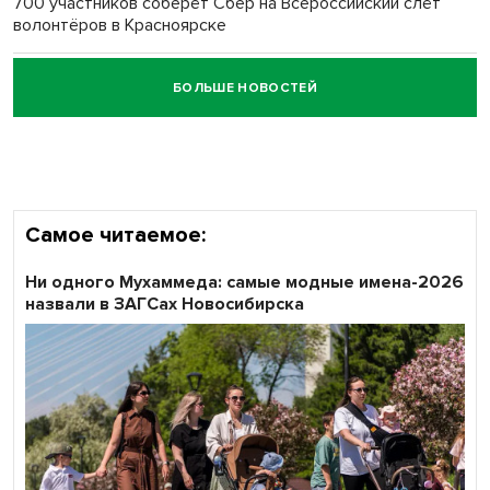
700 участников соберёт Сбер на Всероссийский слёт
волонтёров в Красноярске
БОЛЬШЕ НОВОСТЕЙ
Честный выбор: видеонаблюдение обеспечит
объективность результатов ЕДГ в Новосибирской
области
Самое читаемое:
Ни одного Мухаммеда: самые модные имена-2026
назвали в ЗАГСах Новосибирска