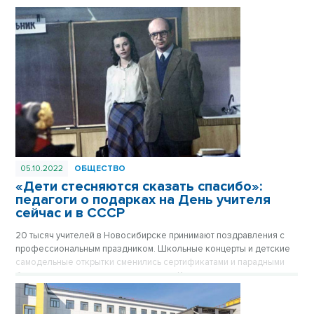
05.10.2022
ОБЩЕСТВО
«Дети стесняются сказать спасибо»:
педагоги о подарках на День учителя
сейчас и в СССР
20 тысяч учителей в Новосибирске принимают поздравления с
профессиональным праздником. Школьные концерты и детские
самодельные открытки сменились сертификатами и парадными
букетами от родительского комитета. Каким подаркам рады сами
учителя, выяснил VN.ru.