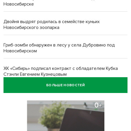
Новосибирске
Двойня выдрят родилась в семействе куньих
Новосибирского зоопарка
Гриб-зомби обнаружен в лесу у села Дубровино под
Новосибирском
ХК «Сибирь» подписал контракт с обладателем Кубка
Стэнли Евгением Кузнецовым
БОЛЬШЕ НОВОСТЕЙ
Отправил инвалида на СВО и получил его «посмертные»
выплаты адвокат из Черепаново
Андрей Травников поздравил новосибирцев с
юбилейным Днем строителя