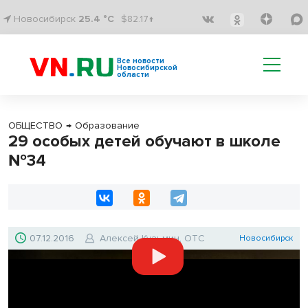
Новосибирск
25.4 °C
$82.17↑
Все новости
Новосибирской
области
ОБЩЕСТВО
→
Образование
29 особых детей обучают в школе
№34
07.12.2016
Алексей Кузьмин, ОТС
Новосибирск