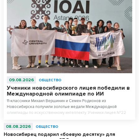
09.08.2026
ОБЩЕСТВО
Ученики новосибирского лицея победили в
Международной олимпиаде по ИИ
11-классники Михаил Вершинин и Семен Родионов из
Новосибирска получили золотые медали Международной
олимпиады по искусственному интеллекту. Ученики лицея №22
«Надежда Сибири» в составе российской сборной стали
абсолютными чемпионами соревнований.
08.08.2026
ОБЩЕСТВО
Новосибирец подарил «боевую десятку» для