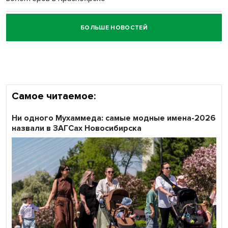
БОЛЬШЕ НОВОСТЕЙ
Честный выбор: видеонаблюдение обеспечит
объективность результатов ЕДГ в Новосибирской
области
Самое читаемое:
Ни одного Мухаммеда: самые модные имена-2026
назвали в ЗАГСах Новосибирска