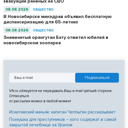
эвакуации раненых на СВО
08.08.2026
ОБЩЕСТВО
В Новосибирске минздрав объявил бесплатную
диспансеризацию для 65-летних
08.08.2026
ОБЩЕСТВО
Знаменитый орангутан Бату отметил юбилей в
новосибирском зоопарке
VN.ru обязуется не передавать Ваш e-mail третьей стороне.
Отписаться
от рассылки можно в любой момент
Искитимский маньяк: капитан Чеплыгин рассказывает
Психушка для преступников – кого содержат в самой
закрытой лечебнице за Уралом