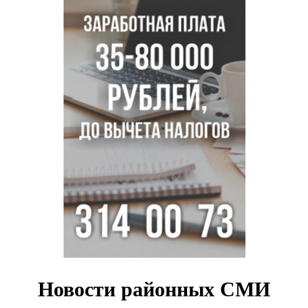
В Новосибирске зафиксирован рост заболеваемости
энтеровирусной инфекцией
В Новосибирске осудили внука за продажу дедова ружья
псевдо-мигранту