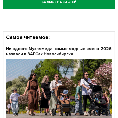
БОЛЬШЕ НОВОСТЕЙ
Честный выбор: видеонаблюдение обеспечит
объективность результатов ЕДГ в Новосибирской
области
Самое читаемое:
Ни одного Мухаммеда: самые модные имена-2026
назвали в ЗАГСах Новосибирска