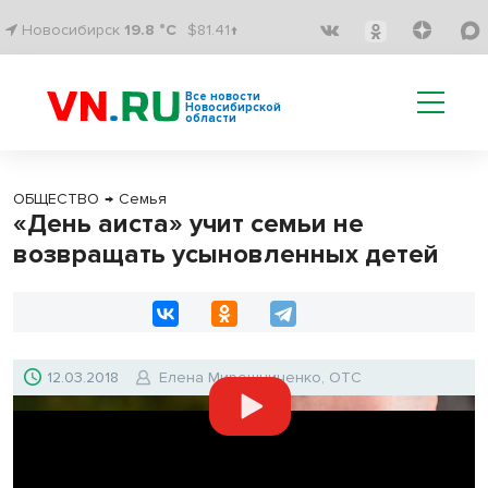
Новосибирск
19.8 °C
$81.41↑
Все новости
Новосибирской
области
ОБЩЕСТВО
→
Семья
«День аиста» учит семьи не
возвращать усыновленных детей
12.03.2018
Елена Мирошниченко, ОТС