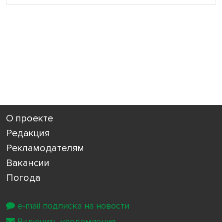
О проекте
Редакция
Рекламодателям
Вакансии
Погода
e-mail подписка на новости
Включить уведомления