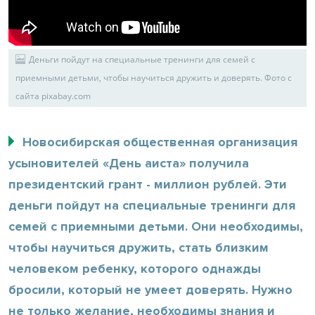
Деньги пойдут на специальные тренинги для семей с
приемными детьми, чтобы научиться дружить и доверять. Фото с
сайта pixabay.com
Новосибирская общественная организация
усыновителей «День аиста» получила
президентский грант - миллион рублей. Эти
деньги пойдут на специальные тренинги для
семей с приемными детьми. Они необходимы,
чтобы научиться дружить, стать близким
человеком ребенку, которого однажды
бросили, который не умеет доверять. Нужно
не только желание, необходимы знания и