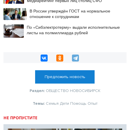
медиарейтинг первых лиц столиц СФО
В России утверждён ГОСТ на нормальное
отношение к сотрудникам
По «Сибэлектротерму» выдали исполнительные
листы на полмиллиарда рублей
Предложить новость
Раздел:
ОБЩЕСТВО
НОВОСИБИРСК
Темы:
Семья
Дети
Помощь
Опыт
НЕ ПРОПУСТИТЕ