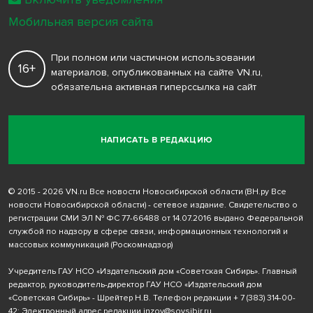
Мобильная версия сайта
При полном или частичном использовании
16+
материалов, опубликованных на сайте VN.ru,
обязательна активная гиперссылка на сайт
НАПИСАТЬ В РЕДАКЦИЮ
© 2015 - 2026 VN.ru Все новости Новосибирской области (ВН.ру Все
новости Новосибирской области) - сетевое издание. Свидетельство о
регистрации СМИ ЭЛ № ФС 77-66488 от 14.07.2016 выдано Федеральной
службой по надзору в сфере связи, информационных технологий и
массовых коммуникаций (Роскомнадзор)
Учредитель ГАУ НСО «Издательский дом «Советская Сибирь». Главный
редактор, руководитель-директор ГАУ НСО «Издательский дом
«Советская Сибирь» - Шрейтер Н.В. Телефон редакции
+ 7 (383) 314-00-
42
; Электронный адрес редакции
inzov@sovsibir.ru