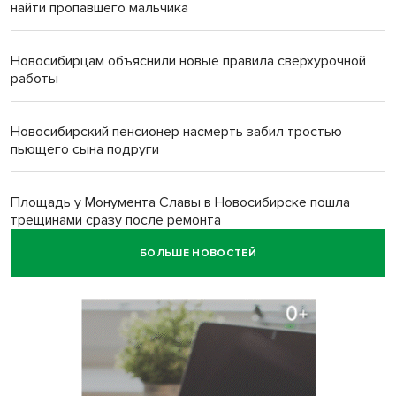
найти пропавшего мальчика
Новосибирцам объяснили новые правила сверхурочной
работы
Новосибирский пенсионер насмерть забил тростью
пьющего сына подруги
Площадь у Монумента Славы в Новосибирске пошла
трещинами сразу после ремонта
БОЛЬШЕ НОВОСТЕЙ
Африканский врач поразил новосибирцев в травмпункте
Академгородка
Покрытие рулежных дорожек обновили в аэропорту
Толмачево по нацпроекту