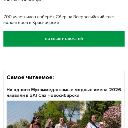
Обновлённое отделение ВТБ открылось в Искитиме
700 участников соберёт Сбер на Всероссийский слёт
волонтёров в Красноярске
БОЛЬШЕ НОВОСТЕЙ
Честный выбор: видеонаблюдение обеспечит
объективность результатов ЕДГ в Новосибирской
области
Самое читаемое:
Ни одного Мухаммеда: самые модные имена-2026
назвали в ЗАГСах Новосибирска