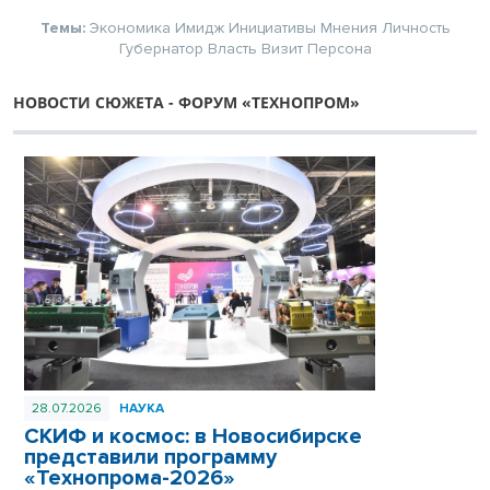
Темы:
Экономика
Имидж
Инициативы
Мнения
Личность
Губернатор
Власть
Визит
Персона
НОВОСТИ СЮЖЕТА - ФОРУМ «ТЕХНОПРОМ»
28.07.2026
НАУКА
СКИФ и космос: в Новосибирске
представили программу
«Технопрома-2026»