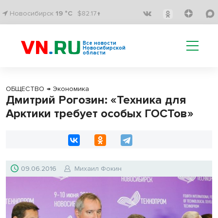
Новосибирск
19 °C
$82.17↑
Все новости
Новосибирской
области
ОБЩЕСТВО
→
Экономика
Дмитрий Рогозин: «Техника для
Арктики требует особых ГОСТов»
09.06.2016
Михаил Фокин