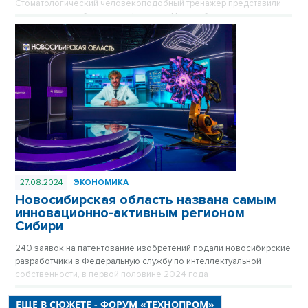
Стоматологический человекоподобный тренажер представили
пермские разработчики на форуме в Новосибирске.
27.08.2024
ЭКОНОМИКА
Новосибирская область названа самым
инновационно-активным регионом
Сибири
240 заявок на патентование изобретений подали новосибирские
разработчики в Федеральную службу по интеллектуальной
собственности, в первой половине 2024 года
ЕЩЕ В СЮЖЕТЕ - ФОРУМ «ТЕХНОПРОМ»