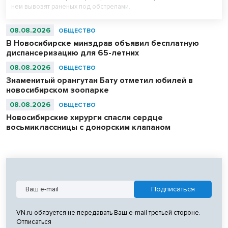
нем вывозят раненых под обстрелами.
08.08.2026
ОБЩЕСТВО
В Новосибирске минздрав объявил бесплатную
диспансеризацию для 65-летних
08.08.2026
ОБЩЕСТВО
Знаменитый орангутан Бату отметил юбилей в
новосибирском зоопарке
08.08.2026
ОБЩЕСТВО
Новосибирские хирурги спасли сердце
восьмиклассницы с донорским клапаном
VN.ru обязуется не передавать Ваш e-mail третьей стороне.
Отписаться