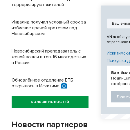
терроризируют жителей
Инвалид получил условный срок за
избиение врачей протезом под
Новосибирском
VN.ru обязуе
от рассылки
Новосибирский преподаватель с
Искитимски
женой вошли в топ-16 многодетных
Психушка д
в России
Вам был
Подпишит
Обновлённое отделение ВТБ
отобраны
открылось в Искитиме
Подпис
БОЛЬШЕ НОВОСТЕЙ
Новости партнеров