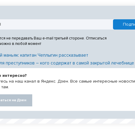
тся не передавать Ваш e-mail третьей стороне. Отписаться
 можно в любой момент
й маньяк: капитан Чеплыгин рассказывает
ля преступников – кого содержат в самой закрытой лечебнице
о интересно?
есь на наш канал в Яндекс. Дзен. Все самые интересные новост
 там.
аться на Дзен