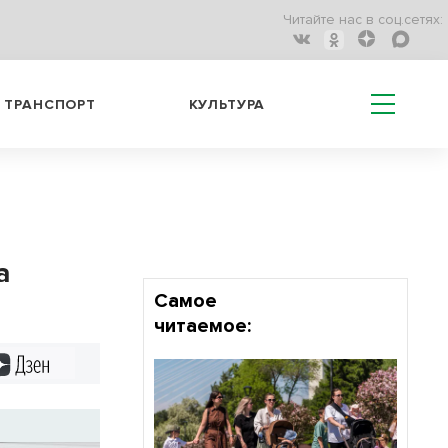
Читайте нас в соц.сетях:
ТРАНСПОРТ
КУЛЬТУРА
а
Самое
читаемое:
Дзен