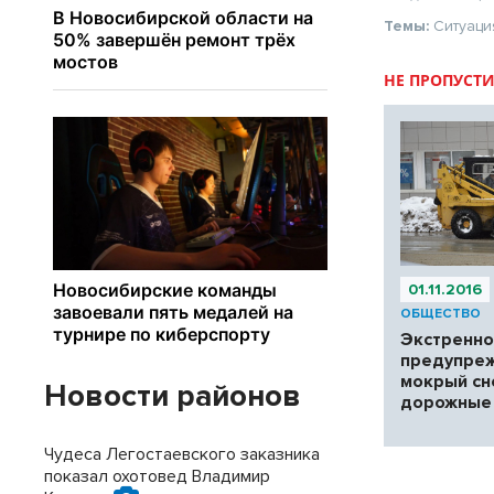
Темы:
Ситуаци
НЕ ПРОПУСТИ
01.11.2016
ОБЩЕСТВО
Экстренн
предупре
мокрый сн
Новости районов
дорожные
Чудеса Легостаевского заказника
показал охотовед Владимир