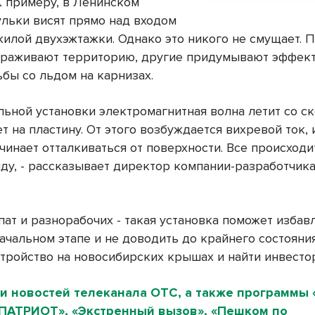
К примеру, в Ленинском
ульки висят прямо над входом
жилой двухэжтажки. Однако это никого не смущает. 
раживают территорию, другие придумывают эффек
ьбы со льдом на карнизах.
альной установки электромагнитная волна летит со с
ет на пластину. От этого возбуждается вихревой ток,
чинает отталкиваться от поверхности. Все происходи
ду, - рассказывает директор компании-разработчик
ат и разнорабочих - такая установка поможет избавл
ачальном этапе и не доводить до крайнего состояни
стройство на новосибирских крышах и найти инвесто
и новостей телеканала ОТС, а также программы 
«ПАТРИОТ», «Экстренный вызов», «Пешком по