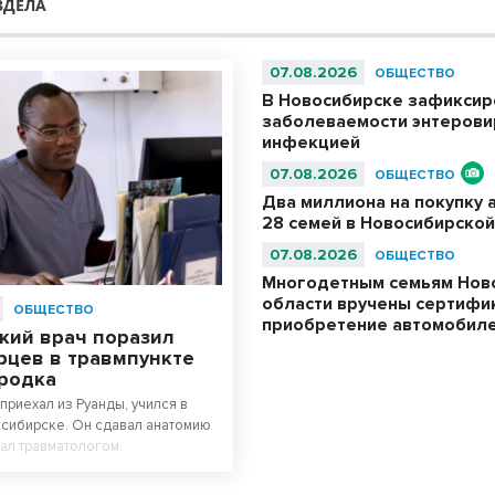
ЗДЕЛА
07.08.2026
ОБЩЕСТВО
В Новосибирске зафиксир
заболеваемости энтерови
инфекцией
07.08.2026
ОБЩЕСТВО
Два миллиона на покупку 
28 семей в Новосибирской
07.08.2026
ОБЩЕСТВО
Многодетным семьям Нов
области вручены сертифи
ОБЩЕСТВО
приобретение автомобил
кий врач поразил
рцев в травмпункте
родка
приехал из Руанды, учился в
сибирске. Он сдавал анатомию
тал травматологом.