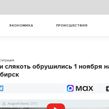
ЭКОНОМИКА
ПРОИСШЕСТВИЯ
Ситуация
и слякоть обрушились 1 ноября н
бирск
Андрей Баев, ОТС