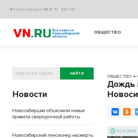
Новосибирск
19.9 °C
$81.41↑
Все новости
ОБЩЕСТВО
Новосибирской
области
НАЙТИ
ОБЩЕСТВО
→
Дождь 
Новости
Новоси
Новосибирцам объяснили новые
правила сверхурочной работы
02.11.2016
Новосибирский пенсионер насмерть