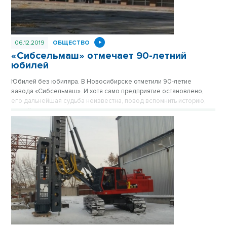
06.12.2019
ОБЩЕСТВО
«Сибсельмаш» отмечает 90-летний
юбилей
Юбилей без юбиляра. В Новосибирске отметили 90-летие
завода «Сибсельмаш». И хотя само предприятие остановлено,
его дальнейшая судьба неизвестна, повод вспомнить историю,
людей и достижения никто не отменял.