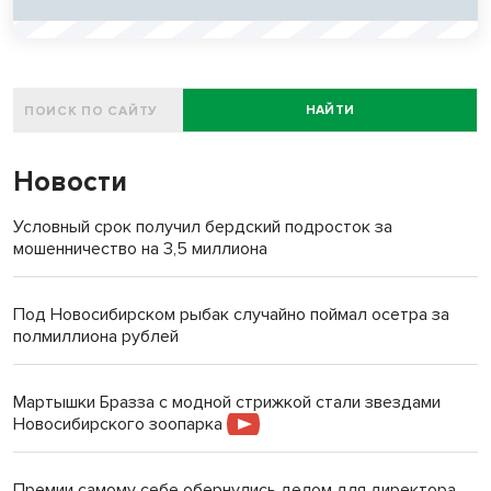
НАЙТИ
Новости
Условный срок получил бердский подросток за
мошенничество на 3,5 миллиона
Под Новосибирском рыбак случайно поймал осетра за
полмиллиона рублей
Мартышки Бразза с модной стрижкой стали звездами
Новосибирского зоопарка
Премии самому себе обернулись делом для директора