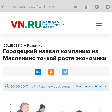
Новосибирск
25.7 °C
$80.93↓
Все новости
Новосибирской
области
ОБЩЕСТВО
→
Развитие
Городецкий назвал компанию из
Маслянино точкой роста экономики
03.05.2017
Максим Новоселов
Маслянинский район