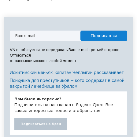
VN.ru обязуется не передавать Ваш e-mail третьей стороне.
Отписаться
от рассылки можно в любой момент
Искитимский маньяк: капитан Чеплыгин рассказывает
Психушка для преступников – кого содержат в самой
закрытой лечебнице за Уралом
Вам было интересно?
Подпишитесь на наш канал в Яндекс. Дзен. Все
самые интересные новости отобраны там.
Подписаться на Дзен