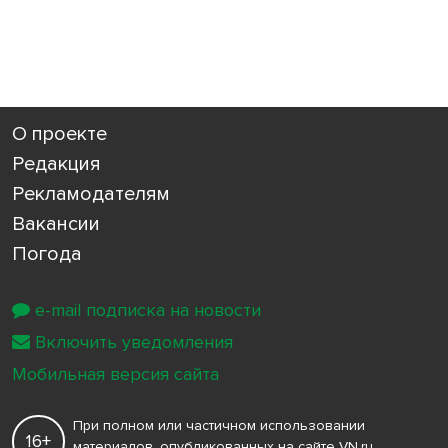
О проекте
Редакция
Рекламодателям
Вакансии
Погода
e-mail подписка на новости
Включить уведомления
Мобильная версия сайта
При полном или частичном использовании
16+
материалов, опубликованных на сайте VN.ru,