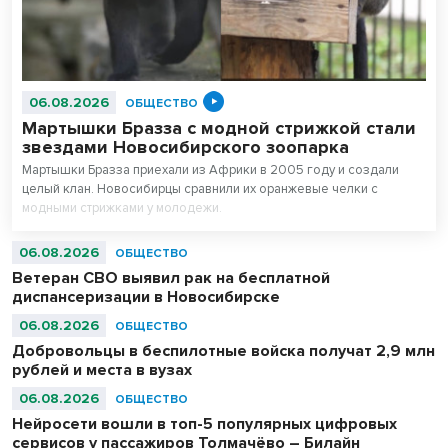
06.08.2026
ОБЩЕСТВО
Мартышки Бразза с модной стрижкой стали
звездами Новосибирского зоопарка
Мартышки Бразза приехали из Африки в 2005 году и создали
целый клан. Новосибирцы сравнили их оранжевые челки с
модными стрижками у молодежи.
06.08.2026
ОБЩЕСТВО
Ветеран СВО выявил рак на бесплатной
диспансеризации в Новосибирске
06.08.2026
ОБЩЕСТВО
Добровольцы в беспилотные войска получат 2,9 млн
рублей и места в вузах
06.08.2026
ОБЩЕСТВО
Нейросети вошли в топ-5 популярных цифровых
сервисов у пассажиров Толмачёво – Билайн