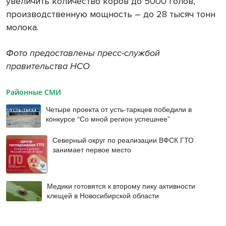
увеличить количество коров до 5000 голов,
производственную мощность – до 28 тысяч тонн
молока.
Фото предоставлены пресс-службой
правительства НСО
Районные СМИ
Четыре проекта от усть-таркцев победили в
конкурсе “Со мной регион успешнее”
Северный округ по реализации ВФСК ГТО
занимает первое место
Медики готовятся к второму пику активности
клещей в Новосибирской области