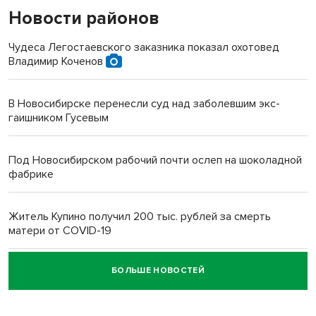
Новости районов
Чудеса Легостаевского заказника показал охотовед
Владимир Коченов
В Новосибирске перенесли суд над заболевшим экс-
гаишником Гусевым
Под Новосибирском рабочий почти ослеп на шоколадной
фабрике
Житель Купино получил 200 тыс. рублей за смерть
матери от COVID-19
БОЛЬШЕ НОВОСТЕЙ
Новосибирский суд наказал водителя за смерть
пенсионерки на вокзале