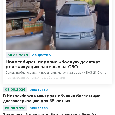
08.08.2026
ОБЩЕСТВО
Новосибирец подарил «боевую десятку»
для эвакуации раненых на СВО
Бойцы поблагодарили предпринимателя за серый «ВАЗ-2110», на
нем вывозят раненых под обстрелами.
08.08.2026
ОБЩЕСТВО
В Новосибирске минздрав объявил бесплатную
диспансеризацию для 65-летних
08.08.2026
ОБЩЕСТВО
Знаменитый орангутан Бату отметил юбилей в