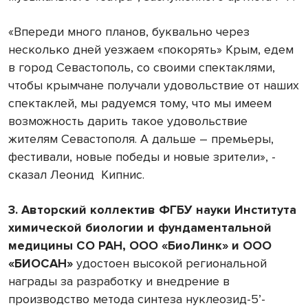
«Впереди много планов, буквально через
несколько дней уезжаем «покорять» Крым, едем
в город Севастополь, со своими спектаклями,
чтобы крымчане получали удовольствие от наших
спектаклей, мы радуемся тому, что мы имеем
возможность дарить такое удовольствие
жителям Севастополя. А дальше – премьеры,
фестивали, новые победы и новые зрители», -
сказал Леонид Кипнис.
3. Авторский коллектив ФГБУ науки Института
химической биологии и фундаментальной
медицины СО РАН, ООО «БиоЛинк» и ООО
«БИОСАН»
удостоен высокой региональной
награды за разработку и внедрение в
производство метода синтеза нуклеозид-5’-