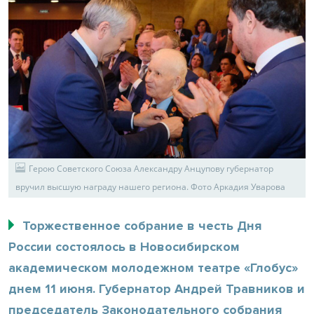
Герою Советского Союза Александру Анцупову губернатор
вручил высшую награду нашего региона. Фото Аркадия Уварова
Торжественное собрание в честь Дня
России состоялось в Новосибирском
академическом молодежном театре «Глобус»
днем 11 июня. Губернатор Андрей Травников и
председатель Законодательного собрания