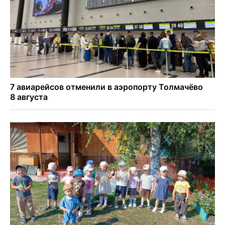
Более тысячи новосибирцев открыли День
физкультурника на набережной