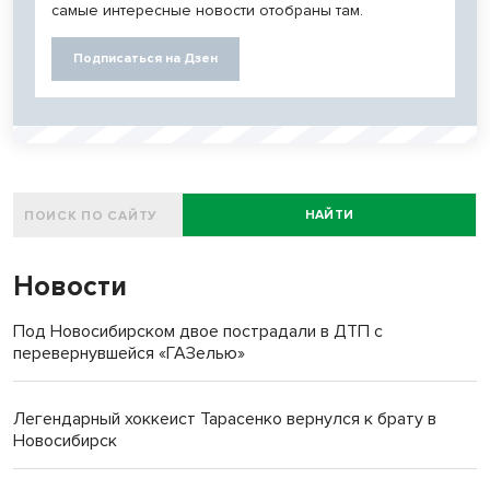
самые интересные новости отобраны там.
Подписаться на Дзен
НАЙТИ
Новости
Под Новосибирском двое пострадали в ДТП с
перевернувшейся «ГАЗелью»
Легендарный хоккеист Тарасенко вернулся к брату в
Новосибирск