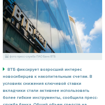
фото пресс-служба ПАО Банк ВТБ
ВТБ фиксирует возросший интерес
новосибирцев к накопительным счетам. В
условиях снижения ключевой ставки
вкладчики стали активнее использовать
более гибкие инструменты, сообщила пресс-
служба банка. Общий объем средств на