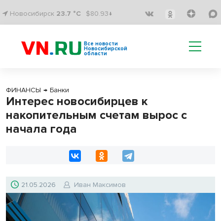
Новосибирск
23.7 °C
$80.93↓
Все новости
Новосибирской
области
ФИНАНСЫ
→
Банки
Интерес новосибирцев к
накопительным счетам вырос с
начала года
21.05.2026
Иван Максимов