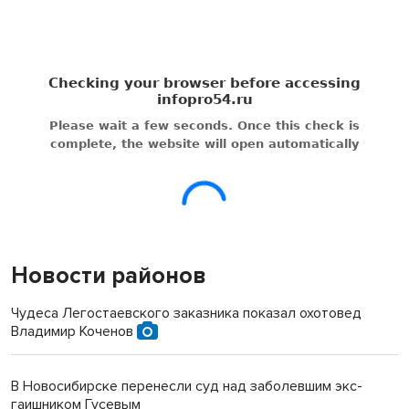
Новости районов
Чудеса Легостаевского заказника показал охотовед
Владимир Коченов
В Новосибирске перенесли суд над заболевшим экс-
гаишником Гусевым