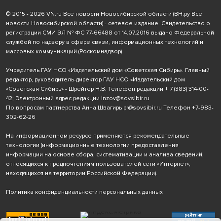
© 2015 - 2026 VN.ru Все новости Новосибирской области (ВН.ру Все
новости Новосибирской области) - сетевое издание. Свидетельство о
регистрации СМИ ЭЛ № ФС 77-66488 от 14.07.2016 выдано Федеральной
службой по надзору в сфере связи, информационных технологий и
массовых коммуникаций (Роскомнадзор)
Учредитель ГАУ НСО «Издательский дом «Советская Сибирь». Главный
редактор, руководитель-директор ГАУ НСО «Издательский дом
«Советская Сибирь» - Шрейтер Н.В. Телефон редакции
+ 7 (383) 314-00-
42
; Электронный адрес редакции
inzov@sovsibir.ru
По вопросам партнерства Анна Швагирь
pr@sovsibir.ru
Телефон
+7-983-
302-62-26
На информационном ресурсе применяются рекомендательные
технологии
(информационные технологии предоставления
информации на основе сбора, систематизации и анализа сведений,
относящихся к предпочтениям пользователей сети «Интернет»,
находящихся на территории Российской Федерации).
Политика конфиденциальности персональных данных