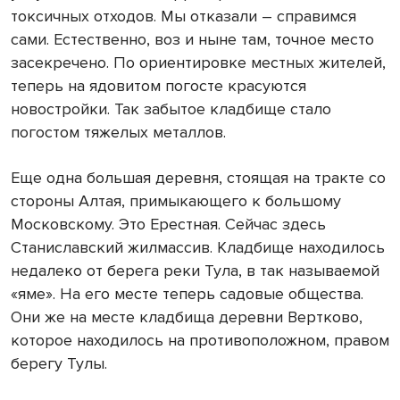
токсичных отходов. Мы отказали – справимся
сами. Естественно, воз и ныне там, точное место
засекречено. По ориентировке местных жителей,
теперь на ядовитом погосте красуются
новостройки. Так забытое кладбище стало
погостом тяжелых металлов.
Еще одна большая деревня, стоящая на тракте со
стороны Алтая, примыкающего к большому
Московскому. Это Ерестная. Сейчас здесь
Станиславский жилмассив. Кладбище находилось
недалеко от берега реки Тула, в так называемой
«яме». На его месте теперь садовые общества.
Они же на месте кладбища деревни Вертково,
которое находилось на противоположном, правом
берегу Тулы.