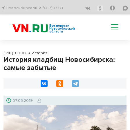
Новосибирск
18.2 °C
$82.17↑
Все новости
Новосибирской
области
ОБЩЕСТВО
→
История
История кладбищ Новосибирска:
самые забытые
07.05.2019