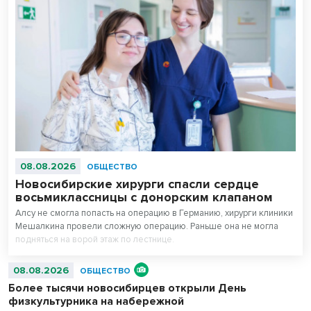
08.08.2026
ОБЩЕСТВО
Новосибирские хирурги спасли сердце
восьмиклассницы с донорским клапаном
Алсу не смогла попасть на операцию в Германию, хирурги клиники
Мешалкина провели сложную операцию. Раньше она не могла
подняться на ворой этаж по лестнице.
08.08.2026
ОБЩЕСТВО
Более тысячи новосибирцев открыли День
физкультурника на набережной