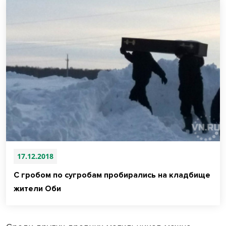
17.12.2018
С гробом по сугробам пробирались на кладбище
жители Оби