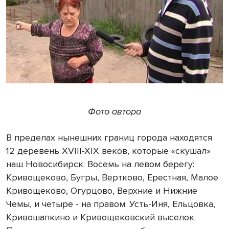
Фото автора
В пределах нынешних границ города находятся
12 деревень XVIII-XIX веков, которые «скушал»
наш Новосибирск. Восемь на левом берегу:
Кривощеково, Бугры, Вертково, Ерестная, Малое
Кривощеково, Огурцово, Верхние и Нижние
Чемы, и четыре - на правом: Усть-Иня, Ельцовка,
Кривошапкино и Кривощековский выселок.