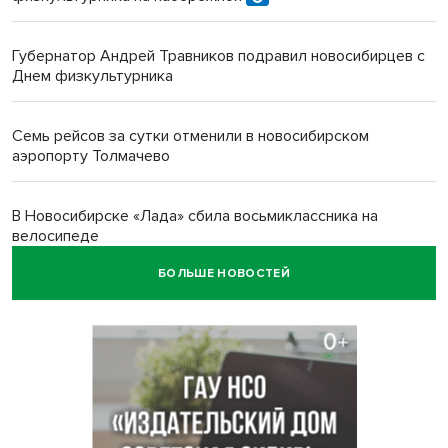
Губернатор Андрей Травников подравил новосибирцев с
Днем физкультурника
Семь рейсов за сутки отменили в новосибирском
аэропорту Толмачево
В Новосибирске «Лада» сбила восьмиклассника на
велосипеде
БОЛЬШЕ НОВОСТЕЙ
Новосибирцам назвали точное количество выходных
дней на праздники в 2027 году
Годовалый ребёнок оказался заперт в автомобиле в
Новосибирске