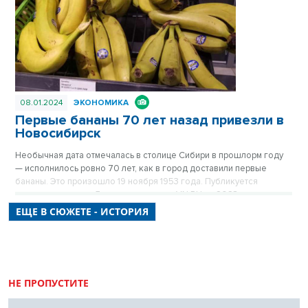
повторно в цикле «Лучшие материалы VN.RU за 2023 год».
08.01.2024
ЭКОНОМИКА
Первые бананы 70 лет назад привезли в
Новосибирск
Необычная дата отмечалась в столице Сибири в прошлорм году
— исполнилось ровно 70 лет, как в город доставили первые
бананы. Это произошло 19 ноября 1953 года. Публикуется
повторно в цикле «Лучшие материалы VN.RU за 2023 год».
ЕЩЕ В СЮЖЕТЕ - ИСТОРИЯ
НЕ ПРОПУСТИТЕ