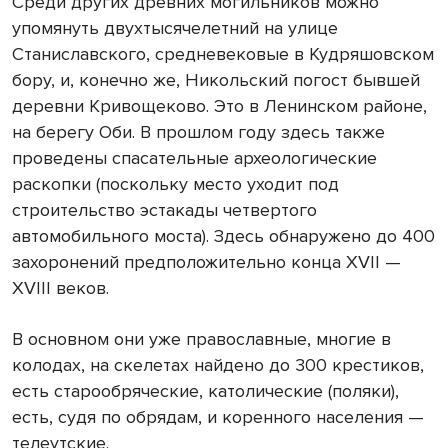
Среди других древних могильников можно
упомянуть двухтысячелетний на улице
Станиславского, средневековые в Кудряшовском
бору, и, конечно же, Никольский погост бывшей
деревни Кривощеково. Это в Ленинском районе,
на берегу Оби. В прошлом году здесь также
проведены спасательные археологические
раскопки (поскольку место уходит под
строительство эстакады четвертого
автомобильного моста). Здесь обнаружено до 400
захоронений предположительно конца XVII —
XVIII веков.
В основном они уже православные, многие в
колодах, на скелетах найдено до 300 крестиков,
есть старообряческие, католические (поляки),
есть, судя по обрядам, и коренного населения —
телеутские.