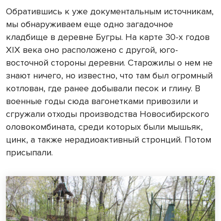
Обратившись к уже документальным источникам,
мы обнаруживаем еще одно загадочное
кладбище в деревне Бугры. На карте 30-х годов
XIX века оно расположено с другой, юго-
восточной стороны деревни. Старожилы о нем не
знают ничего, но известно, что там был огромный
котлован, где ранее добывали песок и глину. В
военные годы сюда вагонетками привозили и
сгружали отходы производства Новосибирского
оловокомбината, среди которых были мышьяк,
цинк, а также нерадиоактивный стронций. Потом
присыпали.