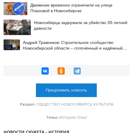
Движение временно ограничили на улице
Плановой в Новосибирске
Новосибирца задержали за убийство 35-летней
давности
Андрей Травников: Строительное сообщество
Новосибирской области – сплочённый и надёжный
коллектив
Предложить новость
Раздел:
ОБЩЕСТВО
НОВОСИБИРСК
КУЛЬТУРА
Темы:
История
Опыт
НОВОСТИ СЮЖЕТА - ИСТОРИЯ