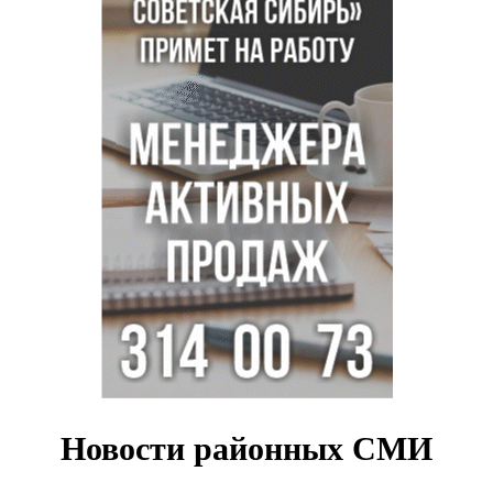
Всем миром: жители новосибирской деревни помогли
найти пропавшего мальчика
Новосибирцам объяснили новые правила сверхурочной
работы