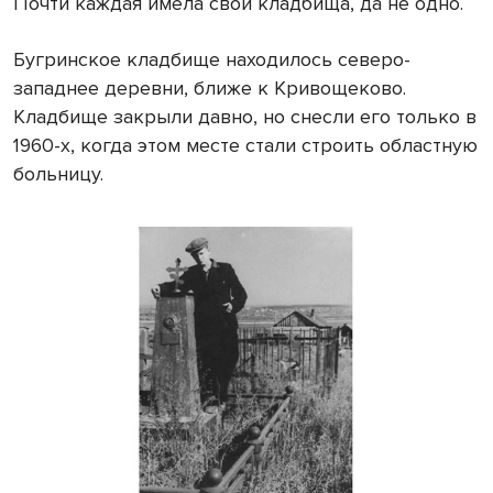
Почти каждая имела свои кладбища, да не одно.
Бугринское кладбище находилось северо-
западнее деревни, ближе к Кривощеково.
Кладбище закрыли давно, но снесли его только в
1960-х, когда этом месте стали строить областную
больницу.