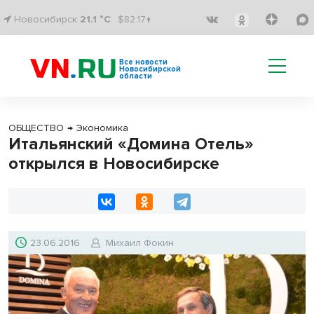
Новосибирск
21.1 °C
$82.17↑
Все новости
Новосибирской
области
ОБЩЕСТВО
→
Экономика
Итальянский «Домина Отель»
открылся в Новосибирске
23.06.2016
Михаил Фокин