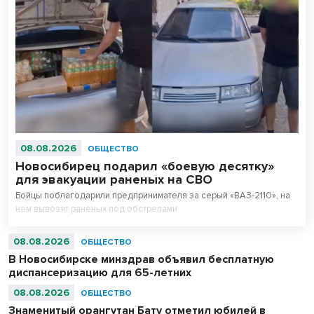
08.08.2026
ОБЩЕСТВО
Новосибирец подарил «боевую десятку»
для эвакуации раненых на СВО
Бойцы поблагодарили предпринимателя за серый «ВАЗ-2110», на
нем вывозят раненых под обстрелами.
08.08.2026
ОБЩЕСТВО
В Новосибирске минздрав объявил бесплатную
диспансеризацию для 65-летних
08.08.2026
ОБЩЕСТВО
Знаменитый орангутан Бату отметил юбилей в