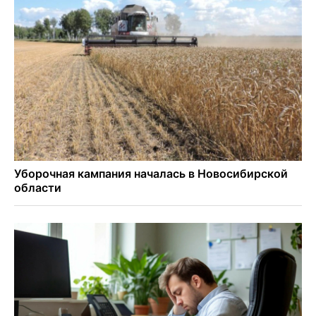
Более тысячи новосибирцев открыли День
физкультурника на набережной