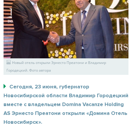
Новый отель открыли Эрнесто Преатони и Владимир
Городецкий. Фото автора
Сегодня, 23 июня, губернатор
Новосибирской области Владимир Городецкий
вместе с владельцем Domina Vacanze Holding
AS Эрнесто Преатони открыли «Домина Отель
Новосибирск».