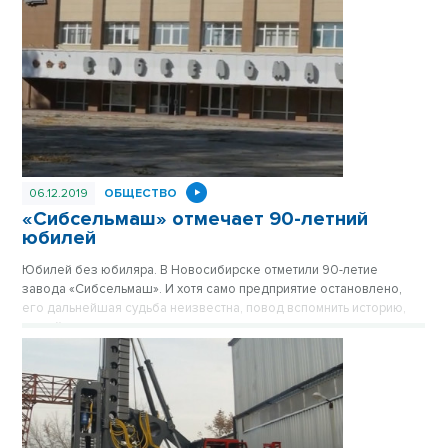
06.12.2019
ОБЩЕСТВО
«Сибсельмаш» отмечает 90-летний
юбилей
Юбилей без юбиляра. В Новосибирске отметили 90-летие
завода «Сибсельмаш». И хотя само предприятие остановлено,
его дальнейшая судьба неизвестна, повод вспомнить историю,
людей и достижения никто не отменял.