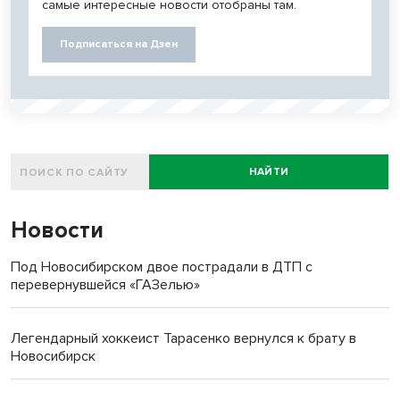
самые интересные новости отобраны там.
Подписаться на Дзен
НАЙТИ
Новости
Под Новосибирском двое пострадали в ДТП с
перевернувшейся «ГАЗелью»
Легендарный хоккеист Тарасенко вернулся к брату в
Новосибирск