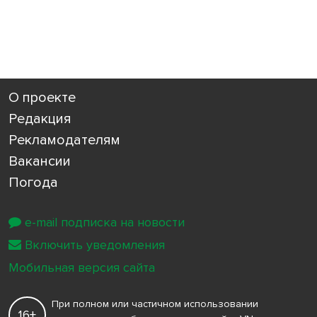
О проекте
Редакция
Рекламодателям
Вакансии
Погода
e-mail подписка на новости
Включить уведомления
Мобильная версия сайта
При полном или частичном использовании
16+