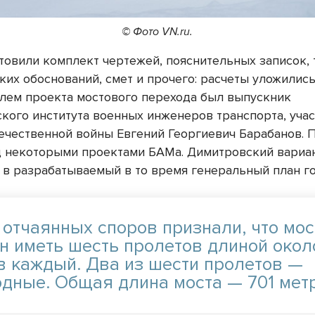
© Фото VN.ru.
отовили комплект чертежей, пояснительных записок, 
их обоснований, смет и прочего: расчеты уложились 
лем проекта мостового перехода был выпускник
кого института военных инженеров транспорта, уча
ечественной войны Евгений Георгиевич Барабанов. 
д некоторыми проектами БАМа. Димитровский вариа
 в разрабатываемый в то время генеральный план г
 отчаянных споров признали, что мос
н иметь шесть пролетов длиной окол
в каждый. Два из шести пролетов —
одные. Общая длина моста — 701 метр