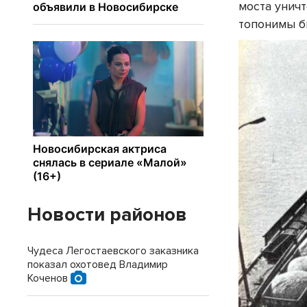
моста унич
топонимы б
Новости районов
Чудеса Легостаевского заказника
показал охотовед Владимир
Коченов