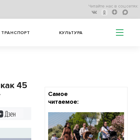
Читайте нас в соц.сетях:
ТРАНСПОРТ
КУЛЬТУРА
 как 45
т
Самое
читаемое:
Дзен