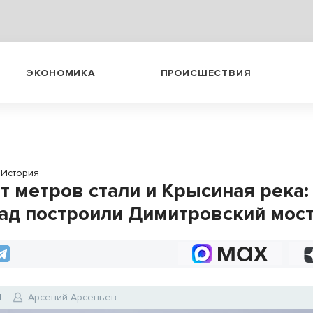
ЭКОНОМИКА
ПРОИСШЕСТВИЯ
История
т метров стали и Крысиная река:
зад построили Димитровский мос
4
Арсений Арсеньев