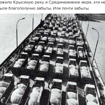
тожило Крысиную реку и Срединаземное море, эти н
ыли благополучно забыты. Или почти забыты.