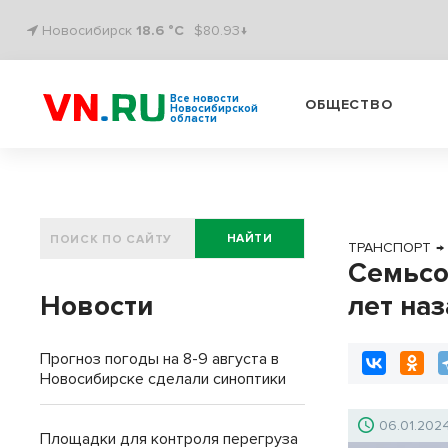
Новосибирск
18.6 °C
$80.93↓
Все новости
ОБЩЕСТВО
Новосибирской
области
НАЙТИ
ТРАНСПОРТ
→
Семьсо
Новости
лет на
Прогноз погоды на 8-9 августа в
Новосибирске сделали синоптики
06.01.202
Площадки для контроля перегруза