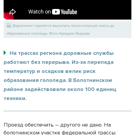
Дорожники торопятся высыпать песко-соляную смесь до
образования гололеда. Фото Аркадия Уварова
На трассах региона дорожные службы
работают без перерыва. Из-за перепада
температур и осадков велик риск
образования гололеда. В Болотнинском
районе задействовали около 100 единиц
техники.
Проезд обеспечить – другого не дано. На
болотнинском участке федеральной трассы