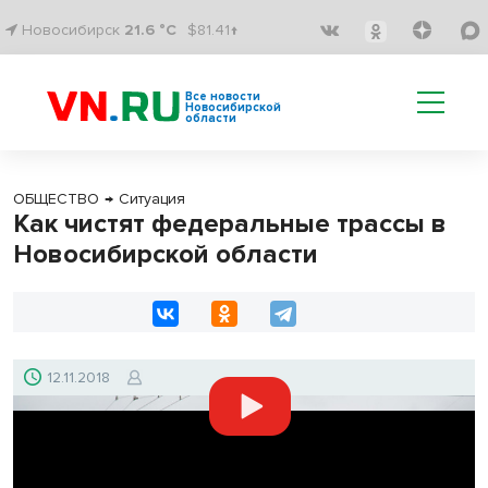
Новосибирск
21.6 °C
$81.41↑
Все новости
Новосибирской
области
ОБЩЕСТВО
→
Ситуация
Как чистят федеральные трассы в
Новосибирской области
12.11.2018