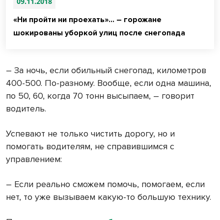
09.11.2018
«Ни пройти ни проехать»... – горожане
шокированы уборкой улиц после снегопада
– За ночь, если обильный снегопад, километров
400-500. По-разному. Вообще, если одна машина,
по 50, 60, когда 70 тонн высыпаем, – говорит
водитель.
Успевают не только чистить дорогу, но и
помогать водителям, не справившимся с
управлением:
– Если реально сможем помочь, помогаем, если
нет, то уже вызываем какую-то большую технику.