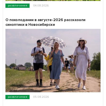
развлечения
04.08.2026
О похолодании в августе-2026 рассказали
синоптики в Новосибирске
развлечения
05.08.2026