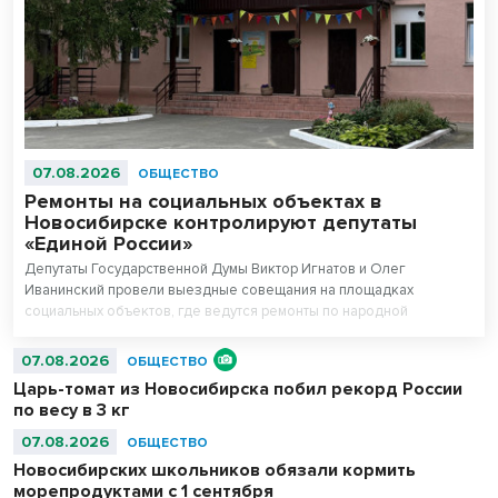
07.08.2026
ОБЩЕСТВО
Ремонты на социальных объектах в
Новосибирске контролируют депутаты
«Единой России»
Депутаты Государственной Думы Виктор Игнатов и Олег
Иванинский провели выездные совещания на площадках
социальных объектов, где ведутся ремонты по народной
программе.
07.08.2026
ОБЩЕСТВО
Царь-томат из Новосибирска побил рекорд России
по весу в 3 кг
07.08.2026
ОБЩЕСТВО
Новосибирских школьников обязали кормить
морепродуктами с 1 сентября