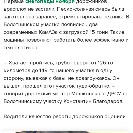
Первые
снегопады ноября
дорожников
врасплох не застали. Песко-соляная смесь была
заготовлена заранее, отремонтирована техника. В
Болотнинском участке появились два
современных КамАЗа с загрузкой 15 тонн. Такие
машины позволяют работать более эффективно и
технологично.
– Хватает пройтись, грубо говоря, от 126-го
километра до 149-го нашего участка в одну
сторону, выезжая с базы, не дозагружаясь. Он
вышел, прошел этот участок туда-обратно, –
говорит дорожный мастер Мошковского ДРСУ по
Болотнинскому участку Константин Благодаров.
Водители качество работы дорожников оценили.