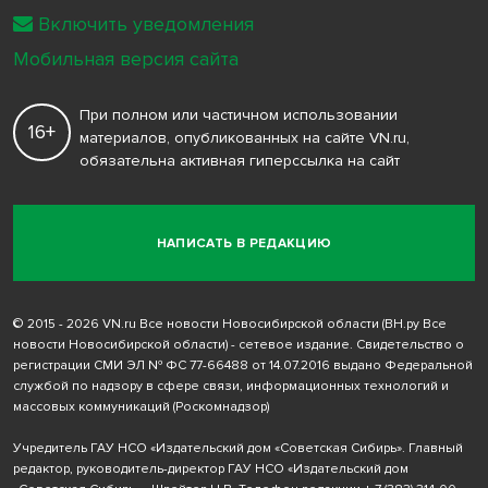
Включить уведомления
Мобильная версия сайта
При полном или частичном использовании
16+
материалов, опубликованных на сайте VN.ru,
обязательна активная гиперссылка на сайт
НАПИСАТЬ В РЕДАКЦИЮ
© 2015 - 2026 VN.ru Все новости Новосибирской области (ВН.ру Все
новости Новосибирской области) - сетевое издание. Свидетельство о
регистрации СМИ ЭЛ № ФС 77-66488 от 14.07.2016 выдано Федеральной
службой по надзору в сфере связи, информационных технологий и
массовых коммуникаций (Роскомнадзор)
Учредитель ГАУ НСО «Издательский дом «Советская Сибирь». Главный
редактор, руководитель-директор ГАУ НСО «Издательский дом