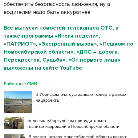
обеспечить безопасность движения, ну а
водителям надо быть аккуратнее.
Все выпуски новостей телеканала ОТС, а
также программы «Итоги недели»,
«ПАТРИОТ», «Экстренный вызов», «Пешком по
Новосибирской области», «ДПС – дорога.
Перекресток. Судьба», «От первого лица»
выложены на сайте YouTube.
Районные СМИ
В Убинском благоустраивают сквер в рамках
нацпроекта
Больных туберкулёзом принудительно
госпитализировали в Новосибирской области
В десяти школах Новосибирской области введут