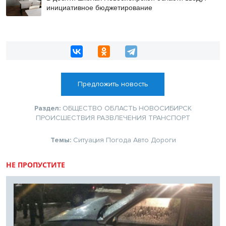
инициативное бюджетирование
Предложить новость
Раздел:
ОБЩЕСТВО
ОБЛАСТЬ
НОВОСИБИРСК
ПРОИСШЕСТВИЯ
РАЗВЛЕЧЕНИЯ
ТРАНСПОРТ
Темы:
Ситуация
Погода
Авто
Дороги
НЕ ПРОПУСТИТЕ