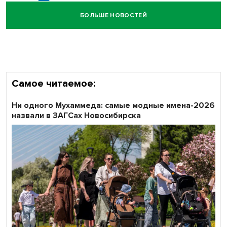
БОЛЬШЕ НОВОСТЕЙ
Кибертанки пошли в бой: «Ростелеком» объявляет
участников «Битвы заводов» от Новосибирской
области
Самое читаемое:
Ни одного Мухаммеда: самые модные имена-2026
назвали в ЗАГСах Новосибирска