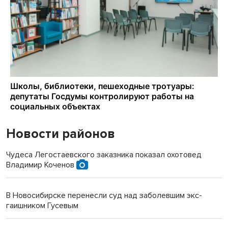
Новости районов
Чудеса Легостаевского заказника показал охотовед
Владимир Коченов
В Новосибирске перенесли суд над заболевшим экс-
гаишником Гусевым