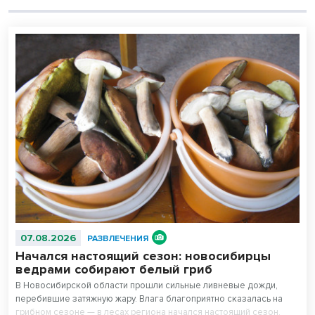
07.08.2026
РАЗВЛЕЧЕНИЯ
Начался настоящий сезон: новосибирцы
ведрами собирают белый гриб
В Новосибирской области прошли сильные ливневые дожди,
перебившие затяжную жару. Влага благоприятно сказалась на
грибном сезоне — в лесах региона начался настоящий сезон,