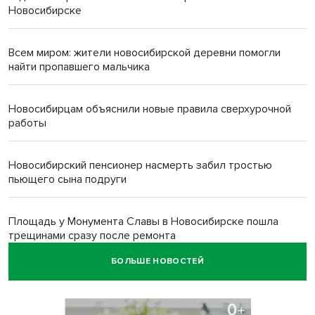
Новосибирске
Всем миром: жители новосибирской деревни помогли
найти пропавшего мальчика
Новосибирцам объяснили новые правила сверхурочной
работы
Новосибирский пенсионер насмерть забил тростью
пьющего сына подруги
Площадь у Монумента Славы в Новосибирске пошла
трещинами сразу после ремонта
БОЛЬШЕ НОВОСТЕЙ
Африканский врач поразил новосибирцев в травмпункте
Академгородка