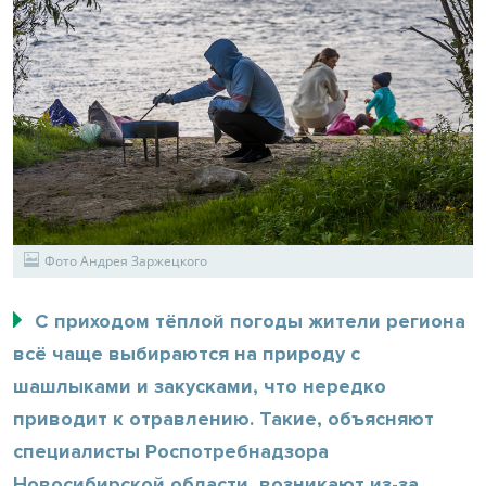
Фото Андрея Заржецкого
С приходом тёплой погоды жители региона
всё чаще выбираются на природу с
шашлыками и закусками, что нередко
приводит к отравлению. Такие, объясняют
специалисты Роспотребнадзора
Новосибирской области, возникают из-за