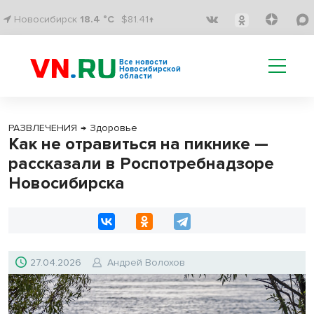
Новосибирск
18.4 °C
$81.41↑
Все новости
Новосибирской
области
РАЗВЛЕЧЕНИЯ
→
Здоровье
Как не отравиться на пикнике —
рассказали в Роспотребнадзоре
Новосибирска
27.04.2026
Андрей Волохов