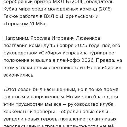
серебряный призёр МХЛ-Б (2014), обладатель
Кубка мира среди молодёжных команд (2018).
Также работал в ВХЛ с «Норильском» и
«Горняком-УГМК».
Напомним, Ярослав Игоревич Люзенков
возглавил команду 15 ноября 2025 года, под его
руководством «Сибирь» исправила турнирное
положение и вышла в плей-офф 2026. Правда, на
этом успехи «злых снеговиков» из Новосибирска
закончились.
«Этот сезон был насыщенным, но в то же время
сложным и напряженным. Но именно благодаря
этим трудностям мы все – руководство клуба,
хоккеисты и тренеры – обрели новые силы –
увидели новых героев, появление талантливых
перспективных игроков и возможности нашей