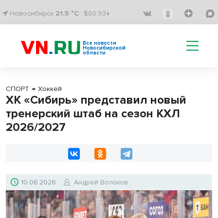
Новосибирск
21.5 °C
$80.93↓
Все новости
Новосибирской
области
СПОРТ
→
Хоккей
ХК «Сибирь» представил новый
тренерский штаб на сезон КХЛ
2026/2027
10.06.2026
Андрей Волохов