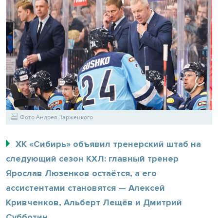
Фото Андрея Заржецкого
ХК «Сибирь» объявил тренерский штаб на
следующий сезон КХЛ: главный тренер
Ярослав Люзенков остаётся, а его
ассистентами становятся — Алексей
Кривченков, Альберт Лещёв и Дмитрий
Субботин.