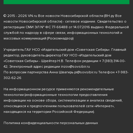
© 2015 - 2026 VN.ru Все новости Новосибирской области (ВН.ру Все
новости Новосибирской области) - сетевое издание. Свидетельство о
регистрации СМИ ЭЛ № ФС 77-66488 от 14.07.2016 выдано Федеральной
службой по надзору в сфере связи, информационных технологий и
массовых коммуникаций (Роскомнадзор)
Учредитель ГАУ НСО «Издательский дом «Советская Сибирь». Главный
редактор, руководитель-директор ГАУ НСО «Издательский дом
«Советская Сибирь» - Шрейтер Н.В. Телефон редакции
+ 7 (383) 314-00-
42
; Электронный адрес редакции
inzov@sovsibir.ru
По вопросам партнерства Анна Швагирь
pr@sovsibir.ru
Телефон
+7-983-
302-62-26
На информационном ресурсе применяются рекомендательные
технологии
(информационные технологии предоставления
информации на основе сбора, систематизации и анализа сведений,
относящихся к предпочтениям пользователей сети «Интернет»,
находящихся на территории Российской Федерации).
Политика конфиденциальности персональных данных