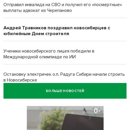
Отправил инвалида на СВО и получил его «посмертные»
выплаты адвокат из Черепаново
Андрей Травников поздравил новосибирцев с
юбилейным Днем строителя
Ученики новосибирского лицея победили в
Международной олимпиаде по ИИ
Остановку электричек о.п. Радуга Сибири начали строить
в Новосибирске
БОЛЬШЕ НОВОСТЕЙ
Транспортная прокуратура проверит S7 после инцидента
в аэропорту Норильска
500 литров ухи сварили новосибирцам на
Бугринском пляже