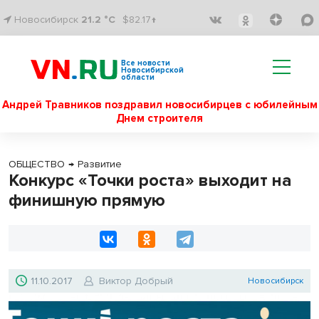
Новосибирск
21.2 °C
$82.17↑
Все новости
Новосибирской
области
Андрей Травников поздравил новосибирцев с юбилейным
Днем строителя
ОБЩЕСТВО
→
Развитие
Конкурс «Точки роста» выходит на
финишную прямую
11.10.2017
Виктор Добрый
Новосибирск