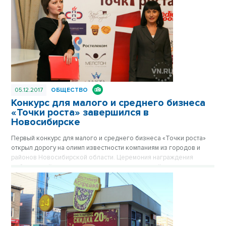
05.12.2017
ОБЩЕСТВО
Конкурс для малого и среднего бизнеса
«Точки роста» завершился в
Новосибирске
Первый конкурс для малого и среднего бизнеса «Точки роста»
открыл дорогу на олимп известности компаниям из городов и
районов Новосибирской области. Церемония награждения
победителей конкурса среди предпринимателей, учрежденного
издательским домом «Советская Сибирь», состоялась в Доме
Ленина 4 декабря.