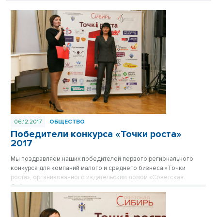
06.12.2017
ОБЩЕСТВО
Победители конкурса «Точки роста»
2017
Мы поздравляем наших победителей первого регионального
конкурса для компаний малого и среднего бизнеса «Точки
роста», организованного издательским домом «Советская
Сибирь» при поддержке министерства промышленности, торговли
и развития предпринимательства и министерства культуры
Новосибирской области.