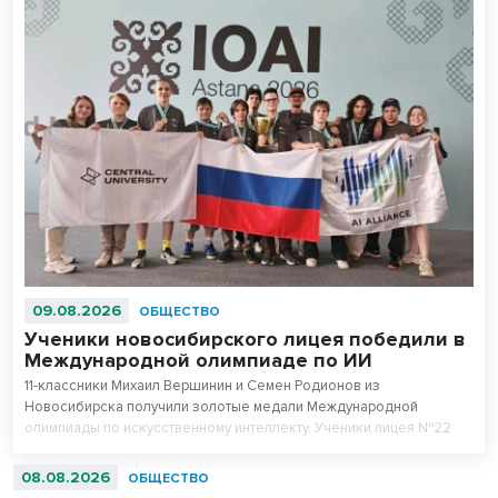
09.08.2026
ОБЩЕСТВО
Ученики новосибирского лицея победили в
Международной олимпиаде по ИИ
11-классники Михаил Вершинин и Семен Родионов из
Новосибирска получили золотые медали Международной
олимпиады по искусственному интеллекту. Ученики лицея №22
«Надежда Сибири» в составе российской сборной стали
абсолютными чемпионами соревнований.
08.08.2026
ОБЩЕСТВО