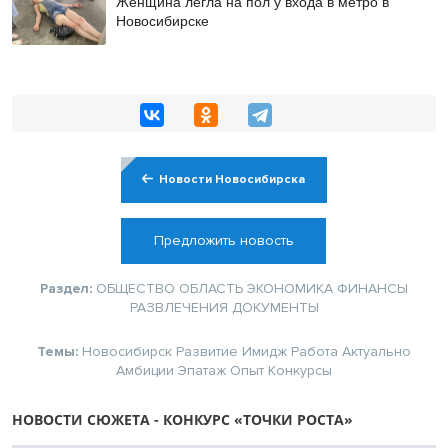
Женщина легла на пол у входа в метро в
Новосибирске
Новости Новосибирска
Предложить новость
Раздел:
ОБЩЕСТВО
ОБЛАСТЬ
ЭКОНОМИКА
ФИНАНСЫ
РАЗВЛЕЧЕНИЯ
ДОКУМЕНТЫ
Темы:
Новосибирск
Развитие
Имидж
Работа
Актуально
Амбиции
Эпатаж
Опыт
Конкурсы
НОВОСТИ СЮЖЕТА - КОНКУРС «ТОЧКИ РОСТА»