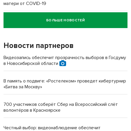
матери от COVID-19
БОЛЬШЕ НОВОСТЕЙ
Новосибирский суд наказал водителя за смерть
пенсионерки на вокзале
Новости партнеров
«Мы живём на пастбище!»: в новосибирском селе лошади
терроризируют жителей
Видеозапись обеспечит прозрачность выборов в Госдуму
в Новосибирской области
Инвалид получил условный срок за избиение врачей
протезом под Новосибирском
В память о подвиге: «Ростелеком» проведет кибертурнир
«Битва за Москву»
Новосибирский преподаватель с женой вошли в топ-16
многодетных в России
700 участников соберёт Сбер на Всероссийский слёт
волонтёров в Красноярске
Обновлённое отделение ВТБ открылось в Искитиме
Честный выбор: видеонаблюдение обеспечит