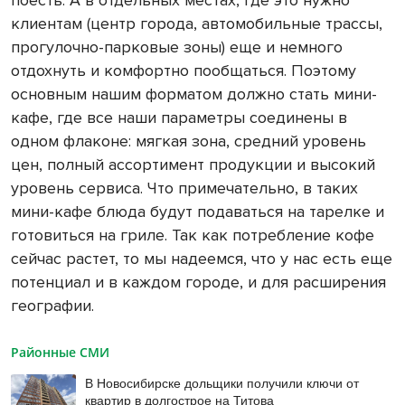
поесть. А в отдельных местах, где это нужно
клиентам (центр города, автомобильные трассы,
прогулочно-парковые зоны) еще и немного
отдохнуть и комфортно пообщаться. Поэтому
основным нашим форматом должно стать мини-
кафе, где все наши параметры соединены в
одном флаконе: мягкая зона, средний уровень
цен, полный ассортимент продукции и высокий
уровень сервиса. Что примечательно, в таких
мини-кафе блюда будут подаваться на тарелке и
готовиться на гриле. Так как потребление кофе
сейчас растет, то мы надеемся, что у нас есть еще
потенциал и в каждом городе, и для расширения
географии.
Районные СМИ
В Новосибирске дольщики получили ключи от
квартир в долгострое на Титова