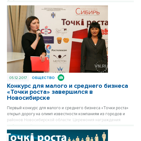
Сибирь» при поддержке министерства промышленности, торговли
и развития предпринимательства и министерства культуры
Новосибирской области.
05.12.2017
ОБЩЕСТВО
Конкурс для малого и среднего бизнеса
«Точки роста» завершился в
Новосибирске
Первый конкурс для малого и среднего бизнеса «Точки роста»
открыл дорогу на олимп известности компаниям из городов и
районов Новосибирской области. Церемония награждения
победителей конкурса среди предпринимателей, учрежденного
издательским домом «Советская Сибирь», состоялась в Доме
Ленина 4 декабря.