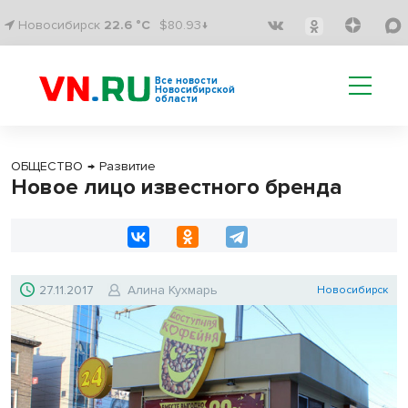
Новосибирск
22.6 °C
$80.93↓
Все новости
Новосибирской
области
ОБЩЕСТВО
→
Развитие
Новое лицо известного бренда
27.11.2017
Алина Кухмарь
Новосибирск