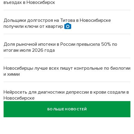
въездах в Новосибирск
Дольщики долгостроя на Титова в Новосибирске
получили ключи от квартир
Доля рыночной ипотеки в России превысила 50% по
итогам июля 2026 года
Новосибирцы лучше всех пишут контрольные по биологии
и химии
Нейросеть для диагностики депрессии в крови создали в
Новосибирске
БОЛЬШЕ НОВОСТЕЙ
Двум бойцам СВО после минно-взрывной травмы
«оживили» нервы в Новосибирске