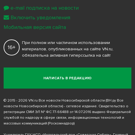
e-mail подписка на новости
Включить уведомления
Мобильная версия сайта
При полном или частичном использовании
16+
материалов, опубликованных на сайте VN.ru,
обязательна активная гиперссылка на сайт
НАПИСАТЬ В РЕДАКЦИЮ
© 2015 - 2026 VN.ru Все новости Новосибирской области (ВН.ру Все
новости Новосибирской области) - сетевое издание. Свидетельство о
регистрации СМИ ЭЛ № ФС 77-66488 от 14.07.2016 выдано Федеральной
службой по надзору в сфере связи, информационных технологий и
массовых коммуникаций (Роскомнадзор)
Учредитель ГАУ НСО «Издательский дом «Советская Сибирь». Главный