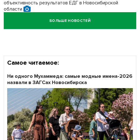
объективность результатов ЕДГ в Новосибирской
области
БОЛЬШЕ НОВОСТЕЙ
Кибертанки пошли в бой: «Ростелеком» объявляет
участников «Битвы заводов» от Новосибирской
области
Самое читаемое:
Ни одного Мухаммеда: самые модные имена-2026
назвали в ЗАГСах Новосибирска