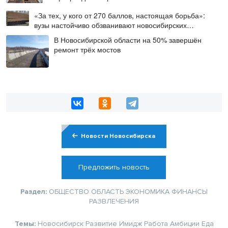
«За тех, у кого от 270 баллов, настоящая борьба»:
вузы настойчиво обзванивают новосибирских
высокобалльников перед зачислением
В Новосибирской области на 50% завершён
ремонт трёх мостов
Новости Новосибирска
Предложить новость
Раздел:
ОБЩЕСТВО
ОБЛАСТЬ
ЭКОНОМИКА
ФИНАНСЫ
РАЗВЛЕЧЕНИЯ
Темы:
Новосибирск
Развитие
Имидж
Работа
Амбиции
Еда