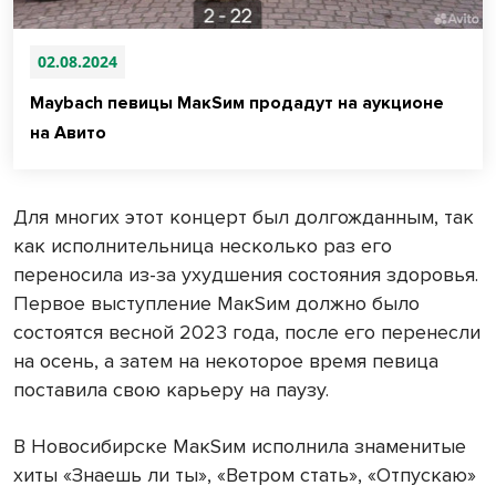
02.08.2024
Maybach певицы МакSим продадут на аукционе
на Авито
Для многих этот концерт был долгожданным, так
как исполнительница несколько раз его
переносила из-за ухудшения состояния здоровья.
Первое выступление МакSим должно было
состоятся весной 2023 года, после его перенесли
на осень, а затем на некоторое время певица
поставила свою карьеру на паузу.
В Новосибирске МакSим исполнила знаменитые
хиты «Знаешь ли ты», «Ветром стать», «Отпускаю»