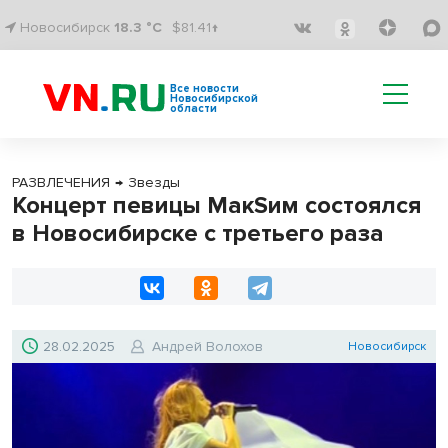
Новосибирск
18.3 °C
$81.41↑
Все новости
Новосибирской
области
РАЗВЛЕЧЕНИЯ
→
Звезды
Концерт певицы МакSим состоялся
в Новосибирске с третьего раза
28.02.2025
Андрей Волохов
Новосибирск