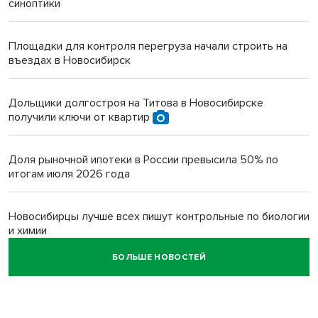
синоптики
Площадки для контроля перегруза начали строить на
въездах в Новосибирск
Дольщики долгостроя на Титова в Новосибирске
получили ключи от квартир
Доля рыночной ипотеки в России превысила 50% по
итогам июля 2026 года
Новосибирцы лучше всех пишут контрольные по биологии
и химии
БОЛЬШЕ НОВОСТЕЙ
Нейросеть для диагностики депрессии в крови создали в
Новосибирске