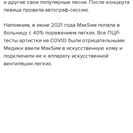
и другие свои популярные песни. После концерта
певица провела автограф-сессию.
Напомним, в июне 2021 года МакSим попала в
больницу с 40% поражением легких. Все ПЦР-
тесты артистки на COVID были отрицательными.
Медики ввели МакSим в искусственную кому и
подключили ее к аппарату искусственной
вентиляции легких.