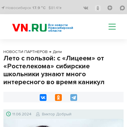
Новосибирск
17.9 °C
$81.41↑
Все новости
Новосибирской
области
НОВОСТИ ПАРТНЕРОВ
→
Дети
Лето с пользой: с «Лицеем» от
«Ростелекома» сибирские
школьники узнают много
интересного во время каникул
11.06.2024
Виктор Добрый