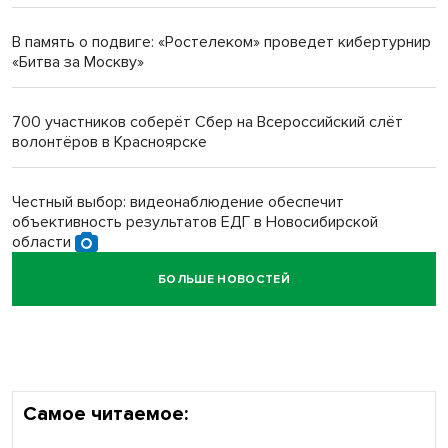
протезом под Новосибирском
В память о подвиге: «Ростелеком» проведет кибертурнир
«Битва за Москву»
Новосибирский преподаватель с женой вошли в топ-16
многодетных в России
700 участников соберёт Сбер на Всероссийский слёт
волонтёров в Красноярске
Обновлённое отделение ВТБ открылось в Искитиме
Честный выбор: видеонаблюдение обеспечит
объективность результатов ЕДГ в Новосибирской
области
БОЛЬШЕ НОВОСТЕЙ
Кибертанки пошли в бой: «Ростелеком» объявляет
участников «Битвы заводов» от Новосибирской
области
Самое читаемое: