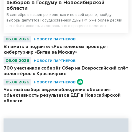
выборов в Госдуму в Новосибирской
области
В сентябре в нашем регионе, как и по всей стране, пройдут
выборы депутатов Государственной думы РФ. Уже более десяти
лет объективность и контроль этого процесса помогает
поддерживать система видеонаблюдения «Ростелекома» на
избирательных участках.
06.08.2026
НОВОСТИ ПАРТНЕРОВ
В память о подвиге: «Ростелеком» проведет
кибертурнир «Битва за Москву»
06.08.2026
НОВОСТИ ПАРТНЕРОВ
700 участников соберёт Сбер на Всероссийский слёт
волонтёров в Красноярске
05.08.2026
НОВОСТИ ПАРТНЕРОВ
Честный выбор: видеонаблюдение обеспечит
объективность результатов ЕДГ в Новосибирской
области