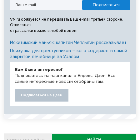
VN.ru обязуется не передавать Ваш e-mail третьей стороне.
Отписаться
от рассылки можно в любой момент
Искитимский маньяк: капитан Чеплыгин рассказывает
Психушка для преступников – кого содержат в самой
закрытой лечебнице за Уралом
Вам было интересно?
Подпишитесь на наш канал в Яндекс. Дзен. Все
самые интересные новости отобраны там.
Подписаться на Дзен
НАЙТИ