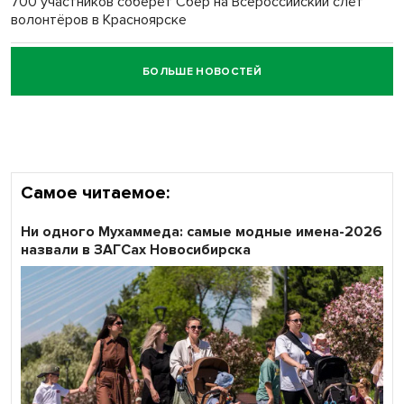
700 участников соберёт Сбер на Всероссийский слёт
волонтёров в Красноярске
БОЛЬШЕ НОВОСТЕЙ
Честный выбор: видеонаблюдение обеспечит
объективность результатов ЕДГ в Новосибирской
области
Самое читаемое:
Ни одного Мухаммеда: самые модные имена-2026
назвали в ЗАГСах Новосибирска