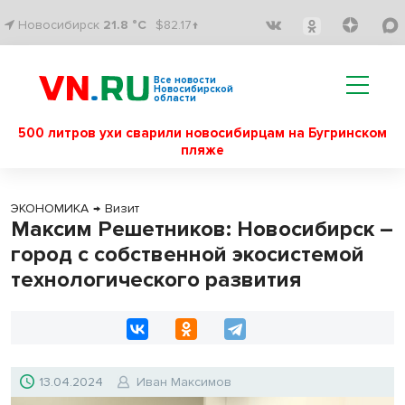
Новосибирск
21.8 °C
$82.17↑
Все новости
Новосибирской
области
500 литров ухи сварили новосибирцам на Бугринском
пляже
ЭКОНОМИКА
→
Визит
Максим Решетников: Новосибирск –
город с собственной экосистемой
технологического развития
13.04.2024
Иван Максимов