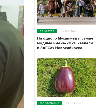
общество
05.08.2026
Ни одного Мухаммеда: самые
модные имена-2026 назвали
в ЗАГСах Новосибирска
развлечения
04.08.2026