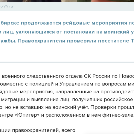
о VN.ru
ибирске продолжаются рейдовые мероприятия п
лиц, уклоняющихся от постановки на воинский у
лужбы. Правоохранители проверили посетителе 
 военного следственного отдела СК России по Нов
совместно с полицией и Управлением по вопросам м
йдовые мероприятия, направленные на противодейс
 миграции и выявление лиц, получивших российское
о, но не вставших на воинский учёт. Проверки прошл
ентре «Юпитер» и расположенном в нем фитнес-зале
ции правоохранителей, всего