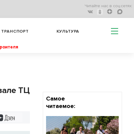
Читайте нас в соц.сетях:
ТРАНСПОРТ
КУЛЬТУРА
троителя
зале ТЦ
Самое
читаемое:
Дзен