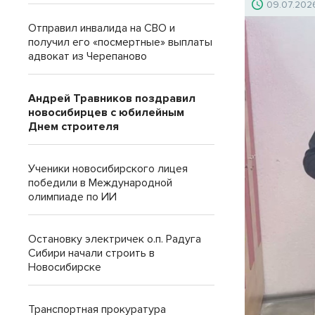
09.07.202
Отправил инвалида на СВО и
получил его «посмертные» выплаты
адвокат из Черепаново
Андрей Травников поздравил
новосибирцев с юбилейным
Днем строителя
Ученики новосибирского лицея
победили в Международной
олимпиаде по ИИ
Остановку электричек о.п. Радуга
Сибири начали строить в
Новосибирске
Транспортная прокуратура