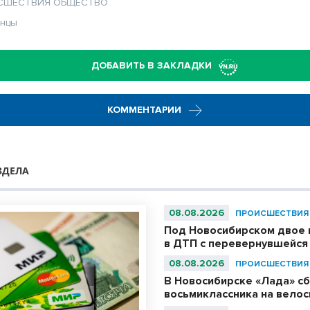
СШЕСТВИЯ
ОБЩЕСТВО
анцы
ДОБАВИТЬ В ЗАКЛАДКИ
КОММЕНТАРИИ
ЗДЕЛА
08.08.2026
ПРОИСШЕСТВИЯ
Под Новосибирском двое 
в ДТП с перевернувшейся
08.08.2026
ПРОИСШЕСТВИЯ
В Новосибирске «Лада» с
восьмиклассника на вело