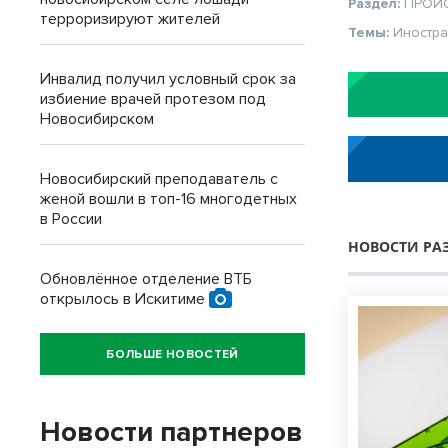
Раздел:
ПРОИ
терроризируют жителей
Темы:
Иностр
Инвалид получил условный срок за
избиение врачей протезом под
Новосибирском
Новосибирский преподаватель с
женой вошли в топ-16 многодетных
в России
НОВОСТИ РА
Обновлённое отделение ВТБ
открылось в Искитиме
БОЛЬШЕ НОВОСТЕЙ
Новости партнеров