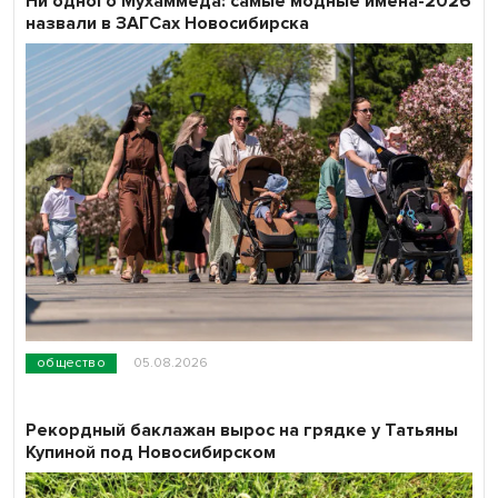
Ни одного Мухаммеда: самые модные имена-2026
назвали в ЗАГСах Новосибирска
общество
05.08.2026
Рекордный баклажан вырос на грядке у Татьяны
Купиной под Новосибирском