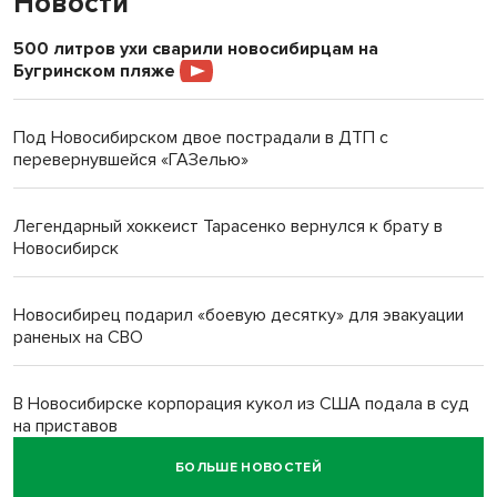
Новости
500 литров ухи сварили новосибирцам на
Бугринском пляже
Под Новосибирском двое пострадали в ДТП с
перевернувшейся «ГАЗелью»
Легендарный хоккеист Тарасенко вернулся к брату в
Новосибирск
Новосибирец подарил «боевую десятку» для эвакуации
раненых на СВО
В Новосибирске корпорация кукол из США подала в суд
на приставов
БОЛЬШЕ НОВОСТЕЙ
В Новосибирске минздрав объявил бесплатную