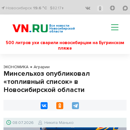
Новосибирск
19.6 °C
$82.17↑
Все новости
Новосибирской
области
500 литров ухи сварили новосибирцам на Бугринском
пляже
ЭКОНОМИКА
→
Аграрии
Минсельхоз опубликовал
«топливный список» в
Новосибирской области
08.07.2026
Никита Манько