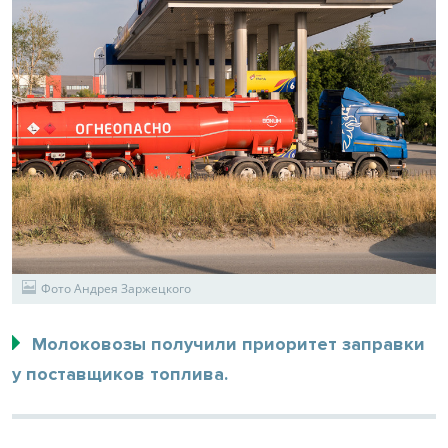
Фото Андрея Заржецкого
Молоковозы получили приоритет заправки
у поставщиков топлива.