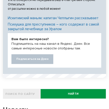
VN.ru обязуется не передавать Ваш e-mail третьей стороне.
Отписаться
от рассылки можно в любой момент
Искитимский маньяк: капитан Чеплыгин рассказывает
Психушка для преступников – кого содержат в самой
закрытой лечебнице за Уралом
Вам было интересно?
Подпишитесь на наш канал в Яндекс. Дзен. Все
самые интересные новости отобраны там.
Подписаться на Дзен
НАЙТИ