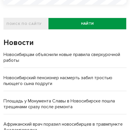
НАЙТИ
Новости
Новосибирцам объяснили новые правила сверхурочной
работы
Новосибирский пенсионер насмерть забил тростью
пьющего сына подруги
Площадь у Монумента Славы в Новосибирске пошла
трещинами сразу после ремонта
Африканский врач поразил новосибирцев в травмпункте
Академгородка