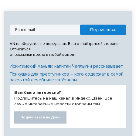
VN.ru обязуется не передавать Ваш e-mail третьей стороне.
Отписаться
от рассылки можно в любой момент
Искитимский маньяк: капитан Чеплыгин рассказывает
Психушка для преступников – кого содержат в самой
закрытой лечебнице за Уралом
Вам было интересно?
Подпишитесь на наш канал в Яндекс. Дзен. Все
самые интересные новости отобраны там.
Подписаться на Дзен