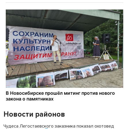
Новости районов
Чудеса Легостаевского заказника показал охотовед