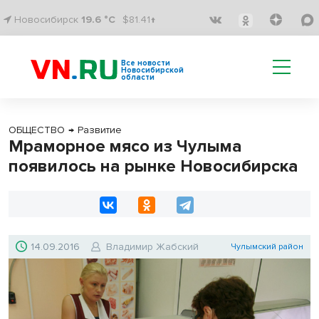
Новосибирск
19.6 °C
$81.41↑
Все новости
Новосибирской
области
ОБЩЕСТВО
→
Развитие
Мраморное мясо из Чулыма
появилось на рынке Новосибирска
14.09.2016
Владимир Жабский
Чулымский район