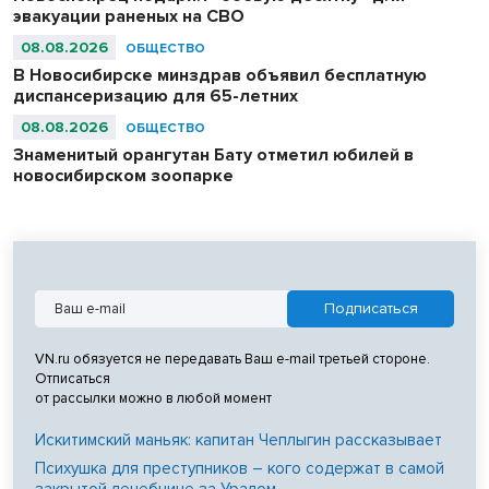
эвакуации раненых на СВО
08.08.2026
ОБЩЕСТВО
В Новосибирске минздрав объявил бесплатную
диспансеризацию для 65-летних
08.08.2026
ОБЩЕСТВО
Знаменитый орангутан Бату отметил юбилей в
новосибирском зоопарке
VN.ru обязуется не передавать Ваш e-mail третьей стороне.
Отписаться
от рассылки можно в любой момент
Искитимский маньяк: капитан Чеплыгин рассказывает
Психушка для преступников – кого содержат в самой
закрытой лечебнице за Уралом