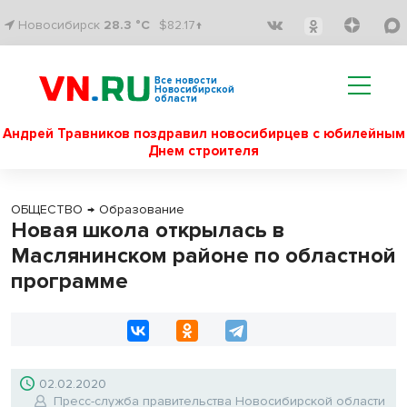
Новосибирск
28.3 °C
$82.17↑
Все новости
Новосибирской
области
Андрей Травников поздравил новосибирцев с юбилейным
Днем строителя
ОБЩЕСТВО
→
Образование
Новая школа открылась в
Маслянинском районе по областной
программе
02.02.2020
Пресс-служба правительства Новосибирской области