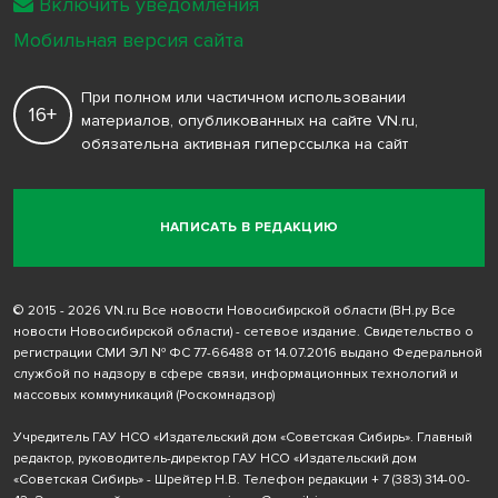
Включить уведомления
Мобильная версия сайта
При полном или частичном использовании
16+
материалов, опубликованных на сайте VN.ru,
обязательна активная гиперссылка на сайт
НАПИСАТЬ В РЕДАКЦИЮ
© 2015 - 2026 VN.ru Все новости Новосибирской области (ВН.ру Все
новости Новосибирской области) - сетевое издание. Свидетельство о
регистрации СМИ ЭЛ № ФС 77-66488 от 14.07.2016 выдано Федеральной
службой по надзору в сфере связи, информационных технологий и
массовых коммуникаций (Роскомнадзор)
Учредитель ГАУ НСО «Издательский дом «Советская Сибирь». Главный
редактор, руководитель-директор ГАУ НСО «Издательский дом
«Советская Сибирь» - Шрейтер Н.В. Телефон редакции
+ 7 (383) 314-00-