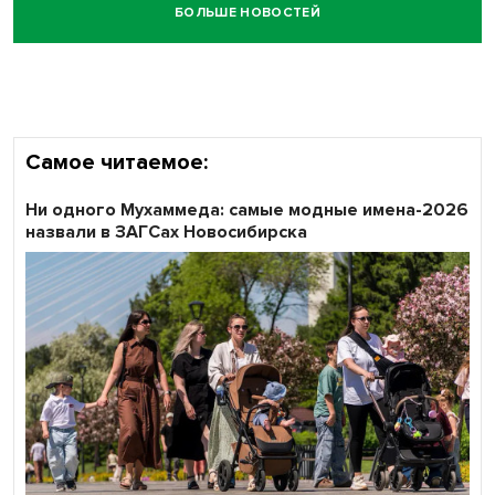
БОЛЬШЕ НОВОСТЕЙ
Честный выбор: видеонаблюдение обеспечит
объективность результатов ЕДГ в Новосибирской
области
Самое читаемое:
Ни одного Мухаммеда: самые модные имена-2026
назвали в ЗАГСах Новосибирска