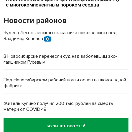
Новости районов
Чудеса Легостаевского заказника показал охотовед
Владимир Коченов
В Новосибирске перенесли суд над заболевшим экс-
гаишником Гусевым
Под Новосибирском рабочий почти ослеп на шоколадной
фабрике
Житель Купино получил 200 тыс. рублей за смерть
матери от COVID-19
БОЛЬШЕ НОВОСТЕЙ
Новосибирский суд наказал водителя за смерть