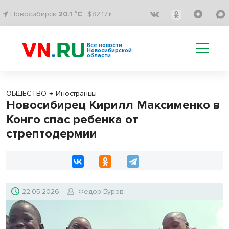
Новосибирск
20.1 °C
$82.17↑
Все новости
Новосибирской
области
ОБЩЕСТВО
→
Иностранцы
Новосибирец Кирилл Максименко в
Конго спас ребенка от
стрептодермии
22.05.2026
Федор Буров