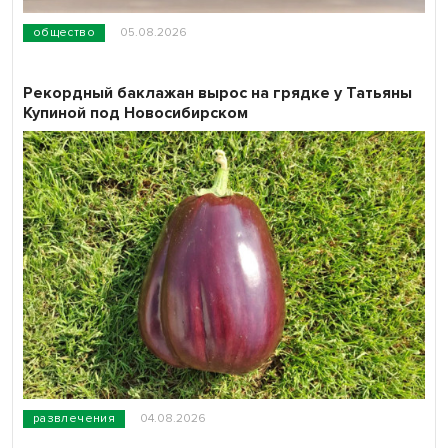
общество
05.08.2026
Рекордный баклажан вырос на грядке у Татьяны
Купиной под Новосибирском
развлечения
04.08.2026