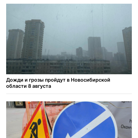
Губернатор Андрей Травников подравил новосибирцев с
Днем физкультурника
Семь рейсов за сутки отменили в новосибирском
аэропорту Толмачево