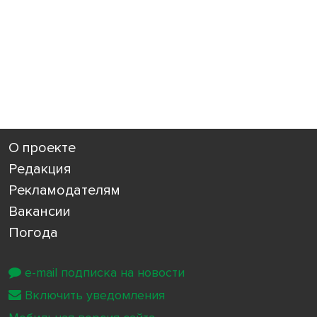
О проекте
Редакция
Рекламодателям
Вакансии
Погода
e-mail подписка на новости
Включить уведомления