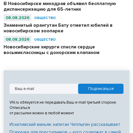
В Новосибирске минздрав объявил бесплатную
диспансеризацию для 65-летних
08.08.2026
ОБЩЕСТВО
Знаменитый орангутан Бату отметил юбилей в
новосибирском зоопарке
08.08.2026
ОБЩЕСТВО
Новосибирские хирурги спасли сердце
восьмиклассницы с донорским клапаном
VN.ru обязуется не передавать Ваш e-mail третьей стороне.
Отписаться
от рассылки можно в любой момент
Искитимский маньяк: капитан Чеплыгин рассказывает
Психушка для преступников – кого содержат в самой