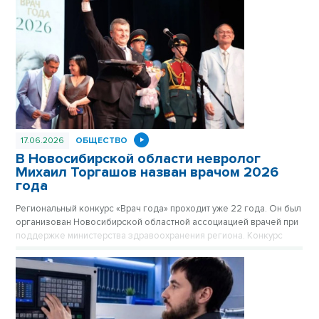
17.06.2026
ОБЩЕСТВО
В Новосибирской области невролог
Михаил Торгашов назван врачом 2026
года
Региональный конкурс «Врач года» проходит уже 22 года. Он был
организован Новосибирской областной ассоциацией врачей при
поддержке министерства здравоохранения региона. Конкурс
проходит в три этапа.