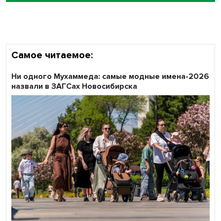
объективность результатов ЕДГ в Новосибирской
области
Самое читаемое:
Ни одного Мухаммеда: самые модные имена-2026
назвали в ЗАГСах Новосибирска