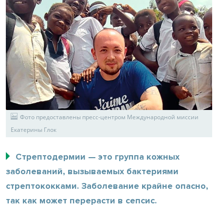
Фото предоставлены пресс-центром Международной миссии
Екатерины Глок
Стрептодермии — это группа кожных
заболеваний, вызываемых бактериями
стрептококками. Заболевание крайне опасно,
так как может перерасти в сепсис.