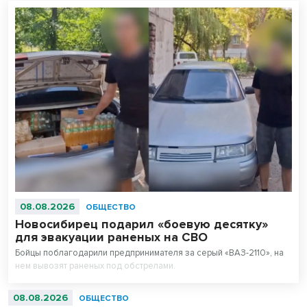
08.08.2026
ОБЩЕСТВО
Новосибирец подарил «боевую десятку»
для эвакуации раненых на СВО
Бойцы поблагодарили предпринимателя за серый «ВАЗ-2110», на
нем вывозят раненых под обстрелами.
08.08.2026
ОБЩЕСТВО