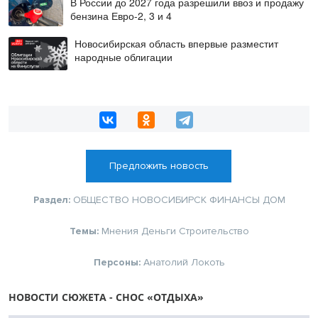
В России до 2027 года разрешили ввоз и продажу
бензина Евро-2, 3 и 4
Новосибирская область впервые разместит
народные облигации
Предложить новость
Раздел:
ОБЩЕСТВО
НОВОСИБИРСК
ФИНАНСЫ
ДОМ
Темы:
Мнения
Деньги
Строительство
Персоны:
Анатолий Локоть
НОВОСТИ СЮЖЕТА - СНОС «ОТДЫХА»