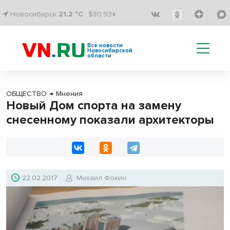
Новосибирск
21.2 °C
$80.93↓
Все новости
Новосибирской
области
ОБЩЕСТВО
→
Мнения
Новый Дом спорта на замену
снесенному показали архитекторы
22.02.2017
Михаил Фокин