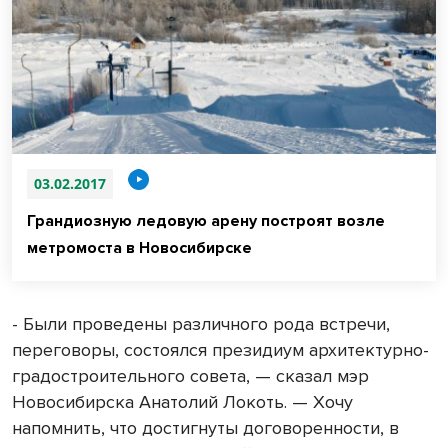
03.02.2017
Грандиозную ледовую арену построят возле
метромоста в Новосибирске
- Были проведены различного рода встречи,
переговоры, состоялся президиум архитектурно-
градостроительного совета, — сказал мэр
Новосибирска Анатолий Локоть. — Хочу
напомнить, что достигнуты договоренности, в