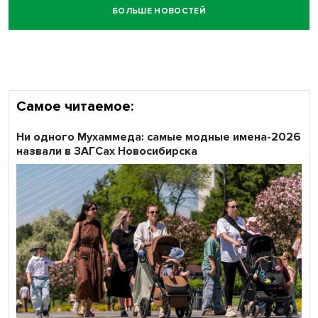
БОЛЬШЕ НОВОСТЕЙ
Кибертанки пошли в бой: «Ростелеком» объявляет
участников «Битвы заводов» от Новосибирской
области
Самое читаемое:
Ни одного Мухаммеда: самые модные имена-2026
назвали в ЗАГСах Новосибирска