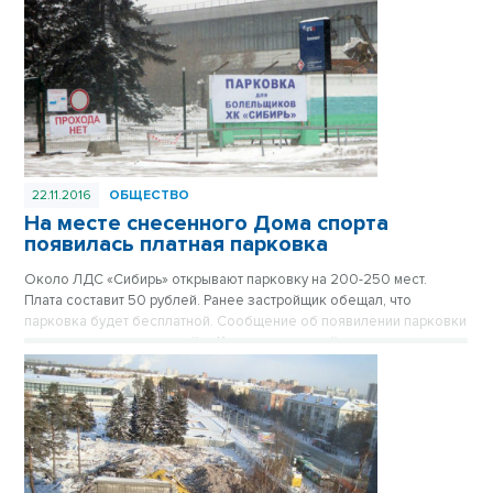
22.11.2016
ОБЩЕСТВО
На месте снесенного Дома спорта
появилась платная парковка
Около ЛДС «Сибирь» открывают парковку на 200-250 мест.
Плата составит 50 рублей. Ранее застройщик обещал, что
парковка будет бесплатной. Сообщение об появилении парковки
появилось сегодня на сайте Калининского района.