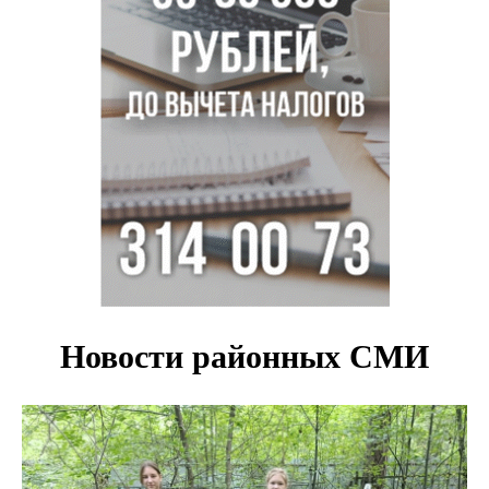
Актриса из Новосибирска Евгения Туркова сыграла мать
в сериале «Малой»