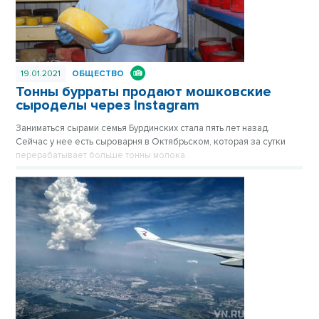
19.01.2021
ОБЩЕСТВО
Тонны бурраты продают мошковские
сыроделы через Instagram
Заниматься сырами семья Бурдинских стала пять лет назад.
Сейчас у нее есть сыроварня в Октябрьском, которая за сутки
перерабатывает больше тонны молока.