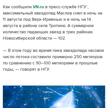
Как сообщили
VN
.
ru
в
пресс-службе НГУ ,
максимальный звездопад Маслов снял в ночь на
11 августа под Верх-Ирменью и в ночь на 14
августа в районе села Тропино. А суммарное
количество падающих звезд в трех районах
Новосибирской области — 102.
— В этом году во время пика звездопада часовое
число потока составило примерно 250 метеоров
по сравнению с 90–100 метеорами в прошлые
годы, — говорят в НГУ.