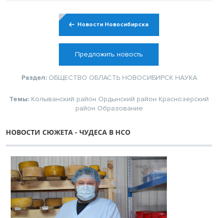
Новости Новосибирска
Предложить новость
Раздел:
ОБЩЕСТВО
ОБЛАСТЬ
НОВОСИБИРСК
НАУКА
Темы:
Колыванский район
Ордынский район
Краснозерский
район
Образование
НОВОСТИ СЮЖЕТА - ЧУДЕСА В НСО