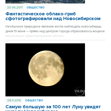
20.06.2017
ОБЩЕСТВО
Фантастическое облако-гриб
сфотографировали над Новосибирском
Необычное природное явление могли наблюдать новосибирцы
днем 19 июня — прямо над центром города образовалось мощное
вертикально ориентированное облако.
08.11.2016
ОБЩЕСТВО
Самую большую за 100 лет Луну увидят