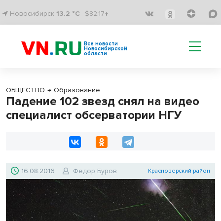
Новосибирск
13.2 °C
$82.17↑
Все новости
Новосибирской
области
ОБЩЕСТВО
→
Образование
Падение 102 звезд снял на видео
специалист обсерватории НГУ
16.08.2016
Федор Буров
Краснозерский район