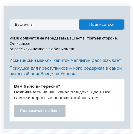
VN.ru обязуется не передавать Ваш e-mail третьей стороне.
Отписаться
от рассылки можно в любой момент
Искитимский маньяк: капитан Чеплыгин рассказывает
Психушка для преступников – кого содержат в самой
закрытой лечебнице за Уралом
Вам было интересно?
Подпишитесь на наш канал в Яндекс. Дзен. Все
самые интересные новости отобраны там.
Подписаться на Дзен