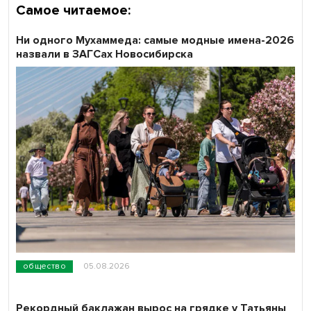
Самое читаемое:
Ни одного Мухаммеда: самые модные имена-2026
назвали в ЗАГСах Новосибирска
общество
05.08.2026
Рекордный баклажан вырос на грядке у Татьяны