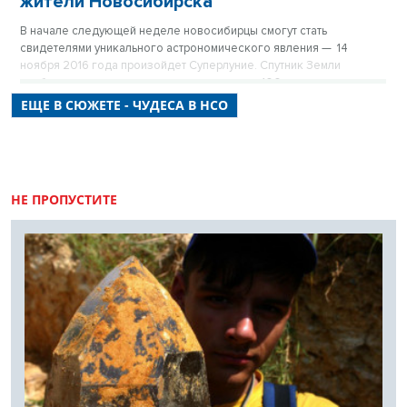
жители Новосибирска
В начале следующей неделе новосибирцы смогут стать
свидетелями уникального астрономического явления — 14
ноября 2016 года произойдет Суперлуние. Спутник Земли
приблизится на минимальное за последние 100 лет расстояние.
ЕЩЕ В СЮЖЕТЕ - ЧУДЕСА В НСО
НЕ ПРОПУСТИТЕ