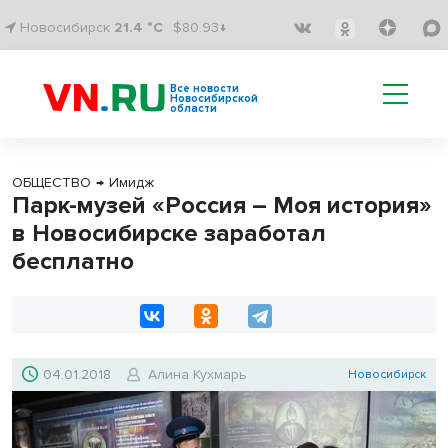
Новосибирск
21.4 °C
$80.93↓
Все новости
Новосибирской
области
ОБЩЕСТВО
→
Имидж
Парк-музей «Россия – Моя история»
в Новосибирске заработал
бесплатно
04.01.2018
Алина Кухмарь
Новосибирск