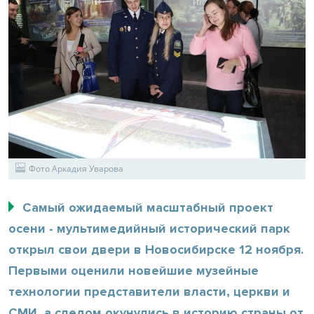
Фото Аркадия Уварова
Самый ожидаемый масштабный проект
осени - мультимедийный исторический парк
открыл свои двери в Новосибирске 12 ноября.
Первыми оценили новейшие музейные
технологии представители власти, церкви и
СМИ, а следом окунулись в историю страны от