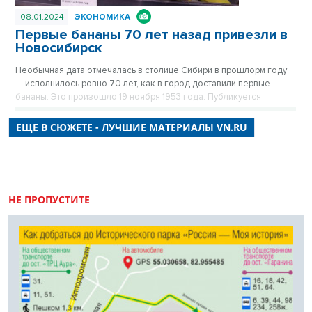
08.01.2024
ЭКОНОМИКА
Первые бананы 70 лет назад привезли в
Новосибирск
Необычная дата отмечалась в столице Сибири в прошлорм году
— исполнилось ровно 70 лет, как в город доставили первые
бананы. Это произошло 19 ноября 1953 года. Публикуется
повторно в цикле «Лучшие материалы VN.RU за 2023 год».
ЕЩЕ В СЮЖЕТЕ - ЛУЧШИЕ МАТЕРИАЛЫ VN.RU
НЕ ПРОПУСТИТЕ