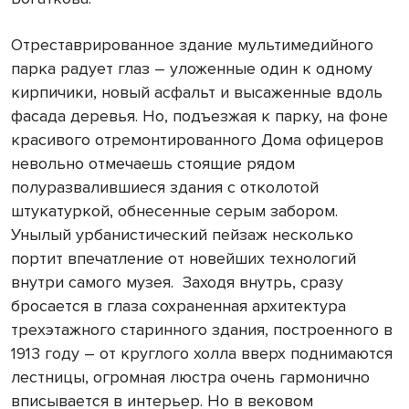
Отреставрированное здание мультимедийного
парка радует глаз – уложенные один к одному
кирпичики, новый асфальт и высаженные вдоль
фасада деревья. Но, подъезжая к парку, на фоне
красивого отремонтированного Дома офицеров
невольно отмечаешь стоящие рядом
полуразвалившиеся здания с отколотой
штукатуркой, обнесенные серым забором.
Унылый урбанистический пейзаж несколько
портит впечатление от новейших технологий
внутри самого музея. Заходя внутрь, сразу
бросается в глаза сохраненная архитектура
трехэтажного старинного здания, построенного в
1913 году – от круглого холла вверх поднимаются
лестницы, огромная люстра очень гармонично
вписывается в интерьер. Но в вековом