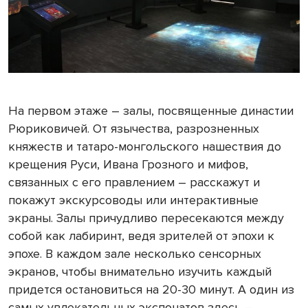
На первом этаже – залы, посвященные династии
Рюриковичей. От язычества, разрозненных
княжеств и татаро-монгольского нашествия до
крещения Руси, Ивана Грозного и мифов,
связанных с его правлением – расскажут и
покажут экскурсоводы или интерактивные
экраны. Залы причудливо пересекаются между
собой как лабиринт, ведя зрителей от эпохи к
эпохе. В каждом зале несколько сенсорных
экранов, чтобы внимательно изучить каждый
придется остановиться на 20-30 минут. А один из
самых увлекательных экспонатов здесь –