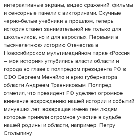
интерактивные экраны, видео сражений, фильмы
и сенсорные панели с викторинами. Скучные
черно-белые учебники в прошлом, теперь
история станет занимательной не только для
школьников, но и для взрослых. Первыми в
тысячелетнюю историю Отечества в
Новосибирском мультимедийном парке «Россия
– моя история» углубились власти области и
города во главе с полпредом президента РФ в
СФО Сергеем Меняйло и врио губернатора
области Андреем Травниковым. Полпред
отметил, что президент РФ уделяет огромное
внимание возрождению нашей истории и событий
минувших лет, возвращая имена тем людям,
которые приняли огромное участие в судьбе
нашей родины и области, например, Петру
Столыпину.