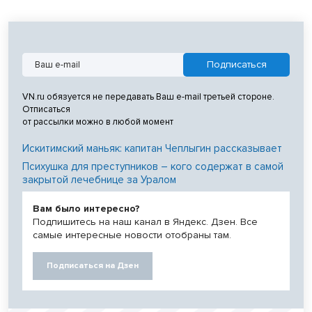
VN.ru обязуется не передавать Ваш e-mail третьей стороне.
Отписаться
от рассылки можно в любой момент
Искитимский маньяк: капитан Чеплыгин рассказывает
Психушка для преступников – кого содержат в самой
закрытой лечебнице за Уралом
Вам было интересно?
Подпишитесь на наш канал в Яндекс. Дзен. Все
самые интересные новости отобраны там.
Подписаться на Дзен