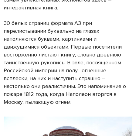
интерактивная книга.
30 белых страниц формата А3 при
перелистывании буквально на глазах
наполняются буквами, картинками и
движущимися объектами. Первые посетители
восторженно листают книгу, словно древнюю
таинственную рукопись. В зале, посвященном
Российской империи на полу, огненные
всплески, на них и наступить страшно –
настолько они реалистичны. Это напоминание о
пожаре 1812 года, когда Наполеон вторгся в
Москву, пылающую огнем.