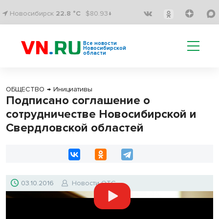
Новосибирск
22.8 °C
$80.93↓
Все новости
Новосибирской
области
ОБЩЕСТВО
→
Инициативы
Подписано соглашение о
сотрудничестве Новосибирской и
Свердловской областей
03.10.2016
Новости ОТС