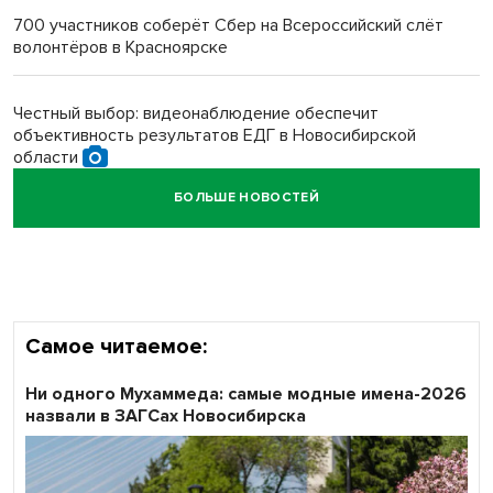
700 участников соберёт Сбер на Всероссийский слёт
волонтёров в Красноярске
Обновлённое отделение ВТБ открылось в Искитиме
Честный выбор: видеонаблюдение обеспечит
объективность результатов ЕДГ в Новосибирской
области
БОЛЬШЕ НОВОСТЕЙ
Кибертанки пошли в бой: «Ростелеком» объявляет
участников «Битвы заводов» от Новосибирской
области
Самое читаемое:
Ни одного Мухаммеда: самые модные имена-2026
назвали в ЗАГСах Новосибирска