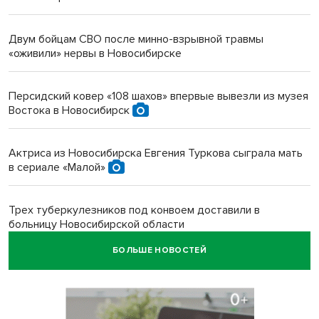
Двум бойцам СВО после минно-взрывной травмы
«оживили» нервы в Новосибирске
Персидский ковер «108 шахов» впервые вывезли из музея
Востока в Новосибирск
Актриса из Новосибирска Евгения Туркова сыграла мать
в сериале «Малой»
Трех туберкулезников под конвоем доставили в
больницу Новосибирской области
БОЛЬШЕ НОВОСТЕЙ
В Новосибирске курьер на велосипеде сломал ребенку
ключицу