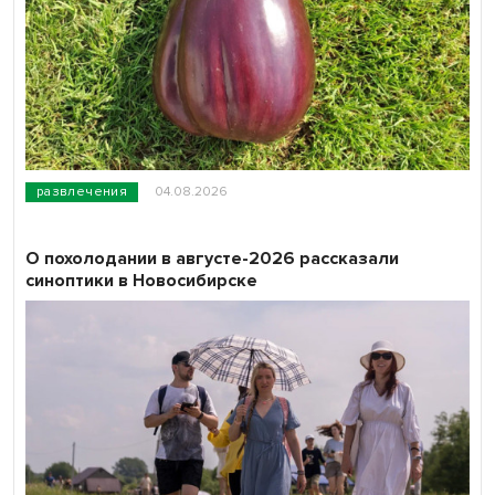
развлечения
04.08.2026
О похолодании в августе-2026 рассказали
синоптики в Новосибирске