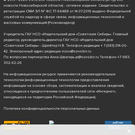
новости Новосибирской области) - сетевое издание. Свидетельство о
регистрации СМИ ЭЛ № ФС 77-66488 от 14.07.2016 выдано Федеральной
службой по надзору в сфере связи, информационных технологий и
массовых коммуникаций (Роскомнадзор)
Учредитель ГАУ НСО «Издательский дом «Советская Сибирь». Главный
редактор, руководитель-директор ГАУ НСО «Издательский дом
«Советская Сибирь» - Шрейтер Н.В. Телефон редакции
+ 7 (383) 314-00-
42
; Электронный адрес редакции
inzov@sovsibir.ru
По вопросам партнерства Анна Швагирь
pr@sovsibir.ru
Телефон
+7-983-
302-62-26
На информационном ресурсе применяются рекомендательные
технологии
(информационные технологии предоставления
информации на основе сбора, систематизации и анализа сведений,
относящихся к предпочтениям пользователей сети «Интернет»,
находящихся на территории Российской Федерации).
Политика конфиденциальности персональных данных