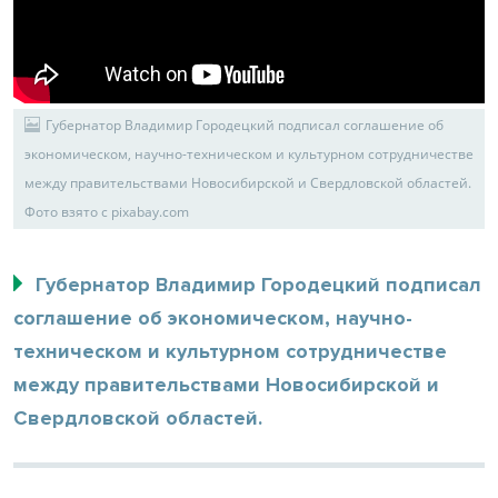
Губернатор Владимир Городецкий подписал соглашение об
экономическом, научно-техническом и культурном сотрудничестве
между правительствами Новосибирской и Свердловской областей.
Фото взято с pixabay.com
Губернатор Владимир Городецкий подписал
соглашение об экономическом, научно-
техническом и культурном сотрудничестве
между правительствами Новосибирской и
Свердловской областей.