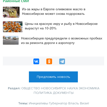
Районные СМИ
Из-за жары в Европе оливковое масло в
Новосибирске может снова подорожать
Цены на красную икру и рыбу в Новосибирске
вырастут на 10-20%
Новосибирцев предупредили о возможных пробках
из-за ремонта дороги к аэропорту
Предложить новость
Раздел:
ОБЩЕСТВО
НОВОСИБИРСК
НАУКА
ЭКОНОМИКА
ПОЛИТИКА
ДОКУМЕНТЫ
Темы:
Инициативы
Губернатор
Власть
Визит