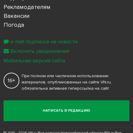
Рекламодателям
Вакансии
Погода
e-mail подписка на новости
Включить уведомления
Мобильная версия сайта
При полном или частичном использовании
16+
материалов, опубликованных на сайте VN.ru,
обязательна активная гиперссылка на сайт
НАПИСАТЬ В РЕДАКЦИЮ
© 2015 - 2026 VN.ru Все новости Новосибирской области (ВН.ру Все