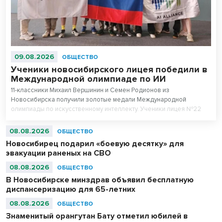
09.08.2026
ОБЩЕСТВО
Ученики новосибирского лицея победили в
Международной олимпиаде по ИИ
11-классники Михаил Вершинин и Семен Родионов из
Новосибирска получили золотые медали Международной
олимпиады по искусственному интеллекту. Ученики лицея №22
«Надежда Сибири» в составе российской сборной стали
абсолютными чемпионами соревнований.
08.08.2026
ОБЩЕСТВО
Новосибирец подарил «боевую десятку» для
эвакуации раненых на СВО
08.08.2026
ОБЩЕСТВО
В Новосибирске минздрав объявил бесплатную
диспансеризацию для 65-летних
08.08.2026
ОБЩЕСТВО
Знаменитый орангутан Бату отметил юбилей в