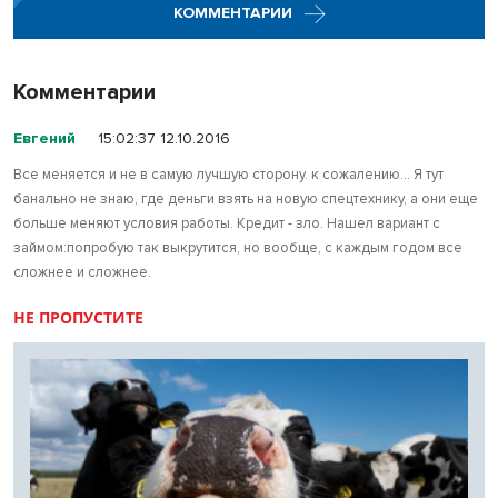
КОММЕНТАРИИ
Комментарии
Евгений
15:02:37 12.10.2016
Все меняется и не в самую лучшую сторону. к сожалению... Я тут
банально не знаю, где деньги взять на новую спецтехнику, а они еще
больше меняют условия работы. Кредит - зло. Нашел вариант с
займом:попробую так выкрутится, но вообще, с каждым годом все
сложнее и сложнее.
НЕ ПРОПУСТИТЕ