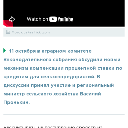
Фото с сайта flickr.com
11 октября в аграрном комитете
Законодательного собрания обсудили новый
механизм компенсации процентной ставки по
кредитам для сельхозпредприятий. В
дискуссии принял участие и региональный
министр сельского хозяйства Василий
Пронькин.
Рассчитывать на поступление средств из