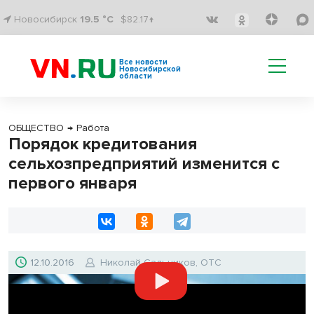
Новосибирск
19.5 °C
$82.17↑
Все новости
Новосибирской
области
ОБЩЕСТВО
→
Работа
Порядок кредитования
сельхозпредприятий изменится с
первого января
12.10.2016
Николай Сальников, ОТС