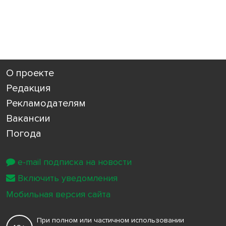
О проекте
Редакция
Рекламодателям
Вакансии
Погода
e-mail подписка на новости
Включить уведомления
Мобильная версия сайта
При полном или частичном использовании