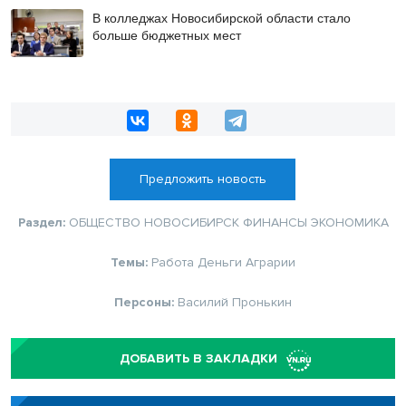
происшествиях на мероприятиях
В колледжах Новосибирской области стало
больше бюджетных мест
Предложить новость
Раздел:
ОБЩЕСТВО
НОВОСИБИРСК
ФИНАНСЫ
ЭКОНОМИКА
Темы:
Работа
Деньги
Аграрии
Персоны:
Василий Пронькин
ДОБАВИТЬ В ЗАКЛАДКИ