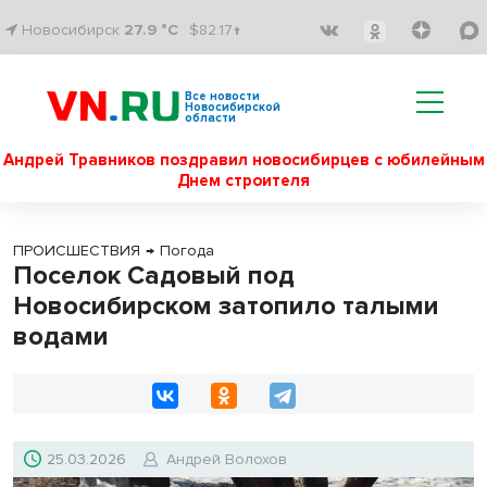
Новосибирск
27.9 °C
$82.17↑
Все новости
Новосибирской
области
Андрей Травников поздравил новосибирцев с юбилейным
Днем строителя
ПРОИСШЕСТВИЯ
→
Погода
Поселок Садовый под
Новосибирском затопило талыми
водами
25.03.2026
Андрей Волохов