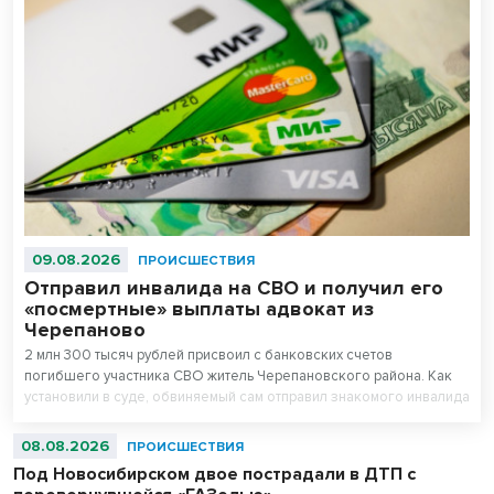
09.08.2026
ПРОИСШЕСТВИЯ
Отправил инвалида на СВО и получил его
«посмертные» выплаты адвокат из
Черепаново
2 млн 300 тысяч рублей присвоил с банковских счетов
погибшего участника СВО житель Черепановского района. Как
установили в суде, обвиняемый сам отправил знакомого инвалида
детства на спецоперацию.
08.08.2026
ПРОИСШЕСТВИЯ
Под Новосибирском двое пострадали в ДТП с