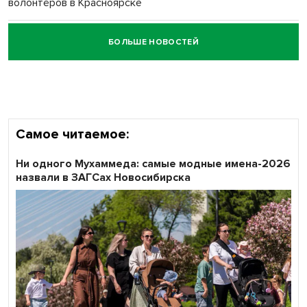
волонтёров в Красноярске
БОЛЬШЕ НОВОСТЕЙ
Честный выбор: видеонаблюдение обеспечит
объективность результатов ЕДГ в Новосибирской
области
Самое читаемое:
Ни одного Мухаммеда: самые модные имена-2026
назвали в ЗАГСах Новосибирска