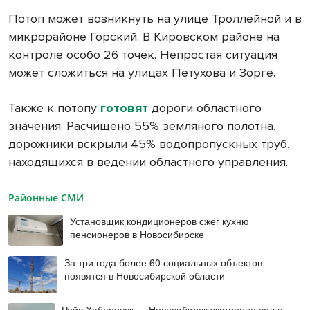
Потоп может возникнуть на улице Троллейной и в
микрорайоне Горский. В Кировском районе на
контроле особо 26 точек. Непростая ситуация
может сложиться на улицах Петухова и Зорге.
Также к потопу
готовят
дороги областного
значения. Расчищено 55% земляного полотна,
дорожники вскрыли 45% водопропускных труб,
находящихся в ведении областного управления.
Районные СМИ
Установщик кондиционеров сжёг кухню
пенсионеров в Новосибирске
За три года более 60 социальных объектов
появятся в Новосибирской области
Рейс Хабаровск — Новосибирск экстренно сел в