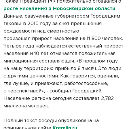
Также Президент РФ положительно отозвался о
росте населения в Новосибирской области
.
Данные, озвученные губернатором Городецким
таковы: в 2015 году за счет превышения
рождаемости над смертностью
произошел прирост населения на 11 800 человек.
Четыре года наблюдается естественный прирост
населения и 10 лет отмечается положительная
миграционная составляющая. «В прошлом году
на нашу территорию прибыло 8 тысяч. Это люди
с другими ценностями. Как говорится, оценили,
где лучше, и приезжают, работоспособные,
с перспективой», - сообщил Городецкий.
Население региона сегодня составляет 2,782
миллиона человек.
Полный текст беседы опубликована на
официальном сайте
Kremlin.ru
.