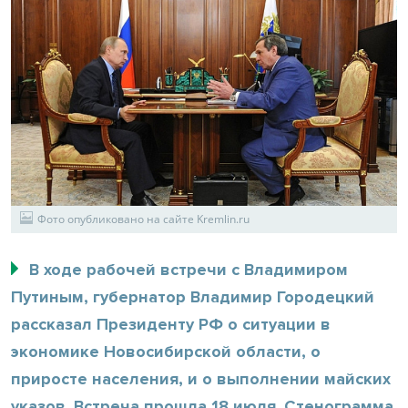
Фото опубликовано на сайте Kremlin.ru
В ходе рабочей встречи с Владимиром
Путиным, губернатор Владимир Городецкий
рассказал Президенту РФ о ситуации в
экономике Новосибирской области, о
приросте населения, и о выполнении майских
указов. Встреча прошла 18 июля. Стенограмма