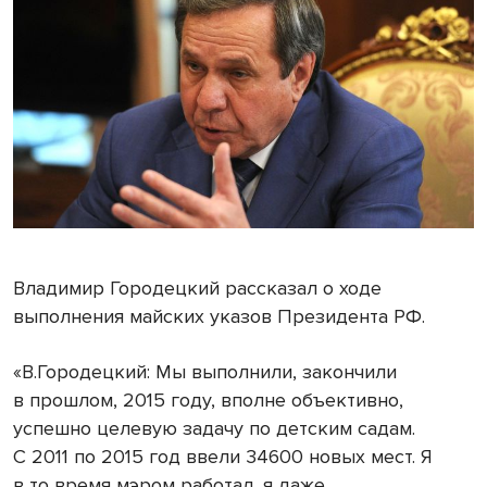
Владимир Городецкий рассказал о ходе
выполнения майских указов Президента РФ.
«В.Городецкий: Мы выполнили, закончили
в прошлом, 2015 году, вполне объективно,
успешно целевую задачу по детским садам.
С 2011 по 2015 год ввели 34600 новых мест. Я
в то время мэром работал, я даже