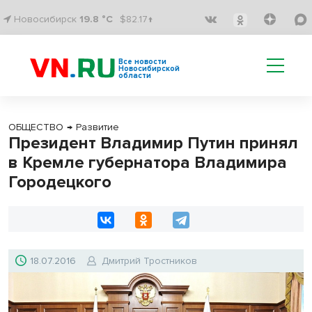
Новосибирск
19.8 °C
$82.17↑
Все новости
Новосибирской
области
ОБЩЕСТВО
→
Развитие
Президент Владимир Путин принял
в Кремле губернатора Владимира
Городецкого
18.07.2016
Дмитрий Тростников