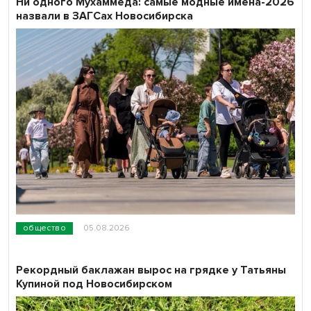
Ни одного Мухаммеда: самые модные имена-2026
назвали в ЗАГСах Новосибирска
общество
05.08.2026
Рекордный баклажан вырос на грядке у Татьяны
Купиной под Новосибирском