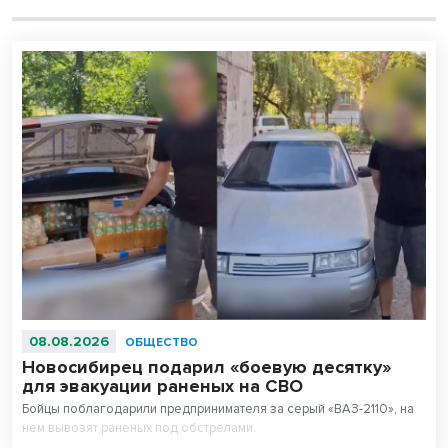
08.08.2026
ОБЩЕСТВО
Новосибирец подарил «боевую десятку»
для эвакуации раненых на СВО
Бойцы поблагодарили предпринимателя за серый «ВАЗ-2110», на
нем вывозят раненых под обстрелами.