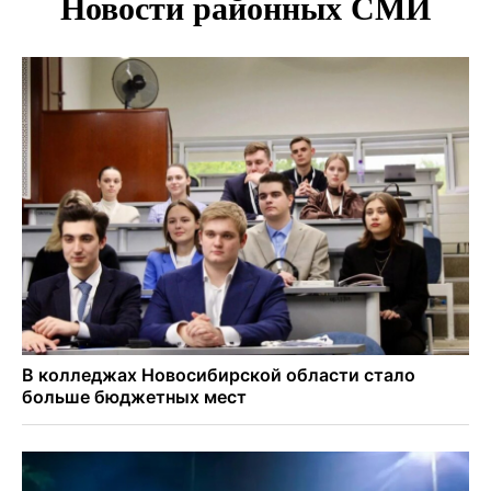
Более тысячи новосибирцев открыли День
физкультурника на набережной
Губернатор Андрей Травников подравил новосибирцев с
Днем физкультурника
Семь рейсов за сутки отменили в новосибирском
аэропорту Толмачево