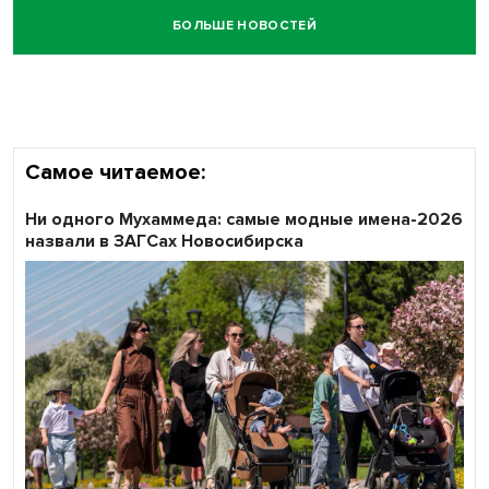
БОЛЬШЕ НОВОСТЕЙ
Честный выбор: видеонаблюдение обеспечит
объективность результатов ЕДГ в Новосибирской
области
Самое читаемое:
Ни одного Мухаммеда: самые модные имена-2026
назвали в ЗАГСах Новосибирска