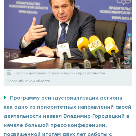
Фото предоставлено пресс-службой правительства
Новосибирской области
Программу реиндустриализации региона
как одно из приоритетных направлений своей
деятельности назвал Владимир Городецкий в
начале большой пресс-конференции,
посвященной итогам двух лет работы с