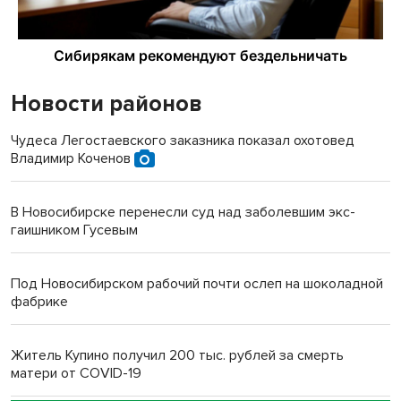
Новости районов
Чудеса Легостаевского заказника показал охотовед
Владимир Коченов
В Новосибирске перенесли суд над заболевшим экс-
гаишником Гусевым
Под Новосибирском рабочий почти ослеп на шоколадной
фабрике
Житель Купино получил 200 тыс. рублей за смерть
матери от COVID-19