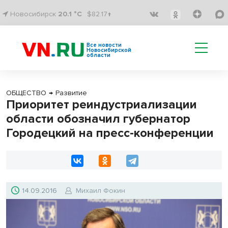
Новосибирск
20.1 °C
$82.17↑
Все новости
Новосибирской
области
ОБЩЕСТВО
→
Развитие
Приоритет реиндустриализации
области обозначил губернатор
Городецкий на пресс-конференции
14.09.2016
Михаил Фокин