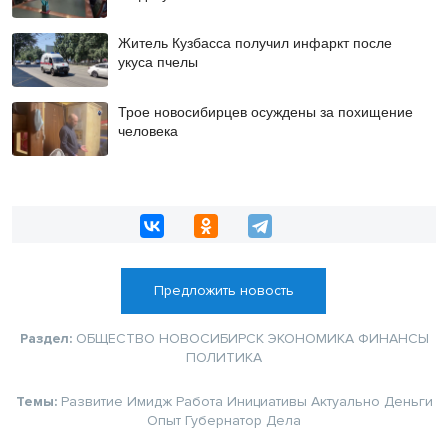
Житель Кузбасса получил инфаркт после
укуса пчелы
Трое новосибирцев осуждены за похищение
человека
Предложить новость
Раздел:
ОБЩЕСТВО
НОВОСИБИРСК
ЭКОНОМИКА
ФИНАНСЫ
ПОЛИТИКА
Темы:
Развитие
Имидж
Работа
Инициативы
Актуально
Деньги
Опыт
Губернатор
Дела