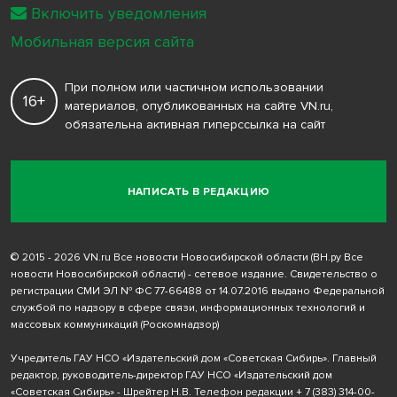
Включить уведомления
Мобильная версия сайта
При полном или частичном использовании
16+
материалов, опубликованных на сайте VN.ru,
обязательна активная гиперссылка на сайт
НАПИСАТЬ В РЕДАКЦИЮ
© 2015 - 2026 VN.ru Все новости Новосибирской области (ВН.ру Все
новости Новосибирской области) - сетевое издание. Свидетельство о
регистрации СМИ ЭЛ № ФС 77-66488 от 14.07.2016 выдано Федеральной
службой по надзору в сфере связи, информационных технологий и
массовых коммуникаций (Роскомнадзор)
Учредитель ГАУ НСО «Издательский дом «Советская Сибирь». Главный
редактор, руководитель-директор ГАУ НСО «Издательский дом
«Советская Сибирь» - Шрейтер Н.В. Телефон редакции
+ 7 (383) 314-00-