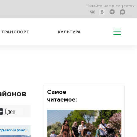
Читайте нас в соц.сетях:
ТРАНСПОРТ
КУЛЬТУРА
айонов
Самое
читаемое:
Дзен
рдынский район