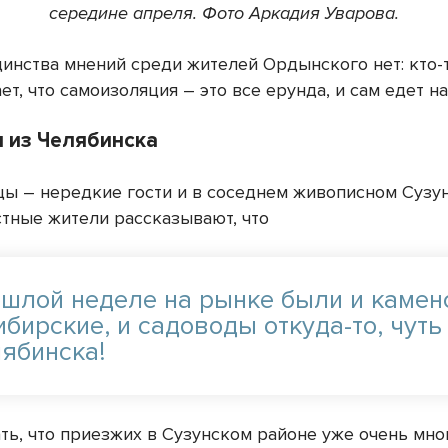
середине апреля. Фото Аркадия Уварова.
динства мнений среди жителей Ордынского нет: кто-т
ает, что самоизоляция – это все ерунда, и сам едет н
 из Челябинска
ы – нередкие гости и в соседнем живописном Сузу
стные жители рассказывают, что
ошлой неделе на рынке были и каменс
бирские, и садоводы откуда-то, чуть
лябинска!
ть, что приезжих в Сузунском районе уже очень мног