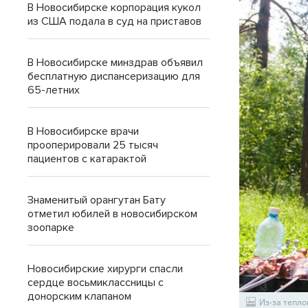
В Новосибирске корпорация кукол
из США подала в суд на приставов
В Новосибирске минздрав объявил
бесплатную диспансеризацию для
65-летних
В Новосибирске врачи
прооперировали 25 тысяч
пациентов с катарактой
Знаменитый орангутан Бату
отметил юбилей в новосибирском
зоопарке
Новосибирские хирурги спасли
сердце восьмиклассницы с
донорским клапаном
Из-за тепло