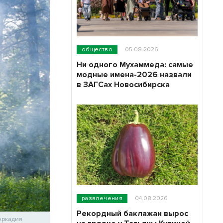
общество
05.08.2026
Ни одного Мухаммеда: самые
модные имена-2026 назвали
в ЗАГСах Новосибирска
развлечения
04.08.2026
Рекордный баклажан вырос
 Аркадия