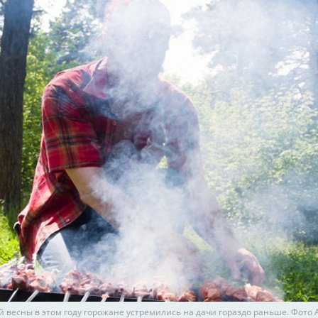
й весны в этом году горожане устремились на дачи гораздо раньше. Фото