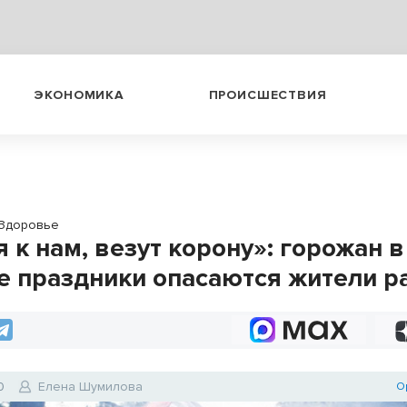
ЭКОНОМИКА
ПРОИСШЕСТВИЯ
Здоровье
 к нам, везут корону»: горожан в
е праздники опасаются жители р
0
Елена Шумилова
О