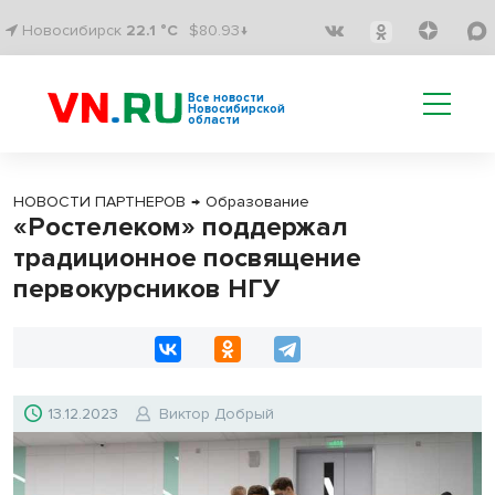
Новосибирск
22.1 °C
$80.93↓
Все новости
Новосибирской
области
НОВОСТИ ПАРТНЕРОВ
→
Образование
«Ростелеком» поддержал
традиционное посвящение
первокурсников НГУ
13.12.2023
Виктор Добрый