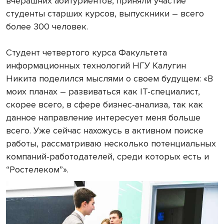
вчерашних абитуриентов, приняли участие
студенты старших курсов, выпускники – всего
более 300 человек.
Студент четвертого курса Факультета
информационных технологий НГУ Калугин
Никита поделился мыслями о своем будущем: «В
моих планах – развиваться как IT-специалист,
скорее всего, в сфере бизнес-анализа, так как
данное направление интересует меня больше
всего. Уже сейчас нахожусь в активном поиске
работы, рассматриваю несколько потенциальных
компаний-работодателей, среди которых есть и
“Ростелеком”».