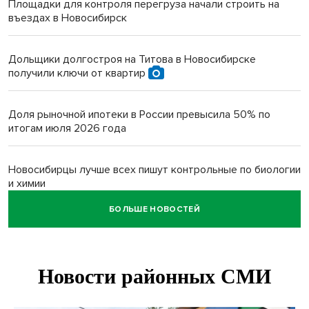
Площадки для контроля перегруза начали строить на
въездах в Новосибирск
Дольщики долгостроя на Титова в Новосибирске
получили ключи от квартир
Доля рыночной ипотеки в России превысила 50% по
итогам июля 2026 года
Новосибирцы лучше всех пишут контрольные по биологии
и химии
БОЛЬШЕ НОВОСТЕЙ
Нейросеть для диагностики депрессии в крови создали в
Новосибирске
Двум бойцам СВО после минно-взрывной травмы
«оживили» нервы в Новосибирске