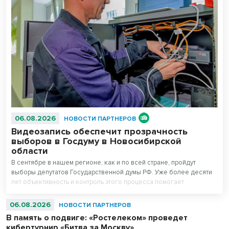
06.08.2026
НОВОСТИ ПАРТНЕРОВ
Видеозапись обеспечит прозрачность
выборов в Госдуму в Новосибирской
области
В сентябре в нашем регионе, как и по всей стране, пройдут
выборы депутатов Государственной думы РФ. Уже более десяти
лет объективность и контроль этого процесса помогает
поддерживать система видеонаблюдения «Ростелекома» на
избирательных участках.
06.08.2026
НОВОСТИ ПАРТНЕРОВ
В память о подвиге: «Ростелеком» проведет
кибертурнир «Битва за Москву»