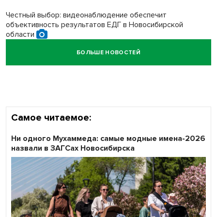
Честный выбор: видеонаблюдение обеспечит
объективность результатов ЕДГ в Новосибирской
области
БОЛЬШЕ НОВОСТЕЙ
Кибертанки пошли в бой: «Ростелеком» объявляет
участников «Битвы заводов» от Новосибирской
области
Самое читаемое:
Ни одного Мухаммеда: самые модные имена-2026
назвали в ЗАГСах Новосибирска