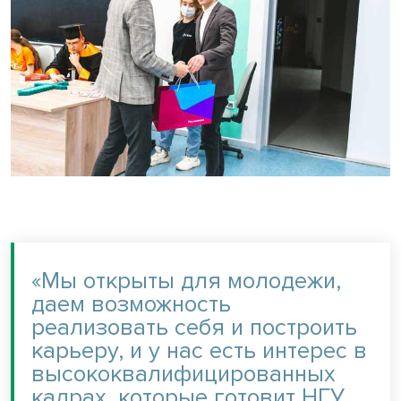
«Мы открыты для молодежи,
даем возможность
реализовать себя и построить
карьеру, и у нас есть интерес в
высококвалифицированных
кадрах, которые готовит НГУ.