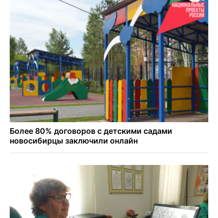
Персидский ковер «108 шахов» впервые вывезли из музея
Востока в Новосибирск
Актриса из Новосибирска Евгения Туркова сыграла мать
в сериале «Малой»