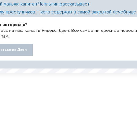
й маньяк: капитан Чеплыгин рассказывает
ля преступников – кого содержат в самой закрытой лечебнице
о интересно?
есь на наш канал в Яндекс. Дзен. Все самые интересные новост
 там.
аться на Дзен