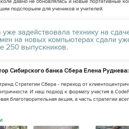
школе давно не обновлялась и новые портативные 
ошим подспорьем для учеников и учителей.
 уже задействовала технику на сдач
амен на новых компьютерах сдали уж
е 250 выпускников.
тор Сибирского банка Сбера Елена Руднева:
тренд Стратегии Сбера - переход от клиентоцентрич
нтричности. И наш подход к формату участия в CodeF
вая благотворительная акция, а часть стратегии все
МИ