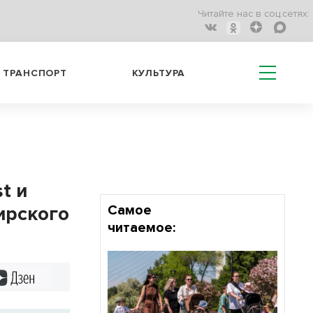
Читайте нас в соц.сетях:
ТРАНСПОРТ
КУЛЬТУРА
t и
ирского
Самое
читаемое:
Дзен