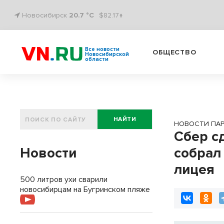
Новосибирск
20.7 °C
$82.17↑
Все новости
ОБЩЕСТВО
Новосибирской
области
НАЙТИ
НОВОСТИ ПА
Сбер с
Новости
собрал
лицея
500 литров ухи сварили
новосибирцам на Бугринском пляже