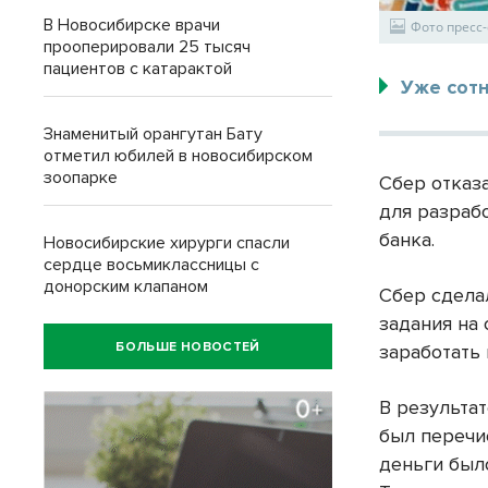
В Новосибирске врачи
Фото пресс
прооперировали 25 тысяч
пациентов с катарактой
Уже сотн
Знаменитый орангутан Бату
отметил юбилей в новосибирском
зоопарке
Сбер отказ
для разраб
банка.
Новосибирские хирурги спасли
сердце восьмиклассницы с
донорским клапаном
Сбер сдела
задания на
БОЛЬШЕ НОВОСТЕЙ
заработать
В результа
был перечи
деньги был