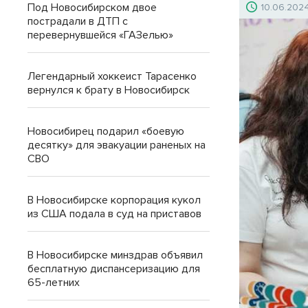
Под Новосибирском двое
10.06.202
пострадали в ДТП с
перевернувшейся «ГАЗелью»
Легендарный хоккеист Тарасенко
вернулся к брату в Новосибирск
Новосибирец подарил «боевую
десятку» для эвакуации раненых на
СВО
В Новосибирске корпорация кукол
из США подала в суд на приставов
В Новосибирске минздрав объявил
бесплатную диспансеризацию для
65-летних