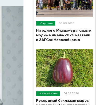
общество
05.08.2026
Ни одного Мухаммеда: самые
модные имена-2026 назвали
в ЗАГСах Новосибирска
развлечения
04.08.2026
Рекордный баклажан вырос