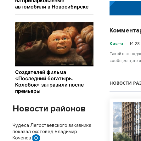
Коммента
Костя
14:28
Такой шаг подч
сообществ,что 
НОВОСТИ РА
Новости районов
Чудеса Легостаевского заказника
показал охотовед Владимир
Коченов