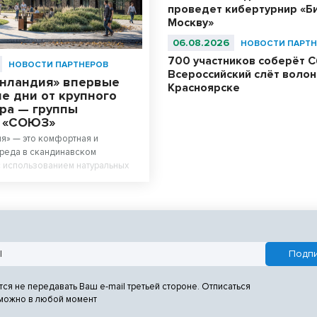
проведет кибертурнир «Би
Москву»
06.08.2026
НОВОСТИ ПАРТН
700 участников соберёт С
НОВОСТИ ПАРТНЕРОВ
Всероссийский слёт волон
енландия» впервые
Красноярске
е дни от крупного
ра — группы
й «СОЮЗ»
я» — это комфортная и
реда в скандинавском
 использованием натуральных
тся не передавать Ваш e-mail третьей стороне. Отписаться
 можно в любой момент