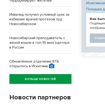
терроризируют жителей
Искитимски
Психушка д
Инвалид получил условный срок за
Вам был
избиение врачей протезом под
Подпишит
Новосибирском
отобраны
Новосибирский преподаватель с
Подпис
женой вошли в топ-16 многодетных
в России
Обновлённое отделение ВТБ
открылось в Искитиме
БОЛЬШЕ НОВОСТЕЙ
Новости партнеров