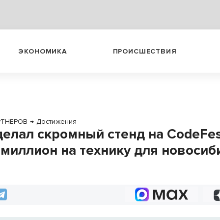
ЭКОНОМИКА
ПРОИСШЕСТВИЯ
РТНЕРОВ
→
Достижения
делал скромный стенд на CodeFes
 миллион на технику для новосиб