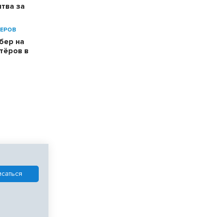
тва за
ЕРОВ
бер на
тёров в