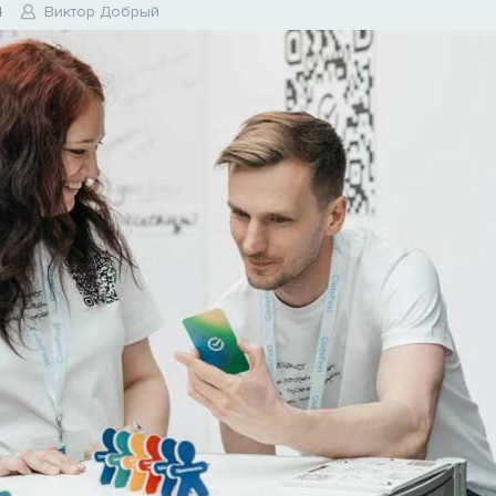
4
Виктор Добрый