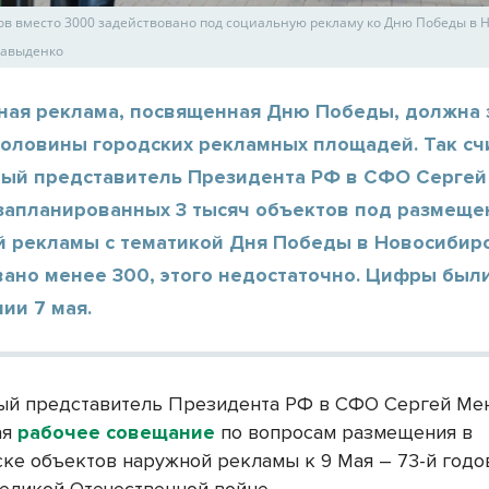
ов вместо 3000 задействовано под социальную рекламу ко Дню Победы в 
Давыденко
ная реклама, посвященная Дню Победы, должна 
половины городских рекламных площадей. Так сч
ый представитель Президента РФ в СФО Сергей
 запланированных 3 тысяч объектов под размеще
й рекламы с тематикой Дня Победы в Новосибир
вано менее 300, этого недостаточно. Цифры был
ии 7 мая.
й представитель Президента РФ в СФО Сергей Ме
ая
рабочее совещание
по вопросам размещения в
ке объектов наружной рекламы к 9 Мая – 73-й год