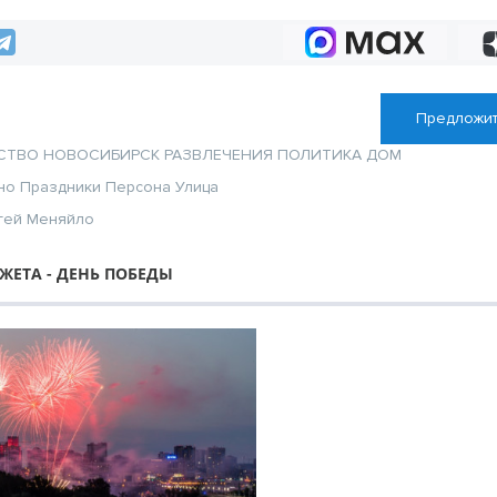
Предложит
СТВО
НОВОСИБИРСК
РАЗВЛЕЧЕНИЯ
ПОЛИТИКА
ДОМ
но
Праздники
Персона
Улица
гей Меняйло
ЖЕТА - ДЕНЬ ПОБЕДЫ