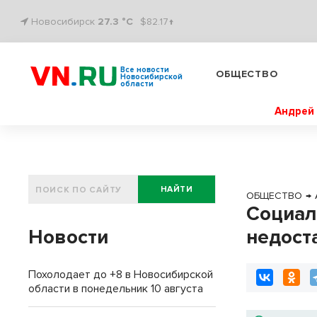
Новосибирск
27.3 °C
$82.17↑
Все новости
ОБЩЕСТВО
Новосибирской
области
Андрей 
НАЙТИ
ОБЩЕСТВО
→
Социал
Новости
недост
Похолодает до +8 в Новосибирской
области в понедельник 10 августа