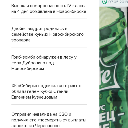
07.05.201
Высокая пожароопасность IV класса
на 4 дня объявлена в Новосибирске
Двойня выдрят родилась в
семействе куньих Новосибирского
зоопарка
Гриб-зомби обнаружен в лесу у
села Дубровино под
Новосибирском
ХК «Сибирь» подписал контракт с
обладателем Кубка Стэнли
Евгением Кузнецовым
Отправил инвалида на СВО и
получил его «посмертные» выплаты
адвокат из Черепаново