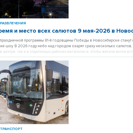
РАЗВЛЕЧЕНИЯ
ремя и место всех салютов 9 мая-2026 в Ново
праздничной программы 81-й годовщины Победы в Новосибирске станут
ие шоу. В 2026 году небо над городом озарят сразу несколько салютов,
в центре, так и в отдаленных районах мегаполиса, чтобы жители могли вс
.
ТРАНСПОРТ