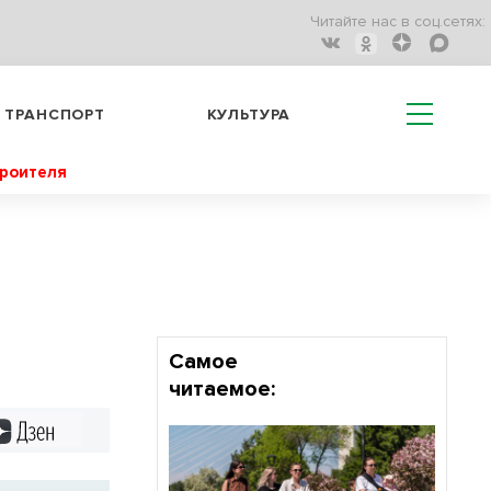
Читайте нас в соц.сетях:
ТРАНСПОРТ
КУЛЬТУРА
троителя
Самое
читаемое:
Дзен