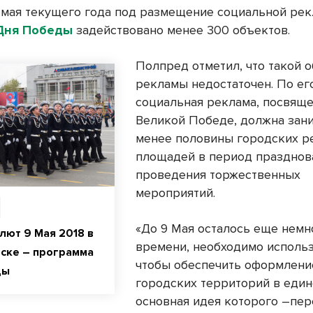
4 мая текущего года под размещение социальной ре
Дня Победы
задействовано менее 300 объектов.
Полпред отметил, что такой 
рекламы недостаточен. По ег
социальная реклама, посвящ
Великой Победе, должна зан
менее половины городских 
площадей в период празднов
проведения торжественных
мероприятий.
«До 9 Мая осталось еще немн
лют 9 Мая 2018 в
времени, необходимо использ
ске – программа
чтобы обеспечить оформлени
ды
городских территорий в един
основная идея которого –пер