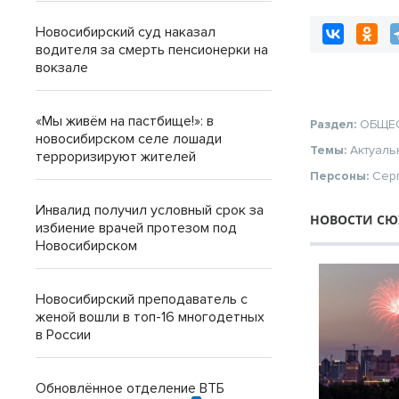
Новосибирский суд наказал
водителя за смерть пенсионерки на
вокзале
«Мы живём на пастбище!»: в
Раздел:
ОБЩЕ
новосибирском селе лошади
Темы:
Актуаль
терроризируют жителей
Персоны:
Сер
Инвалид получил условный срок за
НОВОСТИ СЮ
избиение врачей протезом под
Новосибирском
Новосибирский преподаватель с
женой вошли в топ-16 многодетных
в России
Обновлённое отделение ВТБ