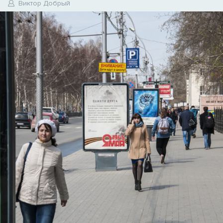
8
Виктор Добрый