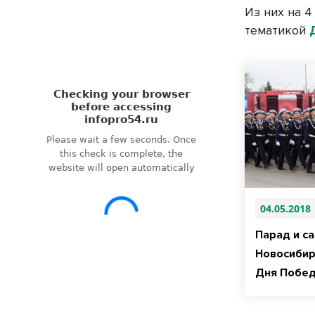
Из них на 
тематикой
04.05.2018
Парад и са
Новосибир
Дня Побе