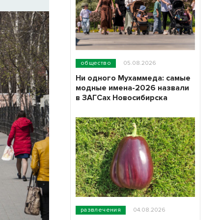
общество
05.08.2026
Ни одного Мухаммеда: самые
модные имена-2026 назвали
в ЗАГСах Новосибирска
развлечения
04.08.2026