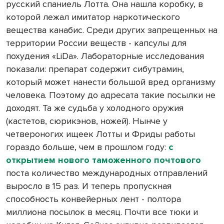
русский спаниель Лотта.
Она нашла коробку, в
которой лежал имитатор наркотического
вещества канабис. Среди других запрещенных на
территории России веществ - капсулы для
похудения «LiDa». Лабораторные исследования
показали: препарат содержит сибутрамин,
который может нанести большой вред организму
человека. Поэтому до адресата такие посылки не
доходят. Та же судьба у холодного оружия
(кастетов, сюрикэнов, ножей). Нынче у
четвероногих ищеек Лотты и Фриды работы
гораздо больше, чем в прошлом году:
с
открытием нового таможенного почтового
поста количество международных отправлений
выросло в 15 раз. И теперь пропускная
способность конвейерных лент - полтора
миллиона посылок в месяц. Почти все тюки и