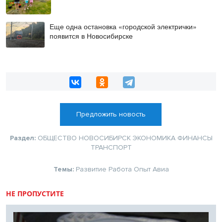
Еще одна остановка «городской электрички»
появится в Новосибирске
Предложить новость
Раздел:
ОБЩЕСТВО
НОВОСИБИРСК
ЭКОНОМИКА
ФИНАНСЫ
ТРАНСПОРТ
Темы:
Развитие
Работа
Опыт
Авиа
НЕ ПРОПУСТИТЕ