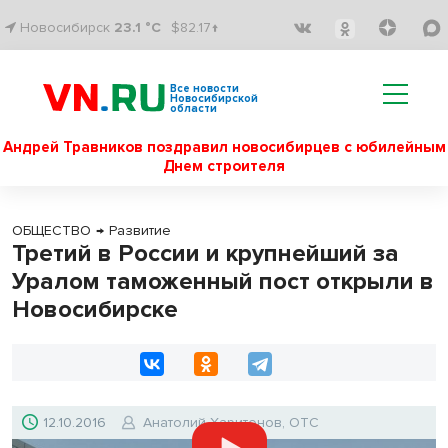
Новосибирск
23.1 °C
$82.17↑
Все новости
Новосибирской
области
Андрей Травников поздравил новосибирцев с юбилейным
Днем строителя
ОБЩЕСТВО
→
Развитие
Третий в России и крупнейший за
Уралом таможенный пост открыли в
Новосибирске
12.10.2016
Анатолий Харитонов, ОТС