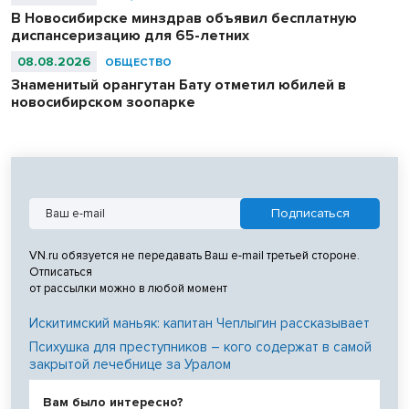
В Новосибирске минздрав объявил бесплатную
диспансеризацию для 65-летних
08.08.2026
ОБЩЕСТВО
Знаменитый орангутан Бату отметил юбилей в
новосибирском зоопарке
VN.ru обязуется не передавать Ваш e-mail третьей стороне.
Отписаться
от рассылки можно в любой момент
Искитимский маньяк: капитан Чеплыгин рассказывает
Психушка для преступников – кого содержат в самой
закрытой лечебнице за Уралом
Вам было интересно?