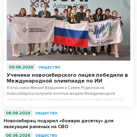
09.08.2026
ОБЩЕСТВО
Ученики новосибирского лицея победили в
Международной олимпиаде по ИИ
11-классники Михаил Вершинин и Семен Родионов из
Новосибирска получили золотые медали Международной
олимпиады по искусственному интеллекту. Ученики лицея №22
«Надежда Сибири» в составе российской сборной стали
абсолютными чемпионами соревнований.
08.08.2026
ОБЩЕСТВО
Новосибирец подарил «боевую десятку» для
эвакуации раненых на СВО
08.08.2026
ОБЩЕСТВО