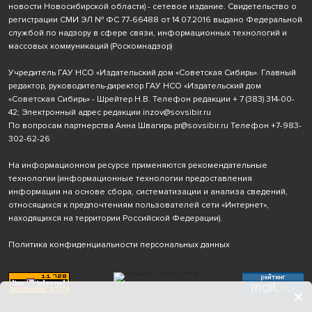
новости Новосибирской области) - сетевое издание. Свидетельство о
регистрации СМИ ЭЛ № ФС 77-66488 от 14.07.2016 выдано Федеральной
службой по надзору в сфере связи, информационных технологий и
массовых коммуникаций (Роскомнадзор)
Учредитель ГАУ НСО «Издательский дом «Советская Сибирь». Главный
редактор, руководитель-директор ГАУ НСО «Издательский дом
«Советская Сибирь» - Шрейтер Н.В. Телефон редакции
+ 7 (383) 314-00-
42
; Электронный адрес редакции
inzov@sovsibir.ru
По вопросам партнерства Анна Швагирь
pr@sovsibir.ru
Телефон
+7-983-
302-62-26
На информационном ресурсе применяются рекомендательные
технологии
(информационные технологии предоставления
информации на основе сбора, систематизации и анализа сведений,
относящихся к предпочтениям пользователей сети «Интернет»,
находящихся на территории Российской Федерации).
Политика конфиденциальности персональных данных