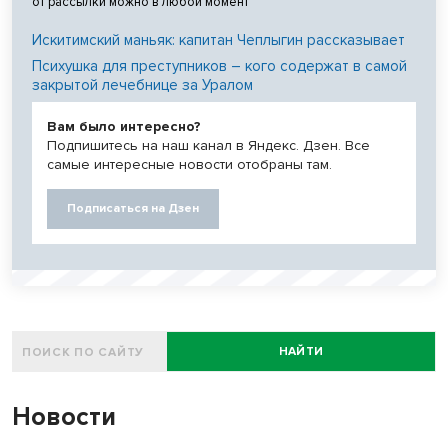
от рассылки можно в любой момент
Искитимский маньяк: капитан Чеплыгин рассказывает
Психушка для преступников – кого содержат в самой
закрытой лечебнице за Уралом
Вам было интересно?
Подпишитесь на наш канал в Яндекс. Дзен. Все
самые интересные новости отобраны там.
Подписаться на Дзен
НАЙТИ
Новости