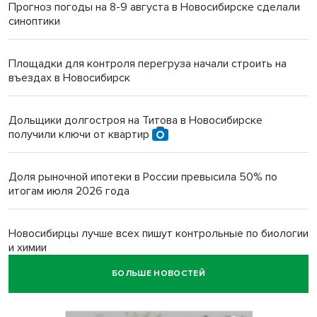
Прогноз погоды на 8-9 августа в Новосибирске сделали
синоптики
Площадки для контроля перегруза начали строить на
въездах в Новосибирск
Дольщики долгостроя на Титова в Новосибирске
получили ключи от квартир
Доля рыночной ипотеки в России превысила 50% по
итогам июля 2026 года
Новосибирцы лучше всех пишут контрольные по биологии
и химии
БОЛЬШЕ НОВОСТЕЙ
Нейросеть для диагностики депрессии в крови создали в
Новосибирске