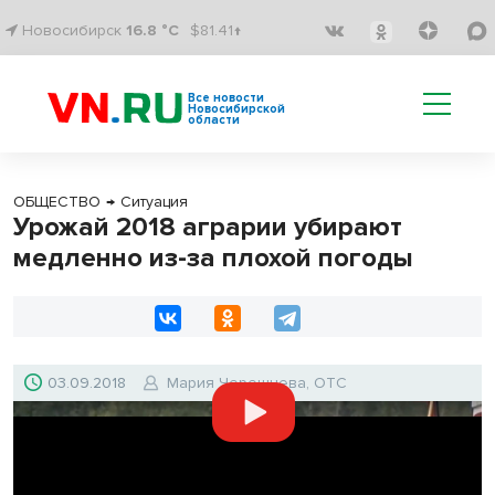
Новосибирск
16.8 °C
$81.41↑
Все новости
Новосибирской
области
ОБЩЕСТВО
→
Ситуация
Урожай 2018 аграрии убирают
медленно из-за плохой погоды
03.09.2018
Мария Черешнева, ОТС