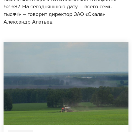
52 687. На сегодняшнюю дату – всего семь
тысяч!» – говорит директор ЗАО «Скала»
Александр Апатьев.