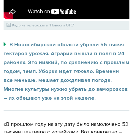
Кадр из телесюжета "Новости ОТС"
В Новосибирской области убрали 56 тысяч
гектаров урожая. Аграрии вышли в поля в 24
районах. Это низкий, по сравнению с прошлым
годом, темп. Уборка идет тяжело. Времени
все меньше, мешает дождливая погода.
Многие культуры нужно убрать до заморозков
– их обещают уже на этой неделе.
«В прошлом году на эту дату было намолочено 52
тысячи центнера с копейками. Вот конкретно –