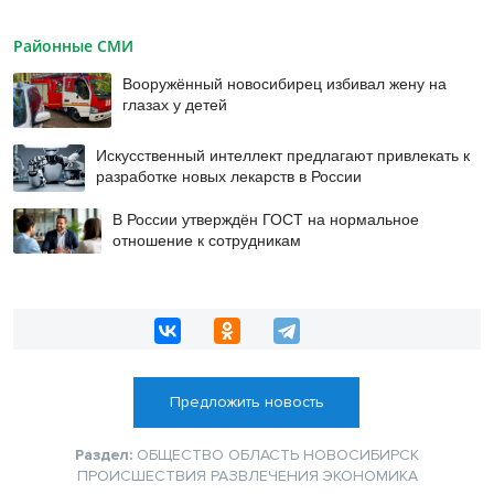
Районные СМИ
Вооружённый новосибирец избивал жену на
глазах у детей
Искусственный интеллект предлагают привлекать к
разработке новых лекарств в России
В России утверждён ГОСТ на нормальное
отношение к сотрудникам
Предложить новость
Раздел:
ОБЩЕСТВО
ОБЛАСТЬ
НОВОСИБИРСК
ПРОИСШЕСТВИЯ
РАЗВЛЕЧЕНИЯ
ЭКОНОМИКА