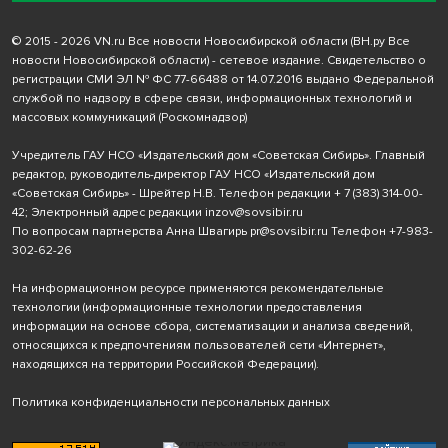
© 2015 - 2026 VN.ru Все новости Новосибирской области (ВН.ру Все
новости Новосибирской области) - сетевое издание. Свидетельство о
регистрации СМИ ЭЛ № ФС 77-66488 от 14.07.2016 выдано Федеральной
службой по надзору в сфере связи, информационных технологий и
массовых коммуникаций (Роскомнадзор)
Учредитель ГАУ НСО «Издательский дом «Советская Сибирь». Главный
редактор, руководитель-директор ГАУ НСО «Издательский дом
«Советская Сибирь» - Шрейтер Н.В. Телефон редакции
+ 7 (383) 314-00-
42
; Электронный адрес редакции
inzov@sovsibir.ru
По вопросам партнерства Анна Швагирь
pr@sovsibir.ru
Телефон
+7-983-
302-62-26
На информационном ресурсе применяются рекомендательные
технологии
(информационные технологии предоставления
информации на основе сбора, систематизации и анализа сведений,
относящихся к предпочтениям пользователей сети «Интернет»,
находящихся на территории Российской Федерации).
Политика конфиденциальности персональных данных