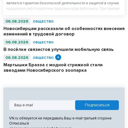
является гарантом безопасной деятельности и защитой в случае
нарушения работодателем трудовых прав работника. При приеме
на работу работодатель обязан заключить с работником трудовой
договор», - рассказал руководитель Государственной инспекции
06.08.2026
ОБЩЕСТВО
труда в Новосибирской области Вадим Балашов.
Новосибирцам рассказали об особенностях внесения
изменений в трудовой договор
06.08.2026
ОБЩЕСТВО
В посёлке связистов улучшили мобильную связь
06.08.2026
ОБЩЕСТВО
Мартышки Бразза с модной стрижкой стали
звездами Новосибирского зоопарка
VN.ru обязуется не передавать Ваш e-mail третьей стороне.
Отписаться