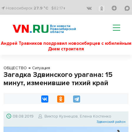
Новосибирск
27.9 °C
$82.17↑
Все новости
Новосибирской
области
Андрей Травников поздравил новосибирцев с юбилейным
Днем строителя
ОБЩЕСТВО
→
Ситуация
Загадка Здвинского урагана: 15
минут, изменившие тихий край
08.08.2019
Виктор Кузнецов, Елена Костенко
Здвинский район