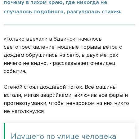
почему в тихом краю, где никогда не
случалось подобного, разгулялась стихия.
«Только въехали в Здвинск, началось
светопреставление: мощные порывы ветра с
дождем обрушились на село, в двух метрах
ничего не видно, - рассказывает очевидец
события.
Стеной стоял дождевой поток. Все машины
встали, мигая аварийками, включив все фары и
противотуманки, чтобы ненароком на них никто
не натолкнулся.
Идущего по улице человека