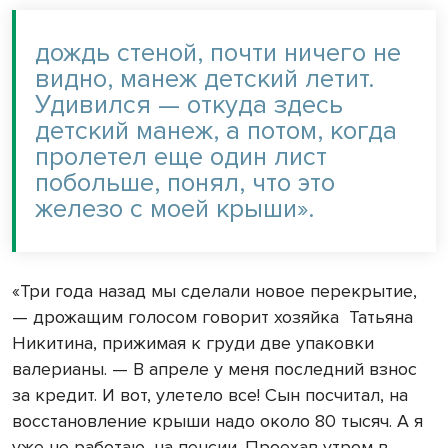
дождь стеной, почти ничего не
видно, манеж детский летит.
Удивился — откуда здесь
детский манеж, а потом, когда
пролетел еще один лист
побольше, понял, что это
железо с моей крыши».
«Три года назад мы сделали новое перекрытие,
— дрожащим голосом говорит хозяйка
Татьяна
Никитина, прижимая к груди две упаковки
валерианы. — В апреле у меня последний взнос
за кредит. И вот, улетело все! Сын посчитал, на
восстановление крыши надо около 80 тысяч. А я
уже не работаю, на пенсии. Проехав утром в