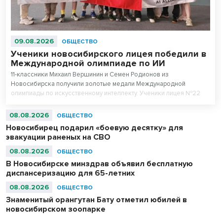
09.08.2026
ОБЩЕСТВО
Ученики новосибирского лицея победили в
Международной олимпиаде по ИИ
11-классники Михаил Вершинин и Семен Родионов из
Новосибирска получили золотые медали Международной
олимпиады по искусственному интеллекту. Ученики лицея №22
«Надежда Сибири» в составе российской сборной стали
абсолютными чемпионами соревнований.
08.08.2026
ОБЩЕСТВО
Новосибирец подарил «боевую десятку» для
эвакуации раненых на СВО
08.08.2026
ОБЩЕСТВО
В Новосибирске минздрав объявил бесплатную
диспансеризацию для 65-летних
08.08.2026
ОБЩЕСТВО
Знаменитый орангутан Бату отметил юбилей в
новосибирском зоопарке