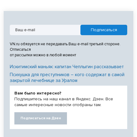
VN.ru обязуется не передавать Ваш e-mail третьей стороне.
Отписаться
от рассылки можно в любой момент
Искитимский маньяк: капитан Чеплыгин рассказывает
Психушка для преступников – кого содержат в самой
закрытой лечебнице за Уралом
Вам было интересно?
Подпишитесь на наш канал в Яндекс. Дзен. Все
самые интересные новости отобраны там.
Подписаться на Дзен