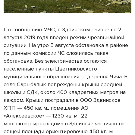
По сообщению МЧС, в Здвинском районе со 2
августа 2019 года введен режим чрезвычайной
ситуации. На утро 5 августа обстановка в районе
по данным комиссии ЧС сложилась такая
обстановка. Без электричества остаются
населенные пункты Цветниковского
муниципального образования — деревня Чича. В
селе Сарыбалык повреждены крыши средней
школы и СДК, около 400 квадратных метров на
каждом. Крыши пострадали в ООО Здвинское
ХПП — 450 кв. м., помещения АО
«Алексеевское» — 1230 кв. м., 22
многоквартирных дома в Здвинске частично на
общей площади ориентировочно 450 кв. м.