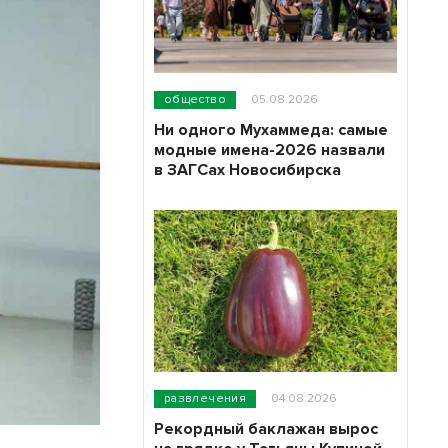
общество
05.08.2026
Ни одного Мухаммеда: самые
модные имена-2026 назвали
в ЗАГСах Новосибирска
развлечения
04.08.2026
Рекордный баклажан вырос