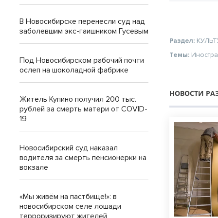
В Новосибирске перенесли суд над
заболевшим экс-гаишником Гусевым
Раздел:
КУЛЬТ
Темы:
Иностр
Под Новосибирском рабочий почти
ослеп на шоколадной фабрике
НОВОСТИ РА
Житель Купино получил 200 тыс.
рублей за смерть матери от COVID-
19
Новосибирский суд наказал
водителя за смерть пенсионерки на
вокзале
«Мы живём на пастбище!»: в
новосибирском селе лошади
терроризируют жителей