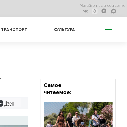
Читайте нас в соц.сетях:
ТРАНСПОРТ
КУЛЬТУРА
ь
Самое
читаемое:
Дзен