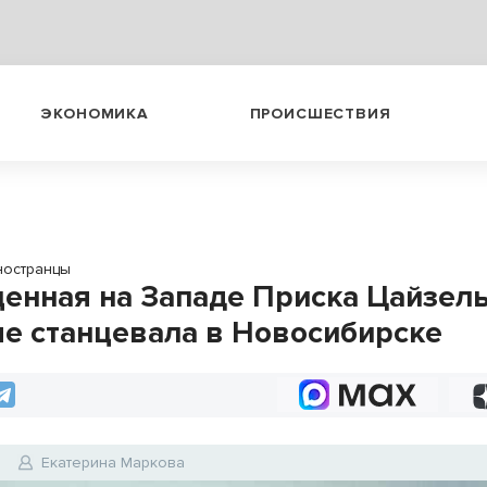
ЭКОНОМИКА
ПРОИСШЕСТВИЯ
ностранцы
енная на Западе Приска Цайзел
е станцевала в Новосибирске
4
Екатерина Маркова