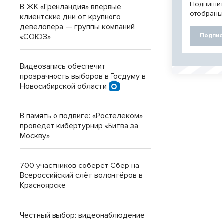
Подпишит
В ЖК «Гренландия» впервые
отобраны
клиентские дни от крупного
девелопера — группы компаний
«СОЮЗ»
Подпис
Видеозапись обеспечит
прозрачность выборов в Госдуму в
Новосибирской области
В память о подвиге: «Ростелеком»
проведет кибертурнир «Битва за
Москву»
700 участников соберёт Сбер на
Всероссийский слёт волонтёров в
Красноярске
Честный выбор: видеонаблюдение