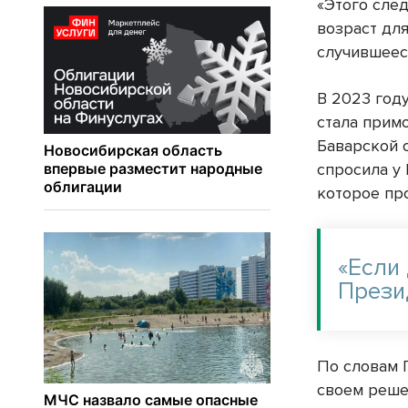
«Этого след
возраст для
случившеес
В 2023 году
стала прим
Баварской 
спросила у 
которое про
«Если 
Прези
По словам 
своем реше