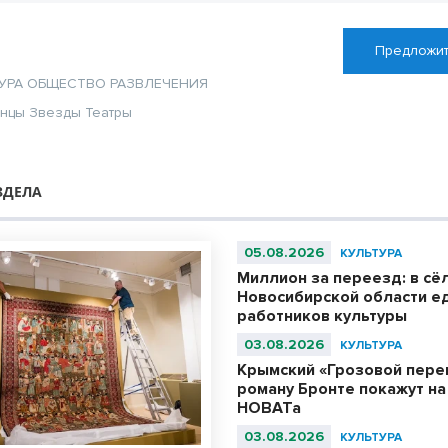
Предложит
УРА
ОБЩЕСТВО
РАЗВЛЕЧЕНИЯ
анцы
Звезды
Театры
ЗДЕЛА
05.08.2026
КУЛЬТУРА
Миллион за переезд: в сё
Новосибирской области е
работников культуры
03.08.2026
КУЛЬТУРА
Крымский «Грозовой пере
роману Бронте покажут на
НОВАТа
03.08.2026
КУЛЬТУРА